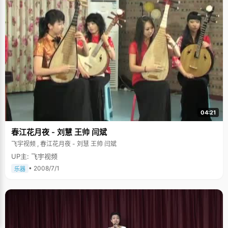
04:21
春江花月夜 - 刘慧 王帅 闫斌
飞宇视频 , 春江花月夜 - 刘慧 王帅 闫斌
UP主: 飞宇视频
• 2008/7/1
乐器