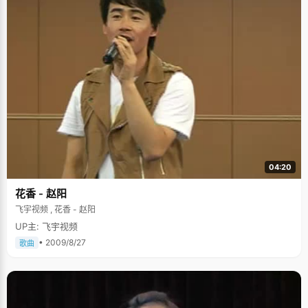
04:20
花香 - 赵阳
飞宇视频 , 花香 - 赵阳
UP主: 飞宇视频
• 2009/8/27
歌曲