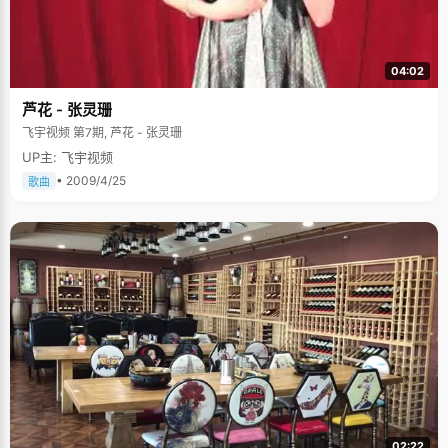
04:02
芦花 - 张灵珊
飞宇视频 第7期, 芦花 - 张灵珊
UP主: 飞宇视频
• 2009/4/25
歌曲
02:22