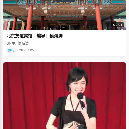
02:01
北京友谊宾馆 编导：侯海涛
UP主: 侯海涛
• 2020/9/5
旅行