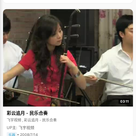
03:11
彩云追月 - 民乐合奏
飞宇视频 , 彩云追月 - 民乐合奏
UP主: 飞宇视频
• 2008/7/14
乐器