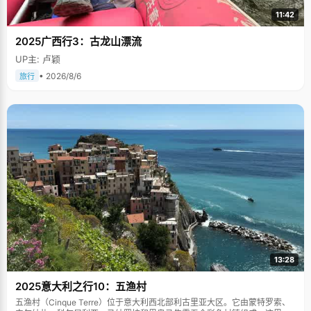
11:42
2025广西行3：古龙山漂流
UP主: 卢颖
• 2026/8/6
旅行
13:28
2025意大利之行10：五渔村
五渔村（Cinque Terre）位于意大利西北部利古里亚大区。它由蒙特罗索、