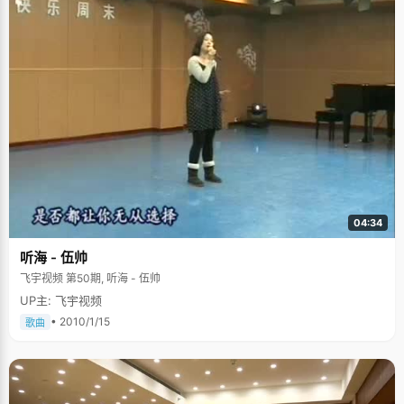
04:34
听海 - 伍帅
飞宇视频 第50期, 听海 - 伍帅
UP主: 飞宇视频
• 2010/1/15
歌曲