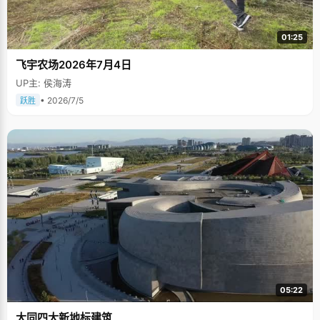
01:25
飞宇农场2026年7月4日
UP主: 侯海涛
• 2026/7/5
跃胜
05:22
大同四大新地标建筑