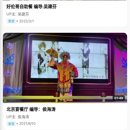
好伦哥自助餐 编导:吴建芬
UP主: 吴建芬
• 2022/3/1
美食
01:49
北京宴餐厅 编导：侯海涛
UP主: 侯海涛
• 2021/6/10
美食