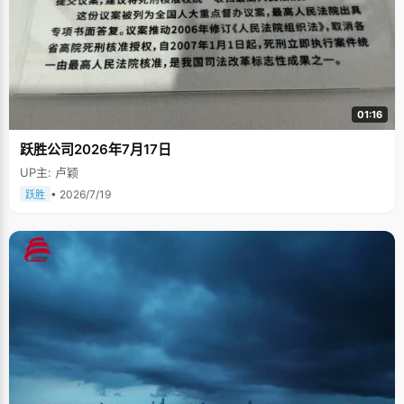
01:16
跃胜公司2026年7月17日
UP主: 卢颖
• 2026/7/19
跃胜