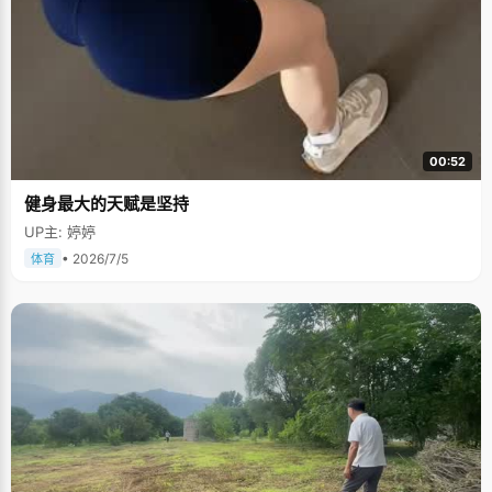
00:52
健身最大的天赋是坚持
UP主: 婷婷
• 2026/7/5
体育