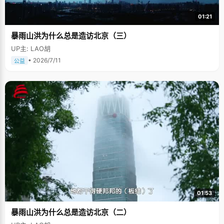
01:21
暴雨山洪为什么总是造访北京（三）
UP主: LAO胡
• 2026/7/11
公益
01:53
暴雨山洪为什么总是造访北京（二）