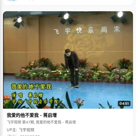
04:51
我爱的他不爱我 - 蒋启增
飞宇视频 第47期, 我爱的他不爱我 - 蒋启增
UP主: 飞宇视频