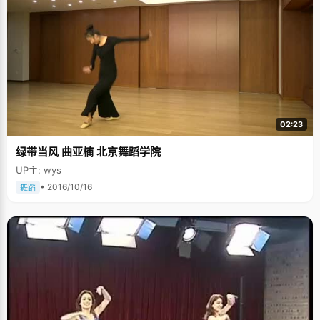
02:23
绿带当风 曲亚楠 北京舞蹈学院
UP主: wys
• 2016/10/16
舞蹈