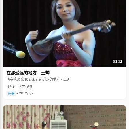
03:32
在那遥远的地方 - 王帅
飞宇视频 第102期, 在那遥远的地方 - 王帅
UP主: 飞宇视频
• 2012/5/7
乐器