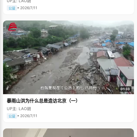
UP主: LAO胡
• 2026/7/11
公益
01:33
暴雨山洪为什么总是造访北京（一）
UP主: LAO胡
• 2026/7/11
公益