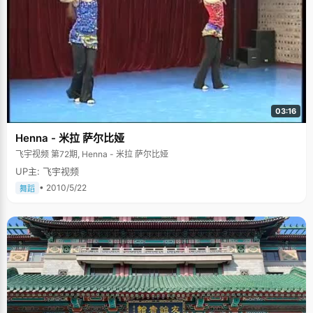
03:16
Henna - 米拉 萨尔比娅
飞宇视频 第72期, Henna - 米拉 萨尔比娅
UP主: 飞宇视频
• 2010/5/22
舞蹈