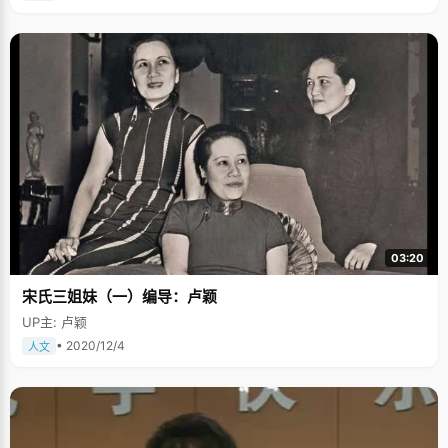
03:20
宋氏三姐妹（一）编导：卢颖
UP主: 卢颖
• 2020/12/4
人文