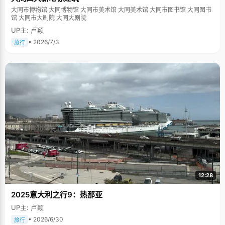
大同市博物馆 大同博物馆 大同市美术馆 大同美术馆 大同市图书馆 大同图书
馆 大同市大剧院 大同大剧院
UP主: 卢颖
• 2026/7/3
旅行
12:28
2025意大利之行9：热那亚
UP主: 卢颖
• 2026/6/30
旅行