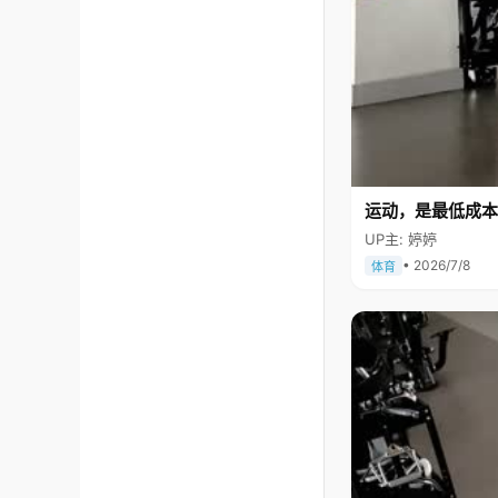
运动，是最低成本
UP主: 婷婷
• 2026/7/8
体育