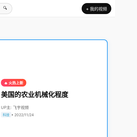
🔍
+ 我的视频
🔥 火热上新
美国的农业机械化程度
UP主: 飞宇视频
• 2022/11/24
科技