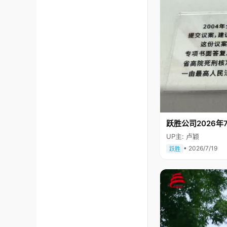
跃胜公司2026年7
UP主: 卢颖
• 2026/7/19
跃胜