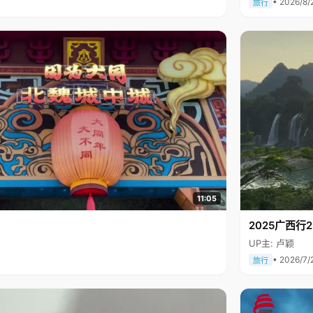
• 2026/8/
旅行
11:05
2025广西
UP主: 卢颖
• 2026/7/
旅行