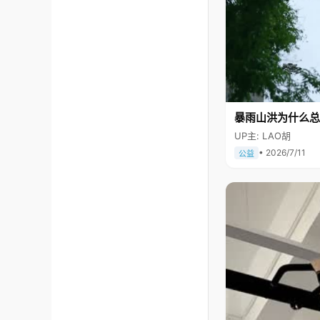
暴雨山洪为什么总
UP主: LAO胡
• 2026/7/11
公益