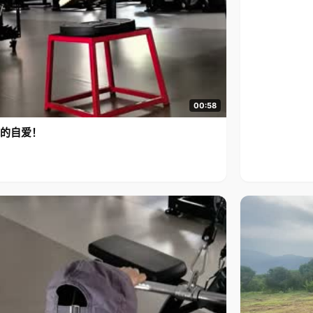
00:58
的自爱！