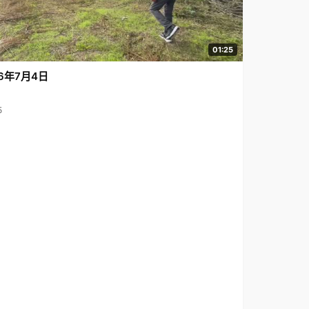
01:25
6年7月4日
5