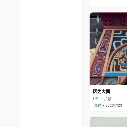
因为大同
UP主: 卢颖
• 2026/7/23
旅行