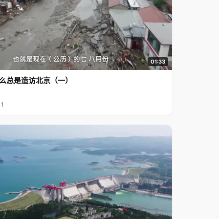
01:33
么总是造访北京（一）
11