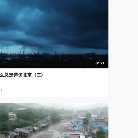
01:21
么总是造访北京（三）
11