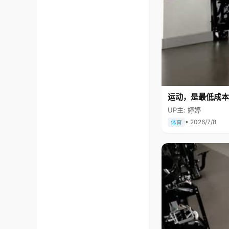
运动，是最低成本
UP主: 婷婷
• 2026/7/8
体育