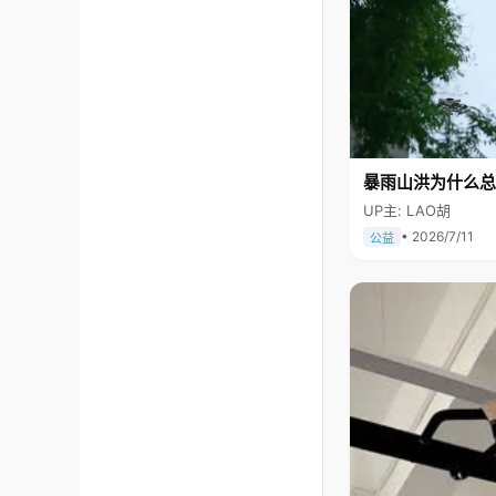
暴雨山洪为什么总
UP主: LAO胡
• 2026/7/11
公益