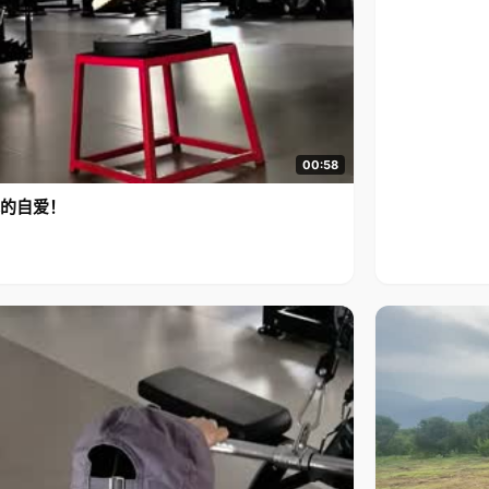
00:58
的自爱！