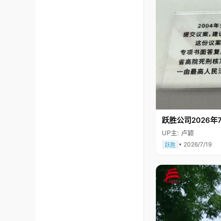
跃胜公司2026年7
UP主: 卢颖
• 2026/7/19
跃胜