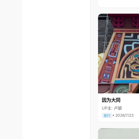
因为大同
UP主: 卢颖
• 2026/7/23
旅行