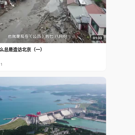
01:33
么总是造访北京（一）
11