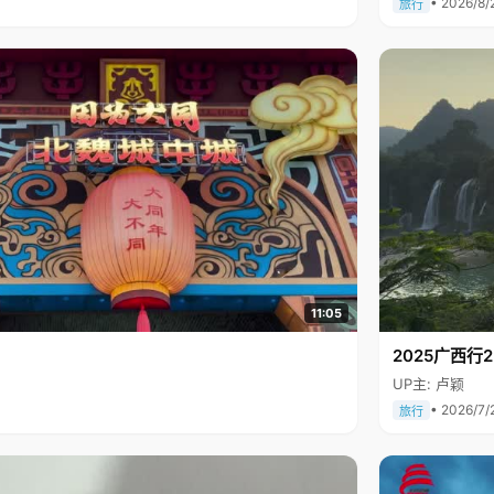
• 2026/8/
旅行
11:05
2025广西
UP主: 卢颖
• 2026/7/
旅行