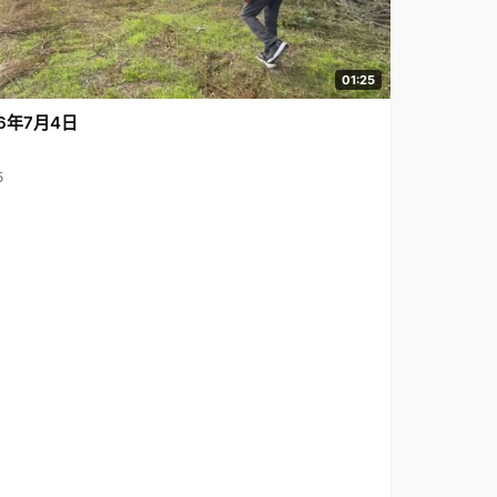
01:25
6年7月4日
5