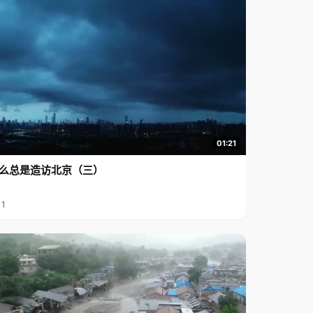
01:21
么总是造访北京（三）
11