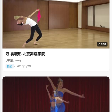
03:18
浪 袁毓彤 北京舞蹈学院
UP主: wys
• 2016/5/29
舞蹈