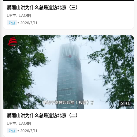
暴雨山洪为什么总是造访北京（三）
UP主: LAO胡
• 2026/7/11
公益
01:53
暴雨山洪为什么总是造访北京（二）
UP主: LAO胡
• 2026/7/11
公益