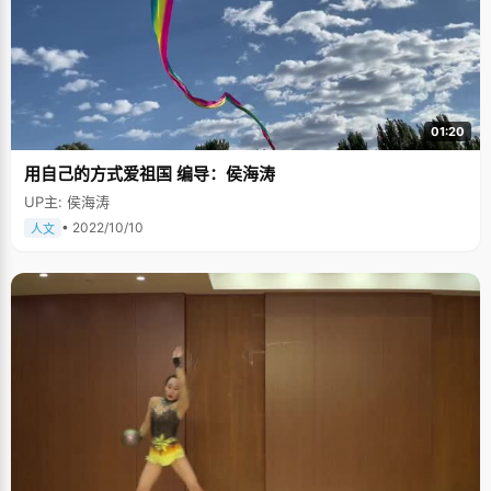
01:20
用自己的方式爱祖国 编导：侯海涛
UP主: 侯海涛
• 2022/10/10
人文