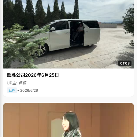
01:08
跃胜公司2026年6月25日
UP主: 卢颖
• 2026/6/29
跃胜