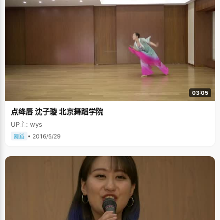
03:05
点绛唇 沈子璇 北京舞蹈学院
UP主: wys
• 2016/5/29
舞蹈