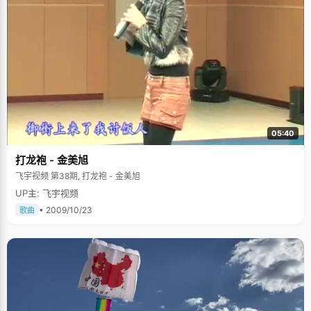
05:40
打龙袍 - 金美旭
飞宇视频 第38期, 打龙袍 - 金美旭
UP主: 飞宇视频
• 2009/10/23
歌曲