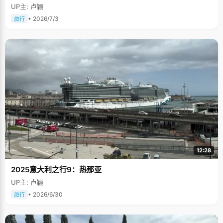
UP主: 卢颖
• 2026/7/3
旅行
12:28
2025意大利之行9：热那亚
UP主: 卢颖
• 2026/6/30
旅行