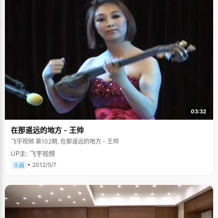
03:32
在那遥远的地方 - 王帅
飞宇视频 第102期, 在那遥远的地方 - 王帅
UP主: 飞宇视频
• 2012/5/7
乐器