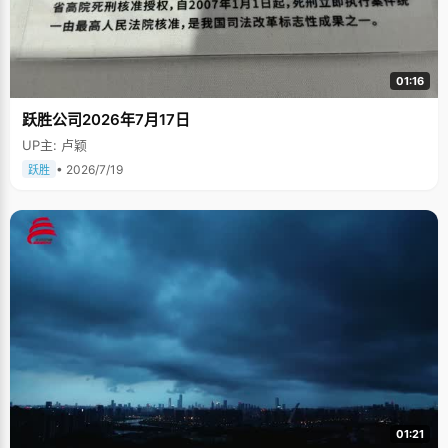
01:16
跃胜公司2026年7月17日
UP主: 卢颖
• 2026/7/19
跃胜
01:21