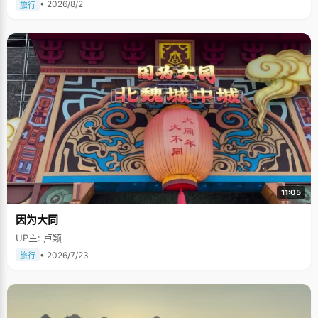
• 2026/8/2
旅行
11:05
因为大同
UP主: 卢颖
• 2026/7/23
旅行