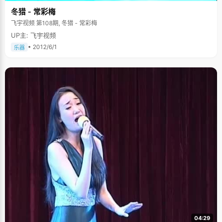
冬猎 - 常彩梅
飞宇视频 第108期, 冬猎 - 常彩梅
UP主: 飞宇视频
• 2012/6/1
乐器
04:29