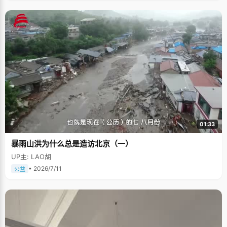
01:33
暴雨山洪为什么总是造访北京（一）
UP主: LAO胡
• 2026/7/11
公益