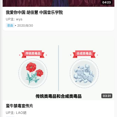
04:23
我爱你中国 胡佳慧 中国音乐学院
UP主: wys
• 2020/8/30
歌曲
03:31
蛮牛禁毒宣传片
UP主: LAO胡