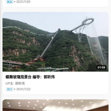
• 2021/1/20
舞蹈
01:58
蝶舞玻璃观景台 编导：郭昕炜
UP主: 郭昕炜
• 2021/7/22
旅行