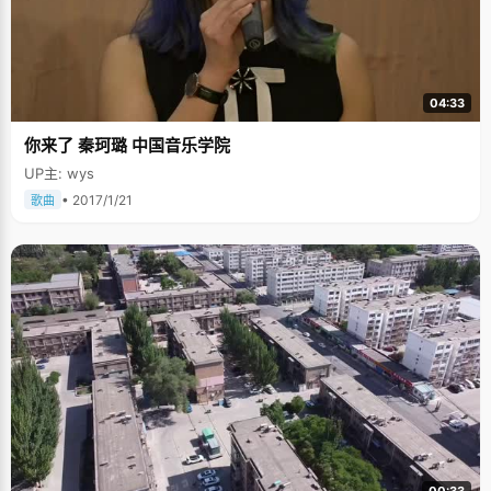
04:33
你来了 秦珂璐 中国音乐学院
UP主: wys
• 2017/1/21
歌曲
00:33