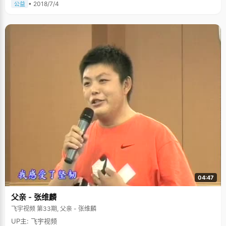
• 2018/7/4
公益
04:47
父亲 - 张维麟
飞宇视频 第33期, 父亲 - 张维麟
UP主: 飞宇视频