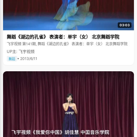
03:03
舞蹈《湖边的孔雀》 表演者：单宇（女） 北京舞蹈学院
飞宇视频 第141期, 舞蹈《湖边的孔雀》 表演者：单宇（女） 北京舞蹈学院
UP主: 飞宇视频
• 2013/6/11
舞蹈