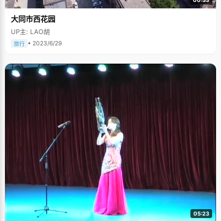
大同市西花园
UP主: LAO胡
• 2023/6/29
旅行
05:23