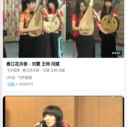
04:21
春江花月夜 - 刘慧 王帅 闫斌
飞宇视频 , 春江花月夜 - 刘慧 王帅 闫斌
UP主: 飞宇视频
• 2008/7/1
乐器