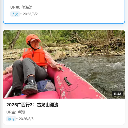
UP主: 侯海涛
• 2023/8/2
人文
11:42
2025广西行3：古龙山漂流
UP主: 卢颖
• 2026/8/6
旅行