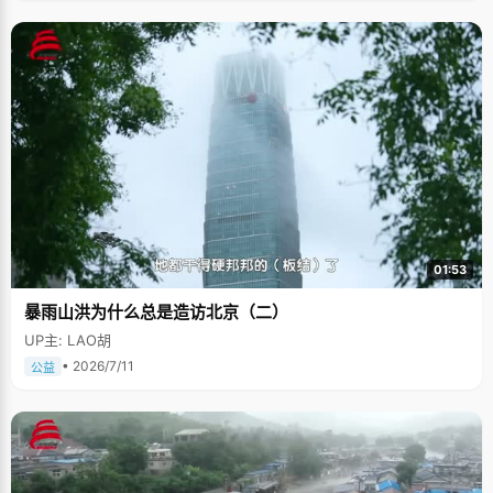
01:53
暴雨山洪为什么总是造访北京（二）
UP主: LAO胡
• 2026/7/11
公益