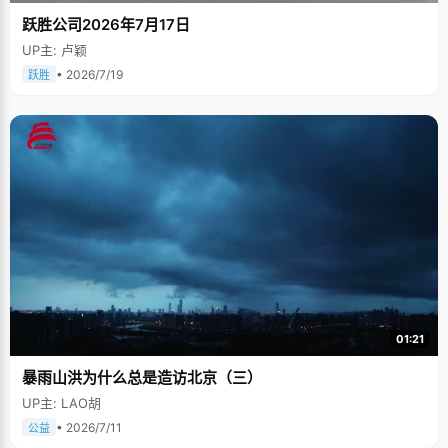
跃胜公司2026年7月17日
UP主: 卢颖
• 2026/7/19
跃胜
01:21
暴雨山洪为什么总是造访北京（三）
UP主: LAO胡
• 2026/7/11
公益