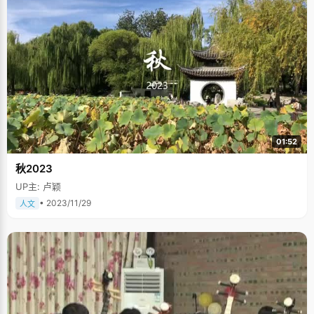
01:52
秋2023
UP主: 卢颖
• 2023/11/29
人文