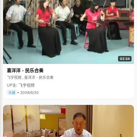
02:34
喜洋洋 - 民乐合奏
飞宇视频 , 喜洋洋 - 民乐合奏
UP主: 飞宇视频
• 2008/6/30
乐器