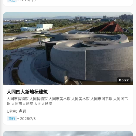
跃胜
05:22
大同四大新地标建筑
大同市博物馆 大同博物馆 大同市美术馆 大同美术馆 大同市图书馆 大同图书
馆 大同市大剧院 大同大剧院
UP主: 卢颖
• 2026/7/3
旅行