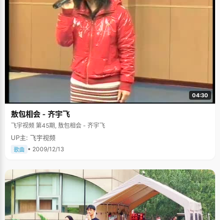
04:30
敖包相会 - 齐宇飞
飞宇视频 第45期, 敖包相会 - 齐宇飞
UP主: 飞宇视频
• 2009/12/13
歌曲