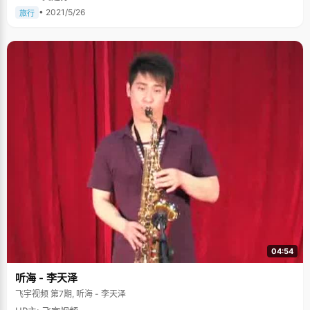
• 2021/5/26
旅行
04:54
听海 - 李天泽
飞宇视频 第7期, 听海 - 李天泽