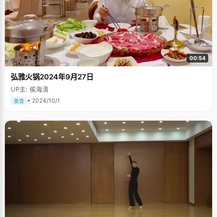
00:54
弘雅火锅2024年9月27日
UP主: 侯海涛
• 2024/10/1
美食