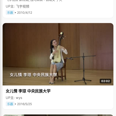
UP主: 飞宇视频
• 2010/4/12
乐器
02:02
女儿情 李琼 中央民族大学
UP主: wys
• 2016/5/25
乐器