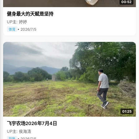
00:52
健身最大的天赋是坚持
UP主: 婷婷
• 2026/7/5
体育
01:25
飞宇农场2026年7月4日
UP主: 侯海涛
• 2026/7/5