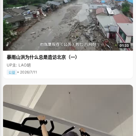
01:33
暴雨山洪为什么总是造访北京（一）
UP主: LAO胡
• 2026/7/11
公益