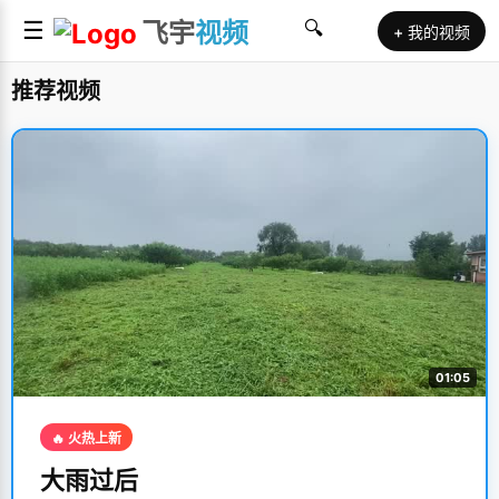
☰
飞宇
视频
🔍
+ 我的视频
推荐视频
01:05
🔥 火热上新
大雨过后