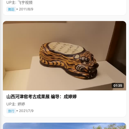
UP主: 飞宇视频
• 2011/8/9
舞蹈
01:35
山西河津窑考古成果展 编导：成婷婷
UP主: 婷婷
• 2021/7/9
旅行