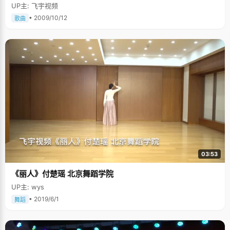
UP主: 飞宇视频
• 2009/10/12
歌曲
03:53
《丽人》付楚瑶 北京舞蹈学院
UP主: wys
• 2019/6/1
舞蹈