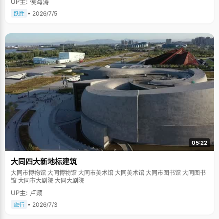
UP主: 侯海涛
• 2026/7/5
跃胜
05:22
大同四大新地标建筑
大同市博物馆 大同博物馆 大同市美术馆 大同美术馆 大同市图书馆 大同图书
馆 大同市大剧院 大同大剧院
UP主: 卢颖
• 2026/7/3
旅行