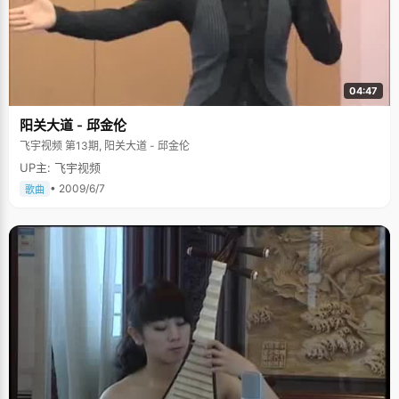
04:47
阳关大道 - 邱金伦
飞宇视频 第13期, 阳关大道 - 邱金伦
UP主: 飞宇视频
• 2009/6/7
歌曲