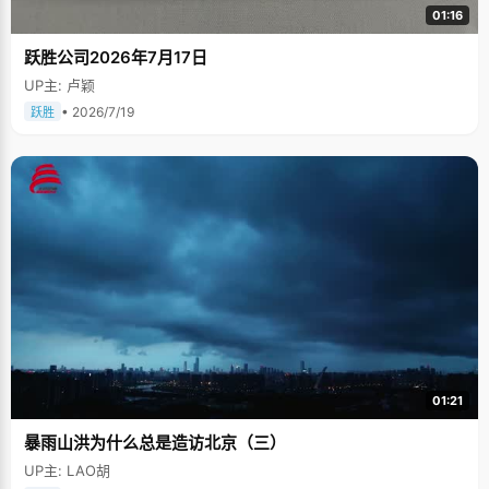
01:16
跃胜公司2026年7月17日
UP主: 卢颖
• 2026/7/19
跃胜
01:21
暴雨山洪为什么总是造访北京（三）
UP主: LAO胡