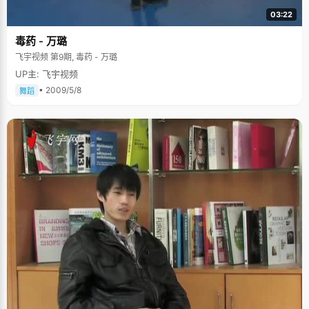
03:22
毒药 - 万璐
飞宇视频 第9期, 毒药 - 万璐
UP主: 飞宇视频
• 2009/5/8
舞蹈