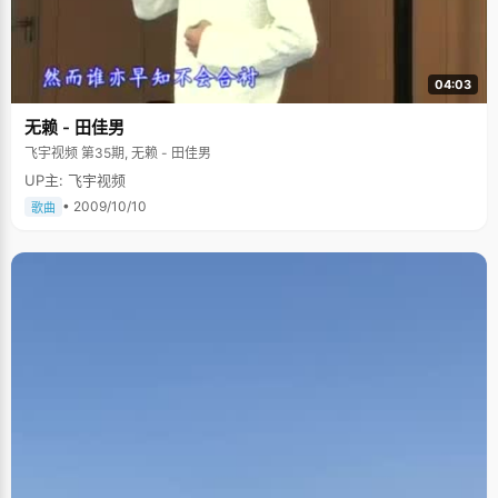
一名的成绩圆梦北大，这也是她给爸爸妈妈最好的礼物。
04:03
无赖 - 田佳男
飞宇视频 第35期, 无赖 - 田佳男
UP主: 飞宇视频
• 2009/10/10
歌曲