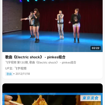
02:22
歌曲《Electric shock》 - pinkes组合
飞宇视频 第130期, 歌曲《Electric shock》 - pinkes组合
UP主: 飞宇视频
• 2012/11/18
歌曲