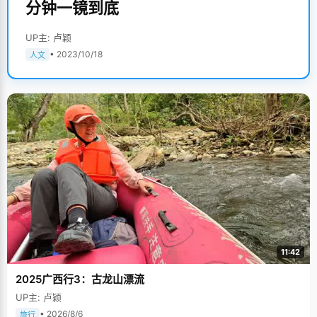
分钟一镜到底
UP主: 卢颖
• 2023/10/18
人文
11:42
2025广西行3：古龙山漂流
UP主: 卢颖
• 2026/8/6
旅行