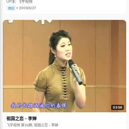
UP主: 飞宇视频
• 2009/6/27
舞蹈
03:56
祖国之恋 - 李婵
飞宇视频 第36期, 祖国之恋 - 李婵