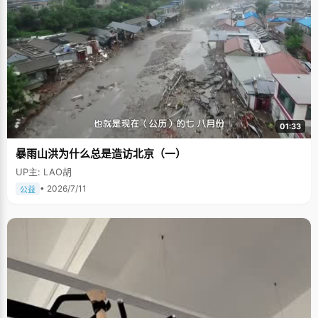
01:33
暴雨山洪为什么总是造访北京（一）
UP主: LAO胡
• 2026/7/11
公益