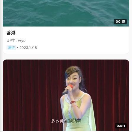
00:15
香港
UP主: wys
• 2023/4/18
旅行
03:11