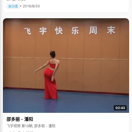
• 2016/8/30
未分类
02:43
邵多丽 - 潘阳
飞宇视频 第19期, 邵多丽 - 潘阳