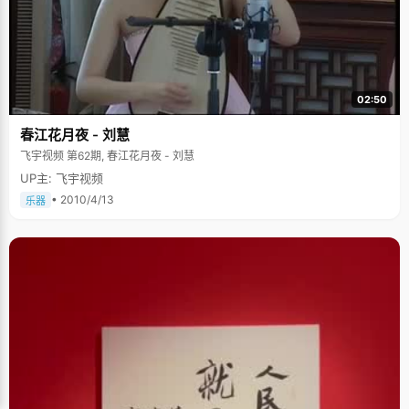
02:50
春江花月夜 - 刘慧
飞宇视频 第62期, 春江花月夜 - 刘慧
UP主: 飞宇视频
• 2010/4/13
乐器