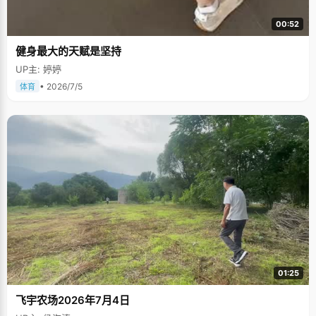
00:52
健身最大的天赋是坚持
UP主: 婷婷
• 2026/7/5
体育
01:25
飞宇农场2026年7月4日