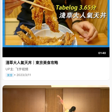
01:40
淺草大人氣天丼｜東京美食攻略
UP主: 飞宇视频
• 2023/3/11
美食