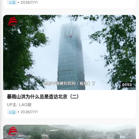
• 2026/7/11
公益
01:53
暴雨山洪为什么总是造访北京（二）
UP主: LAO胡
• 2026/7/11
公益