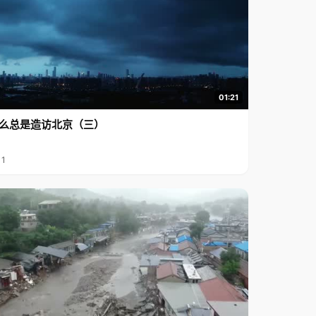
01:21
么总是造访北京（三）
11