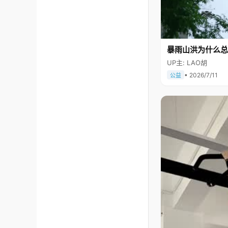
暴雨山洪为什么总
UP主: LAO胡
• 2026/7/11
公益