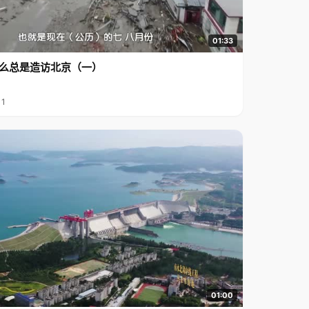
01:33
么总是造访北京（一）
11
01:00