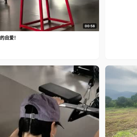
00:58
的自爱！