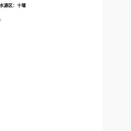
水源区：十堰
6