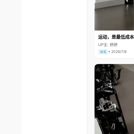
运动，是最低成本
UP主: 婷婷
• 2026/7/8
体育