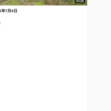
01:25
6年7月4日
5