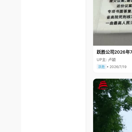
跃胜公司2026年7
UP主: 卢颖
• 2026/7/19
跃胜