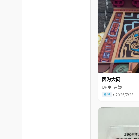
因为大同
UP主: 卢颖
• 2026/7/23
旅行