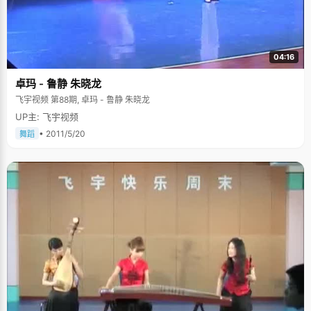
04:16
卓玛 - 鲁静 朱晓龙
飞宇视频 第88期, 卓玛 - 鲁静 朱晓龙
UP主: 飞宇视频
• 2011/5/20
舞蹈