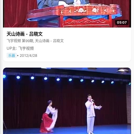
05:07
天山诗画 - 吕晓文
飞宇视频 第99期, 天山诗画 - 吕晓文
UP主: 飞宇视频
• 2012/4/28
乐器