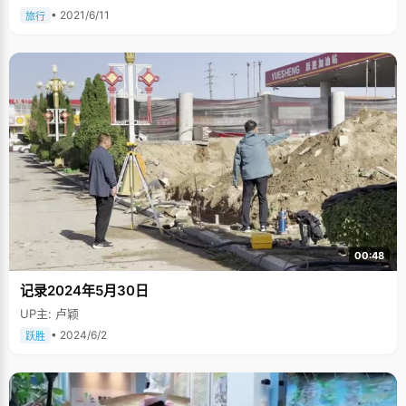
• 2021/6/11
旅行
00:48
记录2024年5月30日
UP主: 卢颖
• 2024/6/2
跃胜