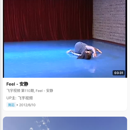
03:31
Feel - 安静
飞宇视频 第110期, Feel - 安静
UP主: 飞宇视频
• 2012/6/10
舞蹈