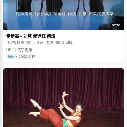
02:16
步步高 - 刘慧 邹运红 闫斌
飞宇视频 第10期, 步步高 - 刘慧 邹运红 闫斌
UP主: 飞宇视频
• 2009/5/17
乐器