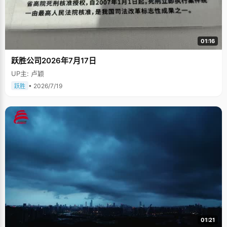
01:16
跃胜公司2026年7月17日
UP主: 卢颖
• 2026/7/19
跃胜
01:21