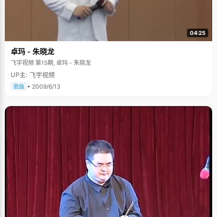
04:25
卓玛 - 朱晓龙
飞宇视频 第15期, 卓玛 - 朱晓龙
UP主: 飞宇视频
• 2009/6/13
歌曲