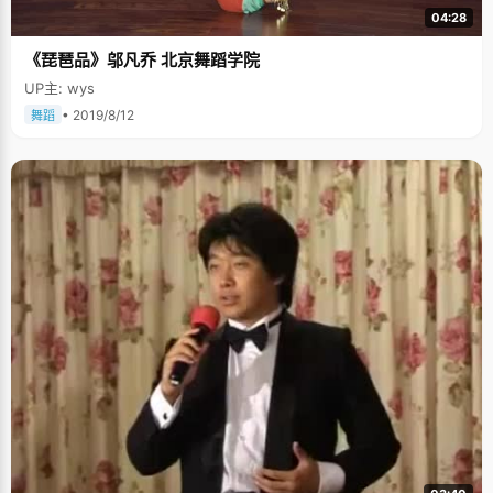
04:28
《琵琶品》邬凡乔 北京舞蹈学院
UP主: wys
• 2019/8/12
舞蹈