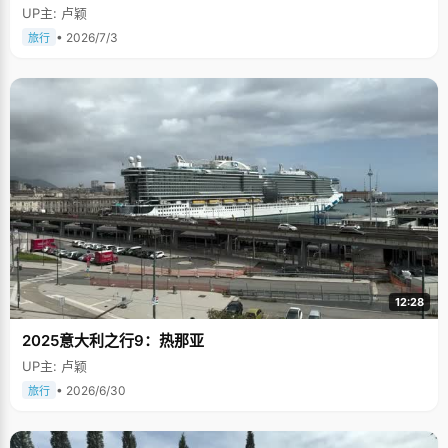
UP主: 卢颖
• 2026/7/3
旅行
12:28
2025意大利之行9：热那亚
UP主: 卢颖
• 2026/6/30
旅行