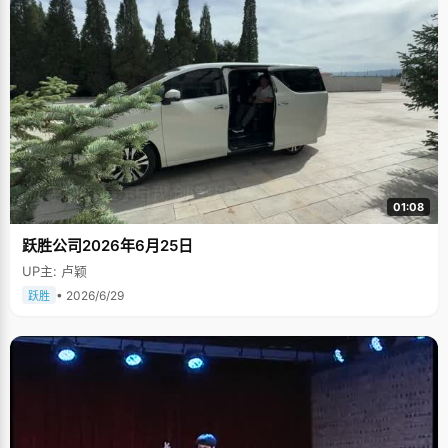
01:08
跃胜公司2026年6月25日
UP主: 卢颖
• 2026/6/29
跃胜