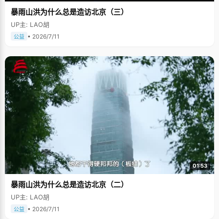
暴雨山洪为什么总是造访北京（三）
UP主: LAO胡
• 2026/7/11
公益
01:53
暴雨山洪为什么总是造访北京（二）
UP主: LAO胡
• 2026/7/11
公益