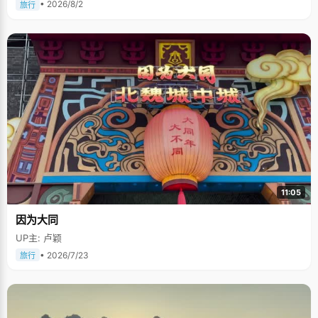
• 2026/8/2
旅行
11:05
因为大同
UP主: 卢颖
• 2026/7/23
旅行