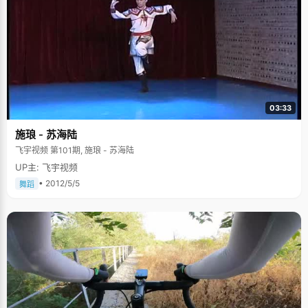
03:33
施琅 - 苏海陆
飞宇视频 第101期, 施琅 - 苏海陆
UP主: 飞宇视频
• 2012/5/5
舞蹈