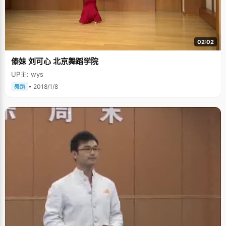
02:02
傣妹 刘可心 北京舞蹈学院
UP主: wys
• 2018/1/8
舞蹈