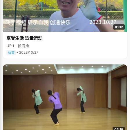
01:12
享受生活 适量运动
UP主: 侯海涛
• 2023/10/27
体育
03:19