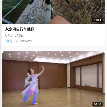
07:24
永定河自行车越野
UP主: LAO胡
• 2023/10/20
体育
03:10