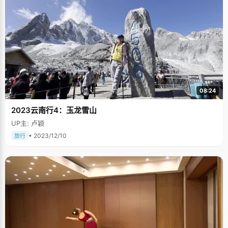
08:24
2023云南行4：玉龙雪山
UP主: 卢颖
• 2023/12/10
旅行