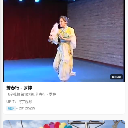
02:38
芳春行 - 罗婷
飞宇视频 第107期, 芳春行 - 罗婷
UP主: 飞宇视频
• 2012/5/29
舞蹈