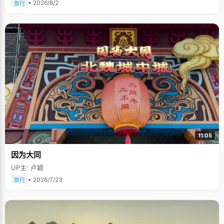
• 2026/8/2
旅行
11:05
因为大同
UP主: 卢颖
• 2026/7/23
旅行