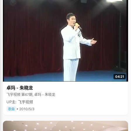
04:21
卓玛 - 朱晓龙
飞宇视频 第67期, 卓玛 - 朱晓龙
UP主: 飞宇视频
• 2010/5/3
歌曲