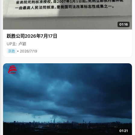
01:16
跃胜公司2026年7月17日
UP主: 卢颖
• 2026/7/19
跃胜
01:21