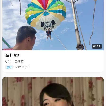
01:28
海上飞伞
UP主: 吴建芬
• 2023/8/15
旅行