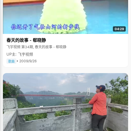
04:29
春天的故事 - 郗晓静
飞宇视频 第34期, 春天的故事 - 郗晓静
UP主: 飞宇视频
• 2009/9/26
歌曲