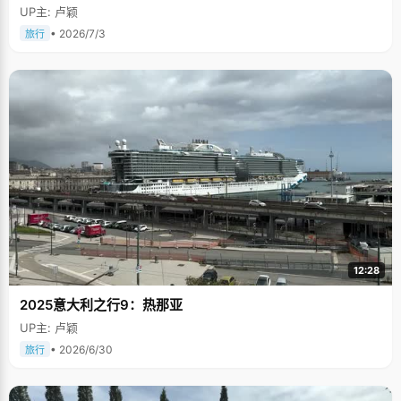
UP主: 卢颖
• 2026/7/3
旅行
12:28
2025意大利之行9：热那亚
UP主: 卢颖
• 2026/6/30
旅行