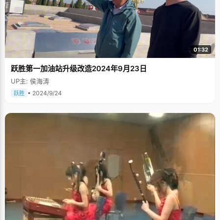
01:32
跃胜第一加油站升级改造2024年9月23日
UP主: 侯海涛
• 2024/9/24
跃胜