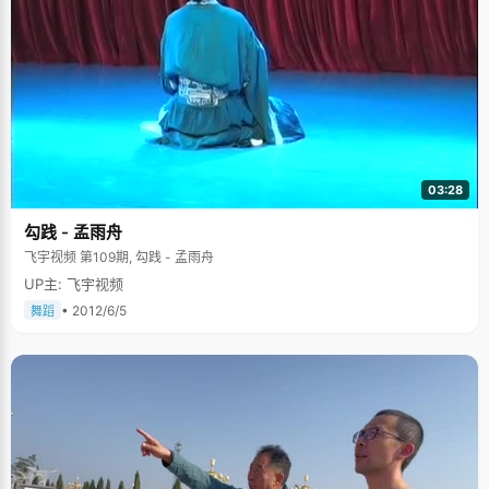
03:28
勾践 - 孟雨舟
飞宇视频 第109期, 勾践 - 孟雨舟
UP主: 飞宇视频
• 2012/6/5
舞蹈