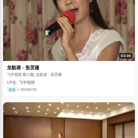
03:39
龙船调 - 张灵珊
飞宇视频 第21期, 龙船调 - 张灵珊
UP主: 飞宇视频
• 2009/7/6
歌曲