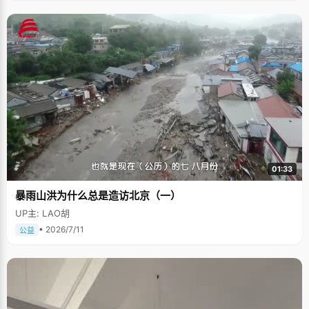
01:33
暴雨山洪为什么总是造访北京（一）
UP主: LAO胡
• 2026/7/11
公益