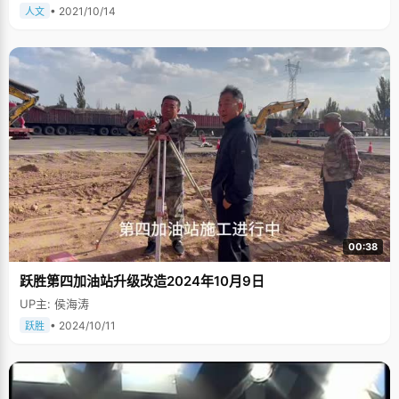
• 2021/10/14
人文
00:38
跃胜第四加油站升级改造2024年10月9日
UP主: 侯海涛
• 2024/10/11
跃胜