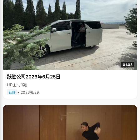
01:08
跃胜公司2026年6月25日
UP主: 卢颖
• 2026/6/29
跃胜