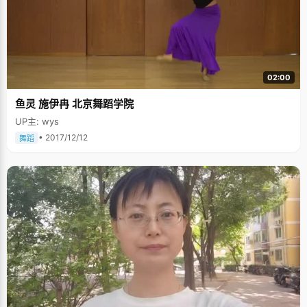
02:00
鱼灵 施伊冉 北京舞蹈学院
UP主: wys
• 2017/12/12
舞蹈