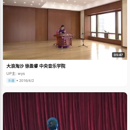
05:47
大浪淘沙 徐盈睿 中央音乐学院
UP主: wys
• 2016/4/2
乐器