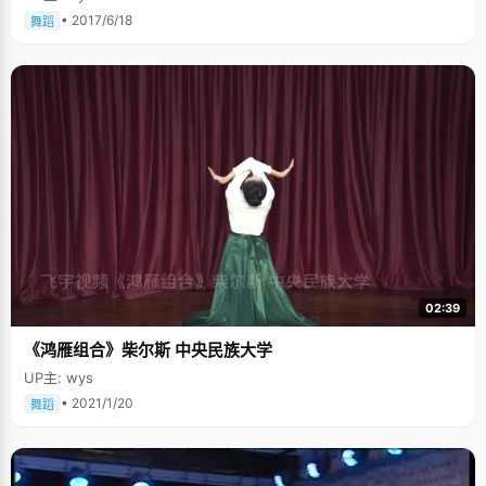
• 2017/6/18
舞蹈
02:39
《鸿雁组合》柴尔斯 中央民族大学
UP主: wys
• 2021/1/20
舞蹈