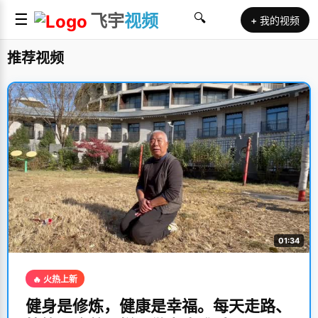
☰
飞宇
视频
🔍
+ 我的视频
推荐视频
01:34
🔥 火热上新
健身是修炼，健康是幸福。每天走路、