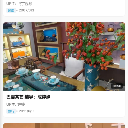
UP主: 飞宇视频
• 2007/3/3
歌曲
01:56
巴蜀茶艺 编导：成婷婷
UP主: 婷婷
• 2021/6/11
旅行