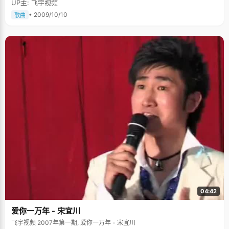
UP主: 飞宇视频
• 2009/10/10
歌曲
04:42
爱你一万年 - 宋宜川
飞宇视频 2007年第一期, 爱你一万年 - 宋宜川