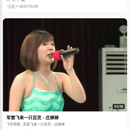
• 2021/10/29
人文
03:16
军营飞来一只百灵 - 庄婷婷
飞宇视频 , 军营飞来一只百灵 - 庄婷婷