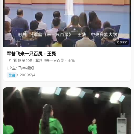
03:27
军营飞来一只百灵 - 王隽
飞宇视频 第20期, 军营飞来一只百灵 - 王隽
UP主: 飞宇视频
• 2009/7/4
歌曲