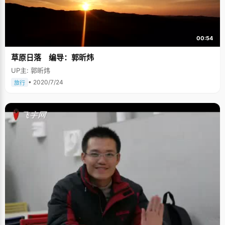
00:54
草原日落 编导：郭昕炜
UP主: 郭昕炜
• 2020/7/24
旅行