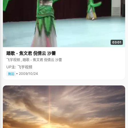
03:01
踏歌 - 焦文君 倪倩云 沙蕾
飞宇视频 , 踏歌 - 焦文君 倪倩云 沙蕾
UP主: 飞宇视频
• 2009/10/24
舞蹈