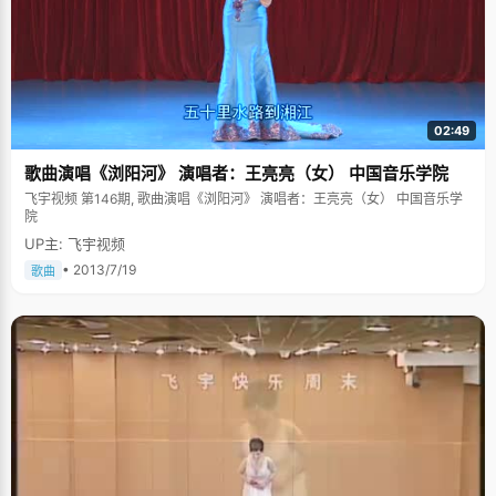
02:49
歌曲演唱《浏阳河》 演唱者：王亮亮（女） 中国音乐学院
飞宇视频 第146期, 歌曲演唱《浏阳河》 演唱者：王亮亮（女） 中国音乐学
院
UP主: 飞宇视频
• 2013/7/19
歌曲