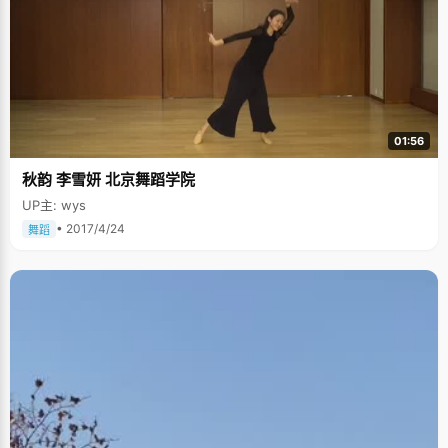
01:56
秋韵 李雪妍 北京舞蹈学院
UP主: wys
• 2017/4/24
舞蹈