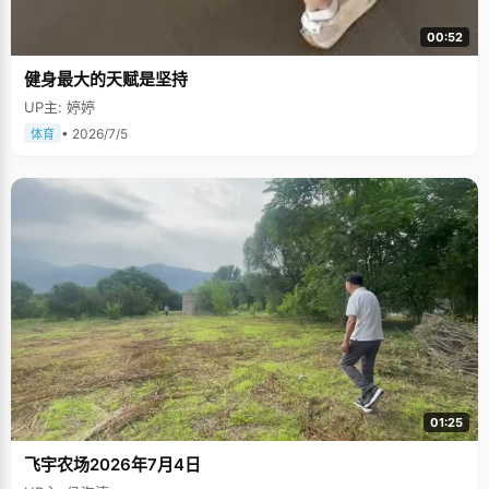
00:52
健身最大的天赋是坚持
UP主: 婷婷
• 2026/7/5
体育
01:25
飞宇农场2026年7月4日