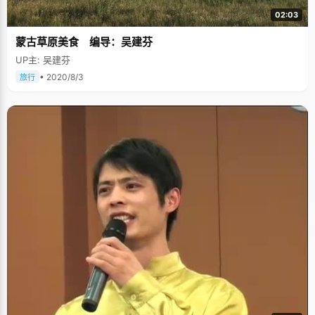
02:03
蒙古草原美食 编导：吴建芬
UP主: 吴建芬
• 2020/8/3
旅行