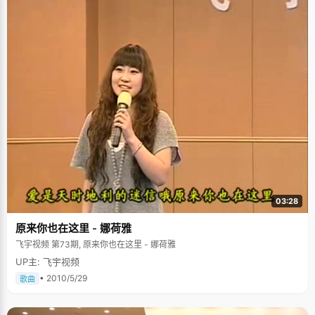
03:28
原来你也在这里 - 娜荷雅
飞宇视频 第73期, 原来你也在这里 - 娜荷雅
UP主: 飞宇视频
• 2010/5/29
歌曲