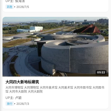
UP主: 侯海涛
• 2026/7/5
跃胜
05:22
大同四大新地标建筑
大同市博物馆 大同博物馆 大同市美术馆 大同美术馆 大同市图书馆 大同图书
馆 大同市大剧院 大同大剧院
UP主: 卢颖
• 2026/7/3
旅行