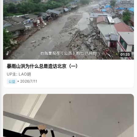
01:33
暴雨山洪为什么总是造访北京（一）
UP主: LAO胡
• 2026/7/11
公益