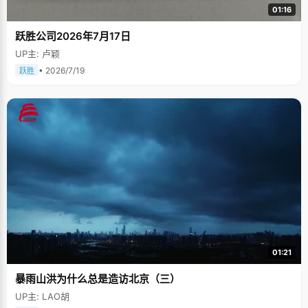
01:16
跃胜公司2026年7月17日
UP主: 卢颖
• 2026/7/19
跃胜
01:21
暴雨山洪为什么总是造访北京（三）
UP主: LAO胡