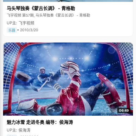
马头琴独奏《蒙古长调》 - 青格勒
飞宇视频 第57期, 马头琴独奏《蒙古长调》 - 青格勒
UP主: 飞宇视频
• 2010/3/20
乐器
06:49
魅力冰雪 走进冬奥 编导：侯海涛
UP主: 侯海涛