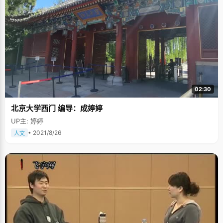
02:30
北京大学西门 编导：成婷婷
UP主: 婷婷
• 2021/8/26
人文