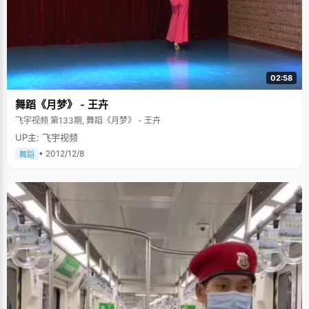
02:58
舞蹈《月梦》 - 王卉
飞宇视频 第133期, 舞蹈《月梦》 - 王卉
UP主: 飞宇视频
• 2012/12/8
舞蹈