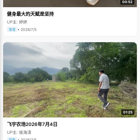
00:52
健身最大的天赋是坚持
UP主: 婷婷
• 2026/7/5
体育
01:25
飞宇农场2026年7月4日
UP主: 侯海涛
• 2026/7/5