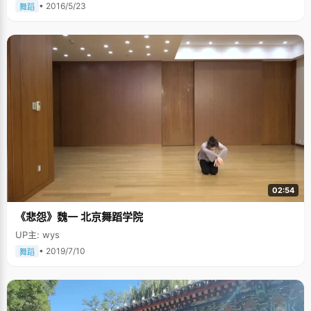
• 2016/5/23
舞蹈
02:54
《悲怨》魏一 北京舞蹈学院
UP主: wys
• 2019/7/10
舞蹈