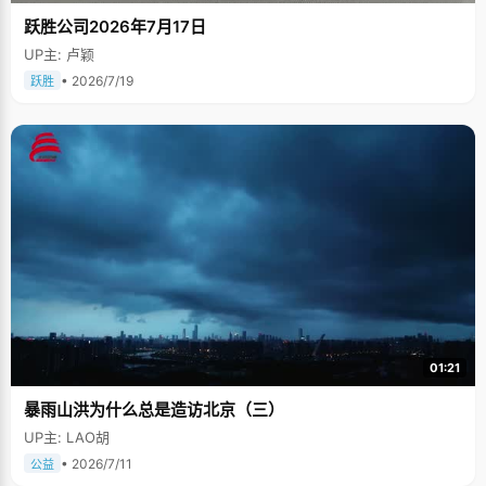
跃胜公司2026年7月17日
UP主: 卢颖
• 2026/7/19
跃胜
01:21
暴雨山洪为什么总是造访北京（三）
UP主: LAO胡
• 2026/7/11
公益