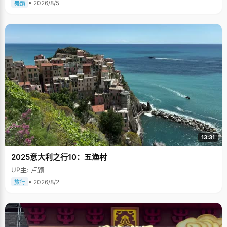
• 2026/8/5
舞蹈
13:31
2025意大利之行10：五渔村
UP主: 卢颖
• 2026/8/2
旅行