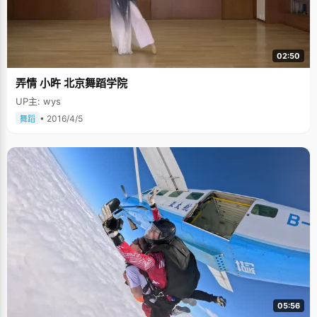
02:50
弄情 小旿 北京舞蹈学院
UP主: wys
• 2016/4/5
舞蹈
05:56