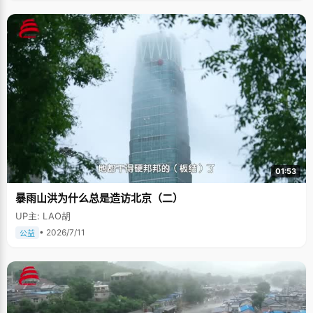
01:53
暴雨山洪为什么总是造访北京（二）
UP主: LAO胡
• 2026/7/11
公益