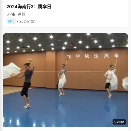
2024海南行3：跳伞日
UP主: 卢颖
• 2024/12/1
旅行
02:02