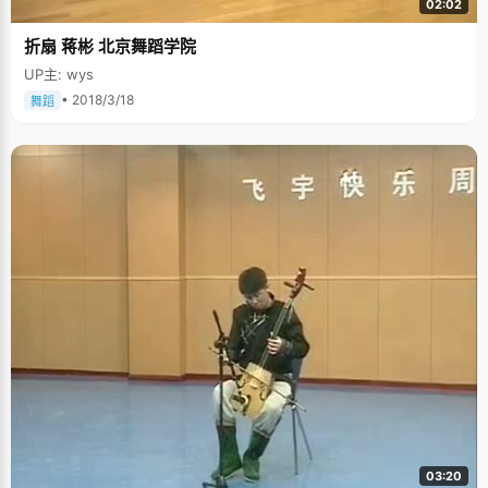
02:02
折扇 蒋彬 北京舞蹈学院
UP主: wys
• 2018/3/18
舞蹈
03:20