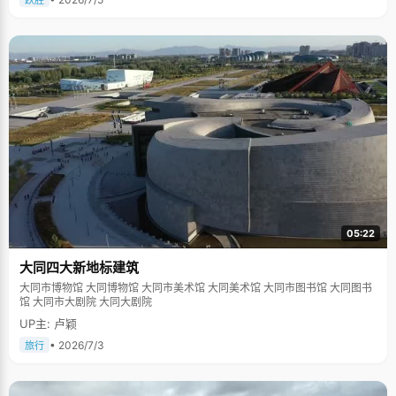
跃胜
05:22
大同四大新地标建筑
大同市博物馆 大同博物馆 大同市美术馆 大同美术馆 大同市图书馆 大同图书
馆 大同市大剧院 大同大剧院
UP主: 卢颖
• 2026/7/3
旅行