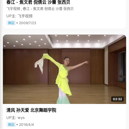
春江 - 焦文君 倪倩云 沙蕾 张西贝
飞宇视频 , 春江 - 焦文君 倪倩云 沙蕾 张西贝
UP主: 飞宇视频
• 2009/7/23
舞蹈
02:32
清风 孙天爱 北京舞蹈学院
UP主: wys
• 2016/4/4
舞蹈