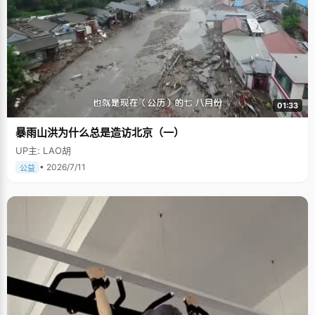
01:33
暴雨山洪为什么总是造访北京（一）
UP主: LAO胡
• 2026/7/11
公益