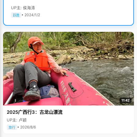
UP主: 侯海涛
• 2024/1/2
跃胜
11:42
2025广西行3：古龙山漂流
UP主: 卢颖
• 2026/8/6
旅行