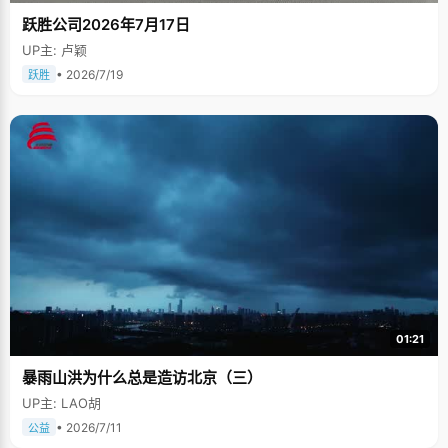
跃胜公司2026年7月17日
UP主: 卢颖
• 2026/7/19
跃胜
01:21
暴雨山洪为什么总是造访北京（三）
UP主: LAO胡
• 2026/7/11
公益