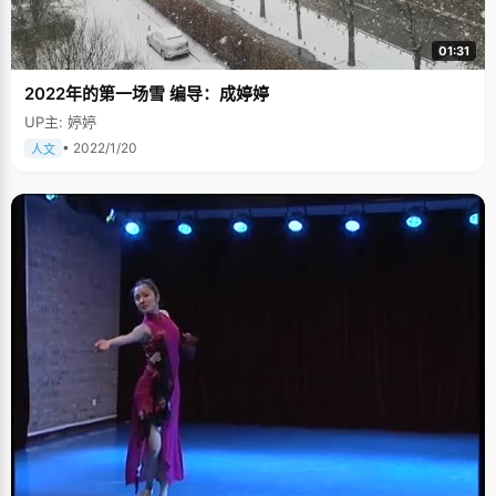
01:31
2022年的第一场雪 编导：成婷婷
UP主: 婷婷
• 2022/1/20
人文