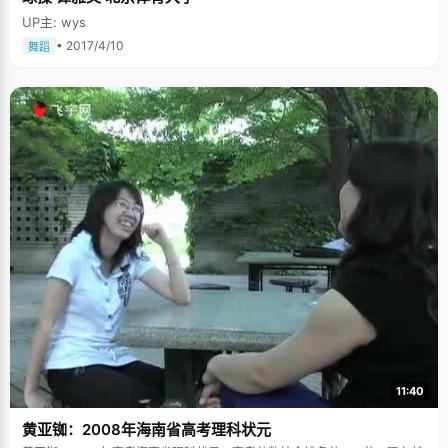
UP主: wys
• 2017/4/10
舞蹈
11:40
黄亚铷：2008年海南省高考理科状元