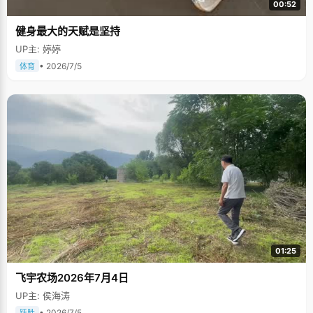
00:52
健身最大的天赋是坚持
UP主: 婷婷
• 2026/7/5
体育
01:25
飞宇农场2026年7月4日
UP主: 侯海涛
• 2026/7/5