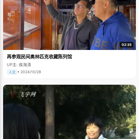
02:35
再参观民间奥林匹克收藏陈列馆
UP主: 侯海涛
• 2024/10/28
人文