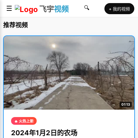
☰
飞宇
视频
🔍
+ 我的视频
推荐视频
01:13
🔥 火热上新
2024年1月2日的农场