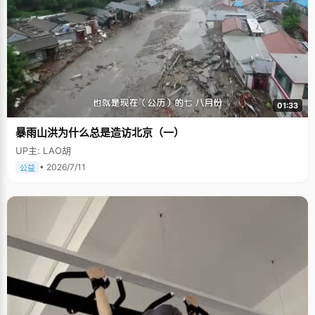
01:33
暴雨山洪为什么总是造访北京（一）
UP主: LAO胡
• 2026/7/11
公益