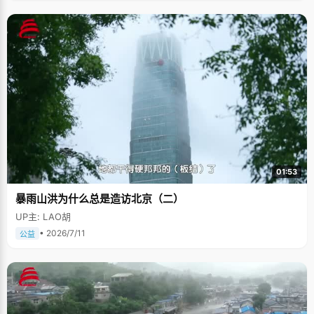
01:53
暴雨山洪为什么总是造访北京（二）
UP主: LAO胡
• 2026/7/11
公益