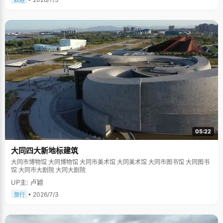
跃胜
05:22
大同四大新地标建筑
大同市博物馆 大同博物馆 大同市美术馆 大同美术馆 大同市图书馆 大同图书
馆 大同市大剧院 大同大剧院
UP主: 卢颖
• 2026/7/3
旅行