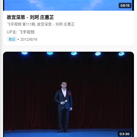
06:15
故宫深思 - 刘珂 庄惠芷
飞宇视频 第111期, 故宫深思 - 刘珂 庄惠芷
UP主: 飞宇视频
• 2012/6/16
舞蹈
03:30