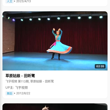
• 2023/4/13
人文
02:35
草原姑娘 - 田昕鹭
飞宇视频 第113期, 草原姑娘 - 田昕鹭
UP主: 飞宇视频
• 2012/6/22
舞蹈