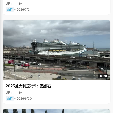
UP主: 卢颖
• 2026/7/3
旅行
12:28
2025意大利之行9：热那亚
UP主: 卢颖
• 2026/6/30
旅行