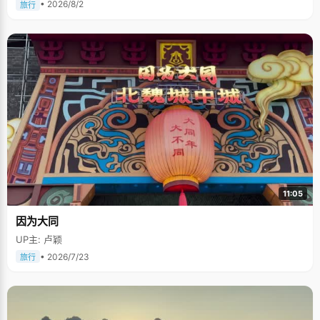
• 2026/8/2
旅行
11:05
因为大同
UP主: 卢颖
• 2026/7/23
旅行