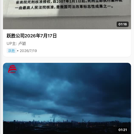
01:16
跃胜公司2026年7月17日
UP主: 卢颖
• 2026/7/19
跃胜
01:21