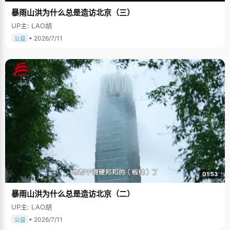
暴雨山洪为什么总是造访北京（三）
UP主: LAO胡
• 2026/7/11
公益
01:53
暴雨山洪为什么总是造访北京（二）
UP主: LAO胡
• 2026/7/11
公益