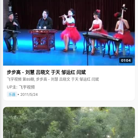
01:04
步步高 - 刘慧 吕晓文 于天 邹运红 闫斌
飞宇视频 第89期, 步步高 - 刘慧 吕晓文 于天 邹运红 闫斌
UP主: 飞宇视频
• 2011/5/24
乐器