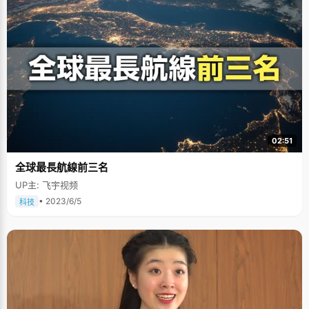
02:51
全球最長航線前三名
UP主: 飞宇视频
• 2023/6/5
科技