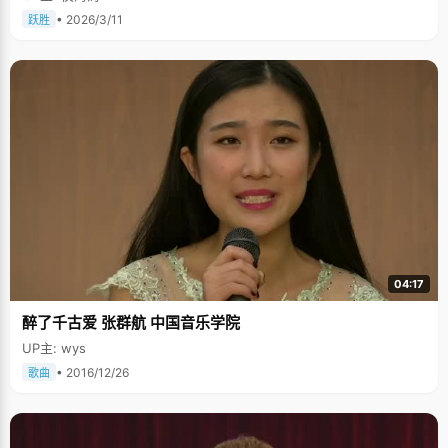
• 2026/3/11
跃胜
04:17
醉了千古爱 张群航 中国音乐学院
UP主: wys
• 2016/12/26
歌曲