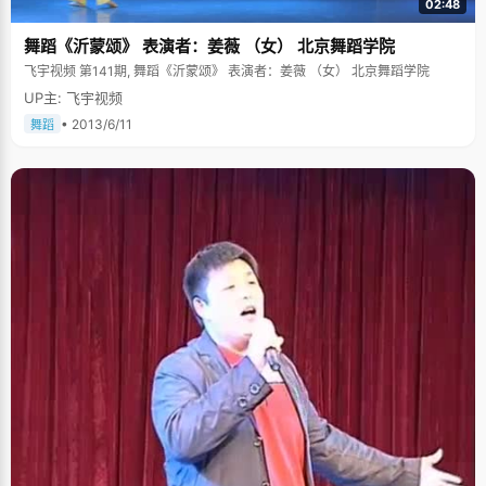
02:48
舞蹈《沂蒙颂》 表演者：姜薇 （女） 北京舞蹈学院
飞宇视频 第141期, 舞蹈《沂蒙颂》 表演者：姜薇 （女） 北京舞蹈学院
UP主: 飞宇视频
• 2013/6/11
舞蹈