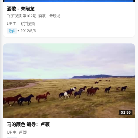
酒歌 - 朱晓龙
飞宇视频 第102期, 酒歌 - 朱晓龙
UP主: 飞宇视频
• 2012/5/6
歌曲
02:56
马的颜色 编导：卢颖
UP主: 卢颖