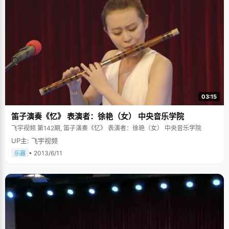
03:15
笛子演奏《忆》 表演者：徐艳（女） 中央音乐学院
飞宇视频 第142期, 笛子演奏《忆》 表演者：徐艳（女） 中央音乐学院
UP主: 飞宇视频
• 2013/6/11
乐器