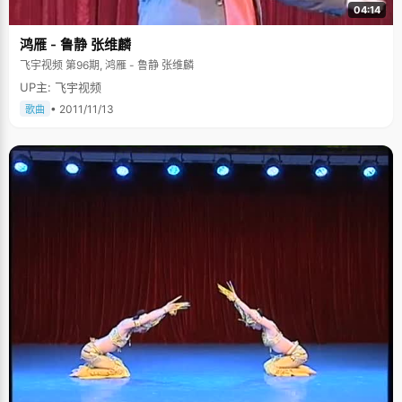
04:14
鸿雁 - 鲁静 张维麟
飞宇视频 第96期, 鸿雁 - 鲁静 张维麟
UP主: 飞宇视频
• 2011/11/13
歌曲