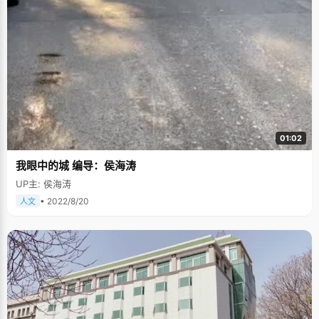
01:02
我眼中的城 编导：侯海涛
UP主: 侯海涛
• 2022/8/20
人文