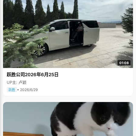
01:08
跃胜公司2026年6月25日
UP主: 卢颖
• 2026/6/29
跃胜