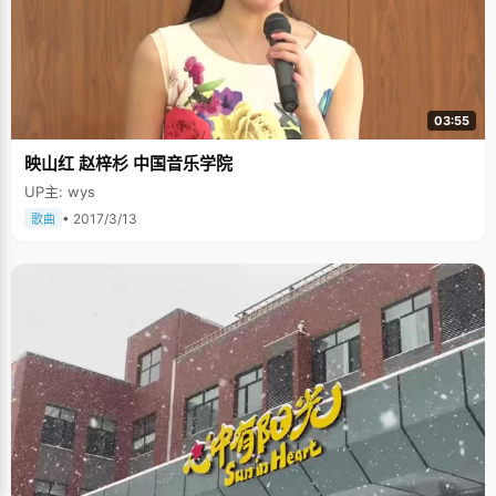
03:55
映山红 赵梓杉 中国音乐学院
UP主: wys
• 2017/3/13
歌曲