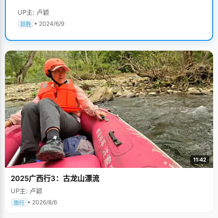
UP主: 卢颖
• 2024/6/9
跃胜
11:42
2025广西行3：古龙山漂流
UP主: 卢颖
• 2026/8/6
旅行