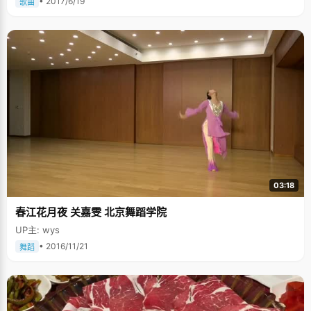
• 2017/6/19
歌曲
03:18
春江花月夜 关嘉雯 北京舞蹈学院
UP主: wys
• 2016/11/21
舞蹈