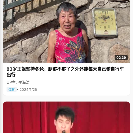
02:39
83岁王姐坚持冬泳，腿疼不疼了之外还能每天自己骑自行车
出行
UP主: 侯海涛
• 2024/1/25
体育