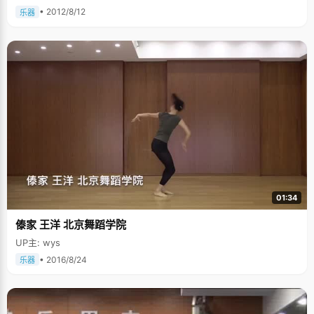
• 2012/8/12
乐器
01:34
傣家 王洋 北京舞蹈学院
UP主: wys
• 2016/8/24
乐器