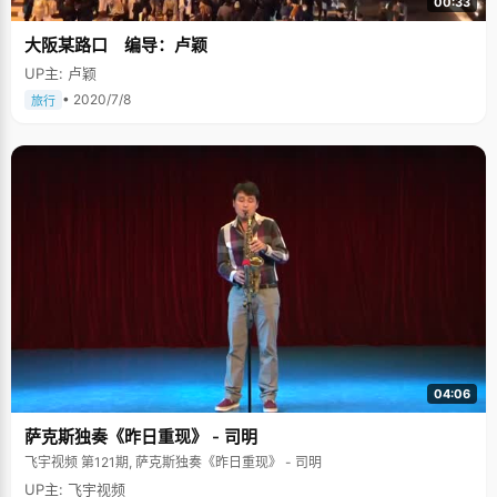
00:33
大阪某路口 编导：卢颖
UP主: 卢颖
• 2020/7/8
旅行
04:06
萨克斯独奏《昨日重现》 - 司明
飞宇视频 第121期, 萨克斯独奏《昨日重现》 - 司明
UP主: 飞宇视频