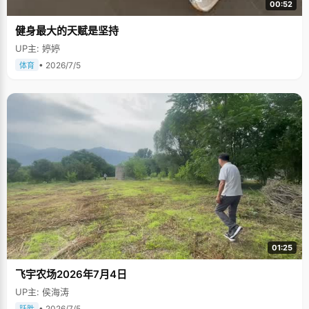
00:52
健身最大的天赋是坚持
UP主: 婷婷
• 2026/7/5
体育
01:25
飞宇农场2026年7月4日
UP主: 侯海涛
• 2026/7/5