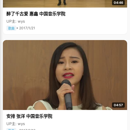
04:46
醉了千古爱 惠鑫 中国音乐学院
UP主: wys
• 2017/1/21
歌曲
04:57
安排 张洋 中国音乐学院
UP主: wys