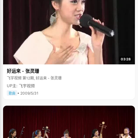
03:28
好运来 - 张灵珊
飞宇视频 第12期, 好运来 - 张灵珊
UP主: 飞宇视频
• 2009/5/31
歌曲