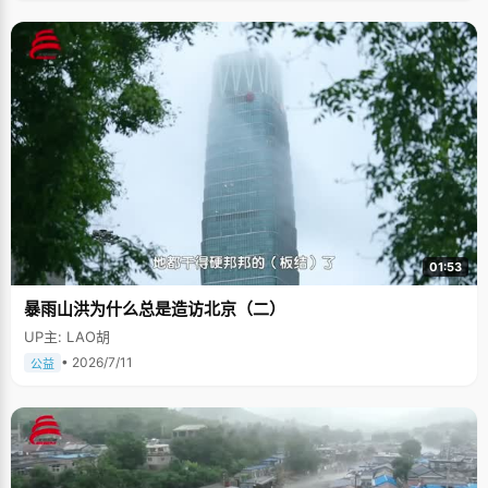
01:53
暴雨山洪为什么总是造访北京（二）
UP主: LAO胡
• 2026/7/11
公益