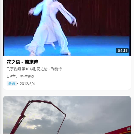
04:21
花之语 - 鞠施诗
飞宇视频 第101期, 花之语 - 鞠施诗
UP主: 飞宇视频
• 2012/5/4
舞蹈