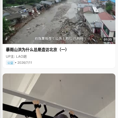
01:33
暴雨山洪为什么总是造访北京（一）
UP主: LAO胡
• 2026/7/11
公益