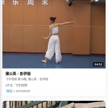
04:22
蒲公英 - 彭伊丽
飞宇视频 第19期, 蒲公英 - 彭伊丽
UP主: 飞宇视频
• 2009/6/26
舞蹈