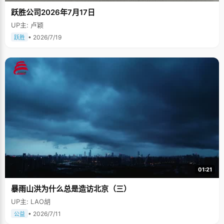
跃胜公司2026年7月17日
UP主: 卢颖
• 2026/7/19
跃胜
01:21
暴雨山洪为什么总是造访北京（三）
UP主: LAO胡
• 2026/7/11
公益