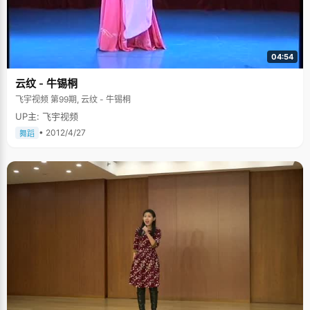
04:54
云纹 - 牛锡桐
飞宇视频 第99期, 云纹 - 牛锡桐
UP主: 飞宇视频
• 2012/4/27
舞蹈