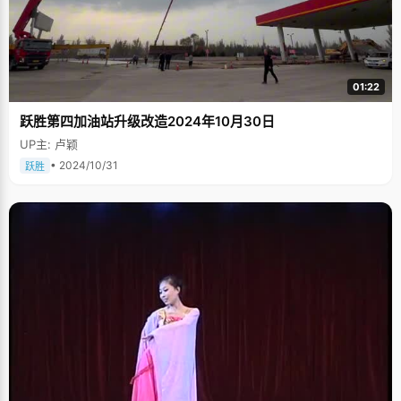
01:22
跃胜第四加油站升级改造2024年10月30日
UP主: 卢颖
• 2024/10/31
跃胜