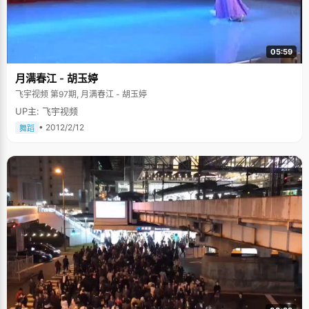
05:59
月满春江 - 胡玉婷
飞宇视频 第97期, 月满春江 - 胡玉婷
UP主: 飞宇视频
• 2012/2/12
舞蹈