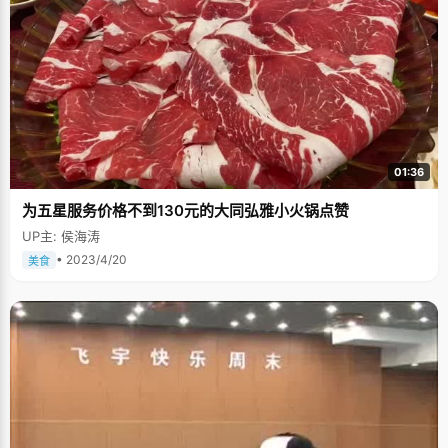
01:36
为五星服务价格不到130元的大同弘雅小火锅点赞
UP主: 侯海涛
• 2023/4/20
美食