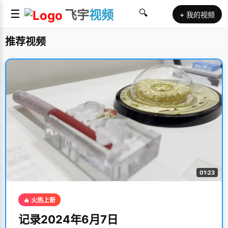
☰
飞宇
视频
🔍
+ 我的视频
推荐视频
01:23
🔥 火热上新
记录2024年6月7日