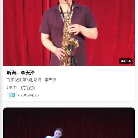
04:54
听海 - 李天泽
飞宇视频 第7期, 听海 - 李天泽
UP主: 飞宇视频
• 2009/4/26
乐器