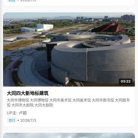
跃胜
05:22
大同四大新地标建筑
大同市博物馆 大同博物馆 大同市美术馆 大同美术馆 大同市图书馆 大同图书
馆 大同市大剧院 大同大剧院
UP主: 卢颖
• 2026/7/3
旅行