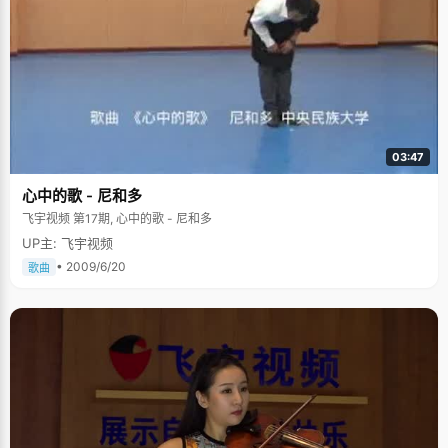
03:47
心中的歌 - 尼和多
飞宇视频 第17期, 心中的歌 - 尼和多
UP主: 飞宇视频
• 2009/6/20
歌曲