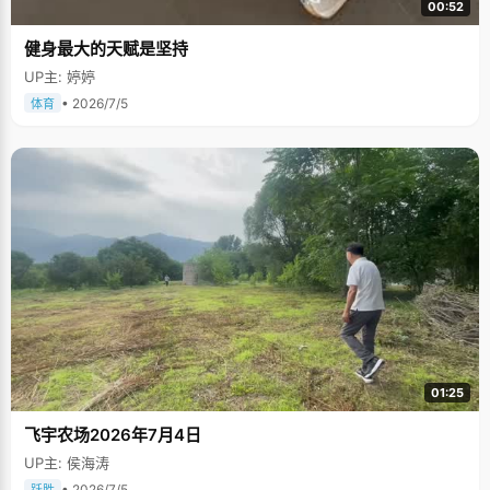
00:52
健身最大的天赋是坚持
UP主: 婷婷
• 2026/7/5
体育
01:25
飞宇农场2026年7月4日
UP主: 侯海涛
• 2026/7/5