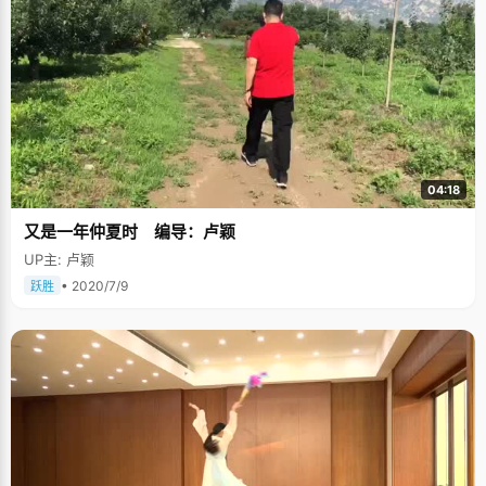
04:18
又是一年仲夏时 编导：卢颖
UP主: 卢颖
• 2020/7/9
跃胜