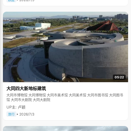
跃胜
05:22
大同四大新地标建筑
大同市博物馆 大同博物馆 大同市美术馆 大同美术馆 大同市图书馆 大同图书
馆 大同市大剧院 大同大剧院
UP主: 卢颖
• 2026/7/3
旅行