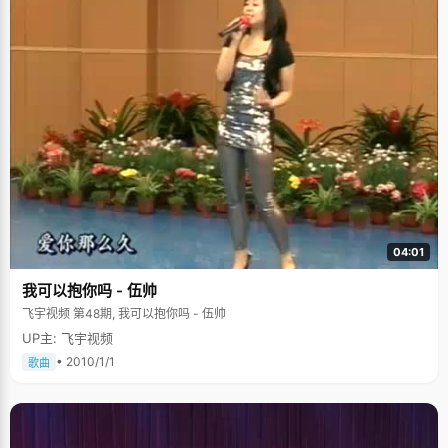
04:01
我可以抱你吗 - 伍帅
飞宇视频 第48期, 我可以抱你吗 - 伍帅
UP主: 飞宇视频
• 2010/1/1
歌曲