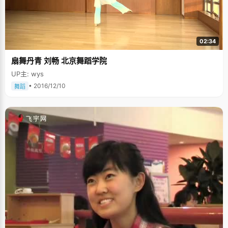
02:34
扇舞丹青 刘畅 北京舞蹈学院
UP主: wys
• 2016/12/10
舞蹈