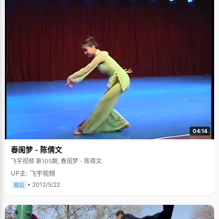
04:14
春闺梦 - 陈倩文
飞宇视频 第105期, 春闺梦 - 陈倩文
UP主: 飞宇视频
• 2012/5/22
舞蹈