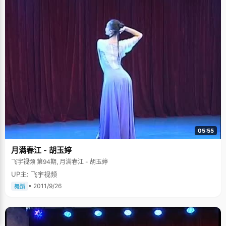
05:55
月满春江 - 胡玉婷
飞宇视频 第94期, 月满春江 - 胡玉婷
UP主: 飞宇视频
• 2011/9/26
舞蹈