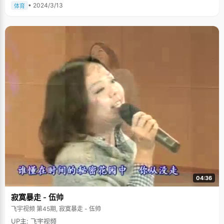
• 2024/3/13
体育
04:36
寂寞暴走 - 伍帅
飞宇视频 第45期, 寂寞暴走 - 伍帅
UP主: 飞宇视频