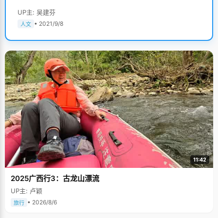
UP主: 吴建芬
• 2021/9/8
人文
11:42
2025广西行3：古龙山漂流
UP主: 卢颖
• 2026/8/6
旅行