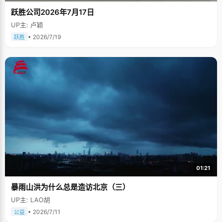
跃胜公司2026年7月17日
UP主: 卢颖
• 2026/7/19
跃胜
01:21
暴雨山洪为什么总是造访北京（三）
UP主: LAO胡
• 2026/7/11
公益