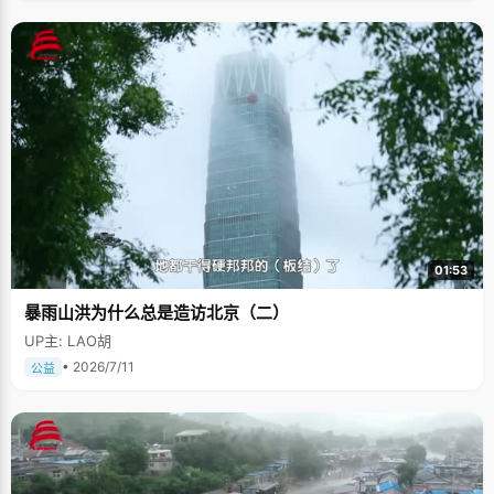
01:53
暴雨山洪为什么总是造访北京（二）
UP主: LAO胡
• 2026/7/11
公益