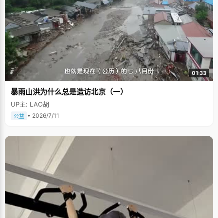
01:33
暴雨山洪为什么总是造访北京（一）
UP主: LAO胡
• 2026/7/11
公益