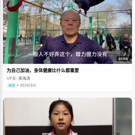
01:05
为自己加油，身体健康比什么都重要
UP主: 侯海涛
• 2024/3/2
体育