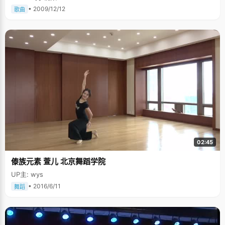
• 2009/12/12
歌曲
02:45
傣族元素 萱儿 北京舞蹈学院
UP主: wys
• 2016/6/11
舞蹈