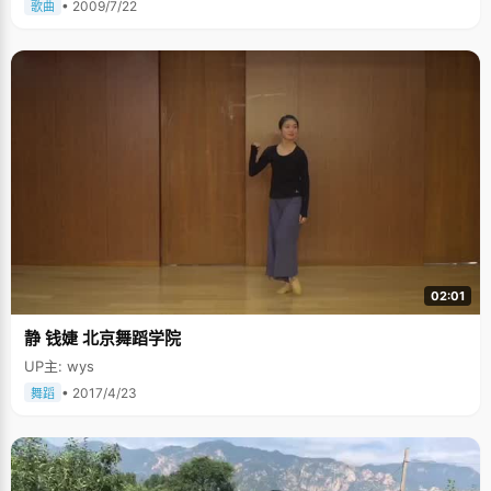
• 2009/7/22
歌曲
02:01
静 钱婕 北京舞蹈学院
UP主: wys
• 2017/4/23
舞蹈