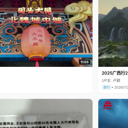
11:05
2025广西
UP主: 卢颖
• 2026/7/
旅行