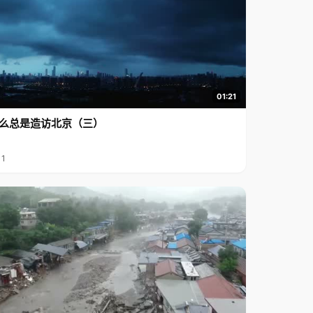
01:21
么总是造访北京（三）
11