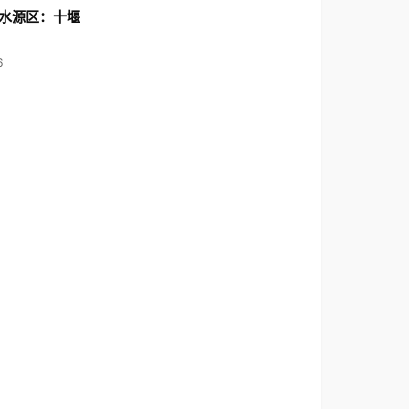
水源区：十堰
6