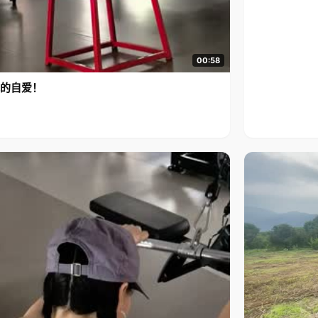
00:58
的自爱！