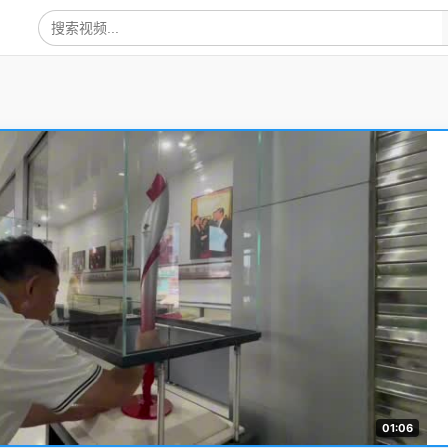
01:06