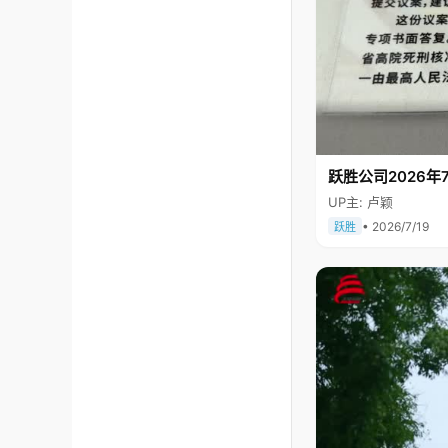
跃胜公司2026年7
UP主: 卢颖
• 2026/7/19
跃胜