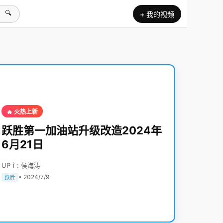
🔍
+ 我的视频
🔥 火热上新
跃胜第一加油站升级改造2024年
6月21日
UP主: 侯海涛
• 2024/7/9
跃胜