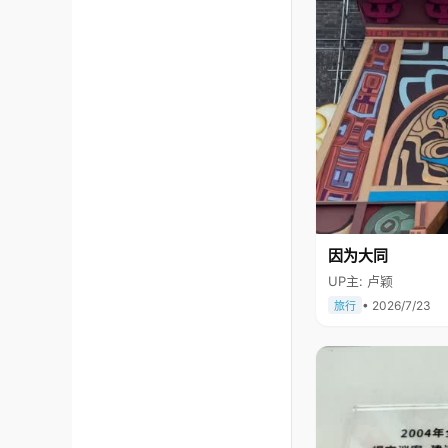
因为大同
UP主: 卢颖
• 2026/7/23
旅行