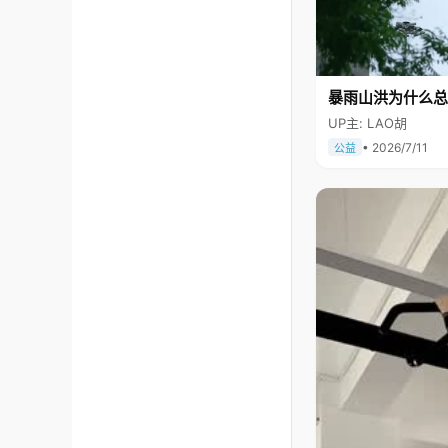
暴雨山洪为什么总
UP主: LAO胡
• 2026/7/11
公益