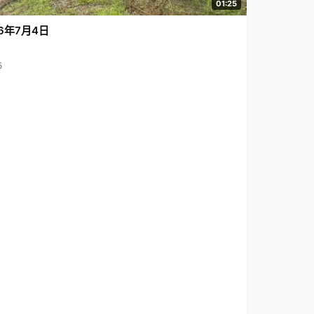
01:25
6年7月4日
5