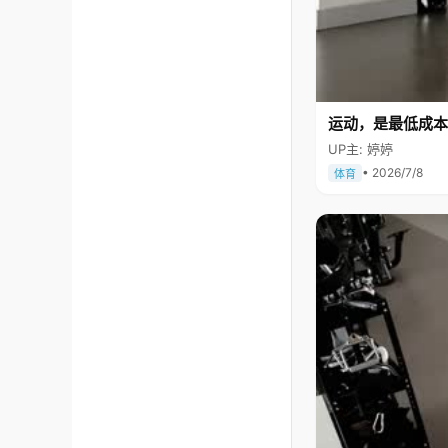
运动，是最低成本
UP主: 婷婷
• 2026/7/8
体育