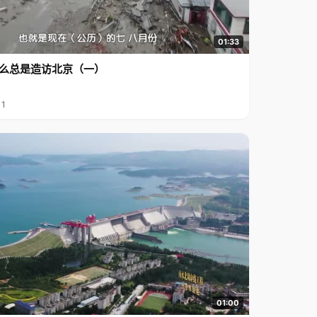
01:33
么总是造访北京（一）
11
01:00