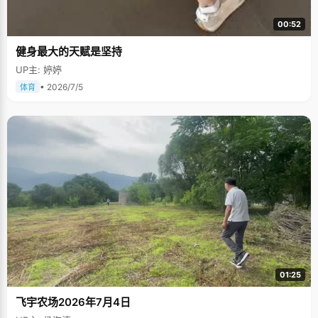
00:52
健身最大的天赋是坚持
UP主: 婷婷
• 2026/7/5
体育
01:25
飞宇农场2026年7月4日