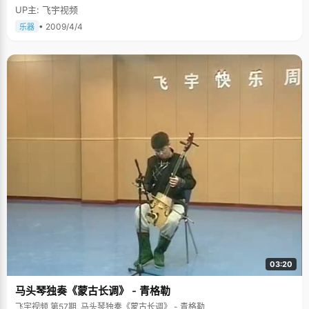
UP主: 飞宇视频
• 2009/4/4
乐器
03:20
马头琴独奏《蒙古长调》 - 青格勒
飞宇视频 第57期, 马头琴独奏《蒙古长调》 - 青格勒