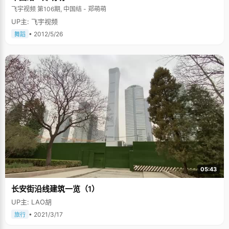
飞宇视频 第106期, 中国结 - 郑萌萌
UP主: 飞宇视频
• 2012/5/26
舞蹈
05:43
长安街沿线建筑一览（1）
UP主: LAO胡
• 2021/3/17
旅行