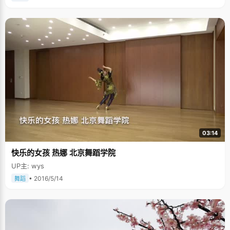
03:14
快乐的女孩 热娜 北京舞蹈学院
UP主: wys
• 2016/5/14
舞蹈