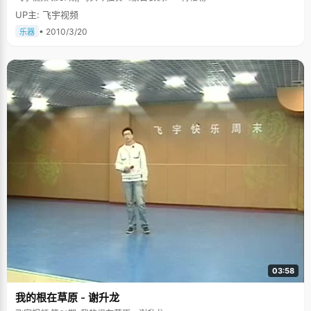
UP主: 飞宇视频
• 2010/3/20
乐器
03:58
我的根在草原 - 谢升龙