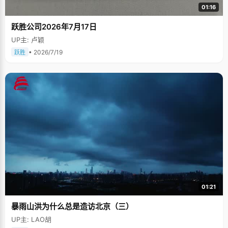
01:16
跃胜公司2026年7月17日
UP主: 卢颖
• 2026/7/19
跃胜
01:21
暴雨山洪为什么总是造访北京（三）
UP主: LAO胡