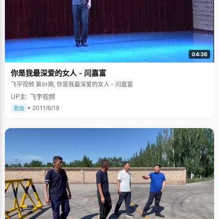
04:36
你是我最深爱的女人 - 闫嘉富
飞宇视频 第91期, 你是我最深爱的女人 - 闫嘉富
UP主: 飞宇视频
• 2011/6/19
歌曲