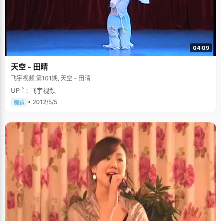
04:09
天空 - 田晴
飞宇视频 第101期, 天空 - 田晴
UP主: 飞宇视频
• 2012/5/5
舞蹈