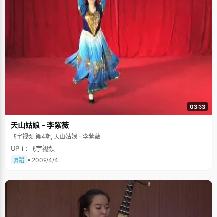
03:33
天山姑娘 - 李紫薇
飞宇视频 第4期, 天山姑娘 - 李紫薇
UP主: 飞宇视频
• 2009/4/4
舞蹈