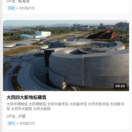
UP主: 侯海涛
• 2026/7/5
跃胜
05:22
大同四大新地标建筑
大同市博物馆 大同博物馆 大同市美术馆 大同美术馆 大同市图书馆 大同图书
馆 大同市大剧院 大同大剧院
UP主: 卢颖
• 2026/7/3
旅行