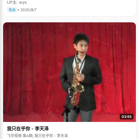
UP主: wys
• 2020/8/7
歌曲
03:55
我只在乎你 - 李天泽
飞宇视频 第4期, 我只在乎你 - 李天泽