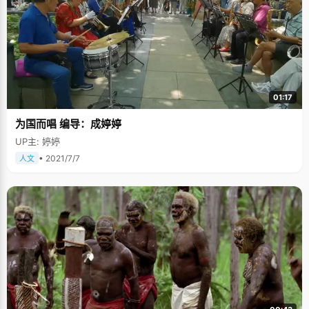
01:17
为国而唱 编导：成婷婷
UP主: 婷婷
• 2021/7/7
人文