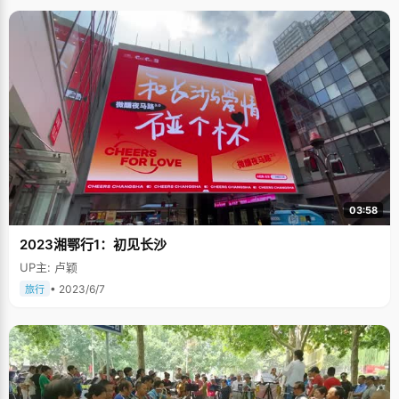
03:58
2023湘鄂行1：初见长沙
UP主: 卢颖
• 2023/6/7
旅行