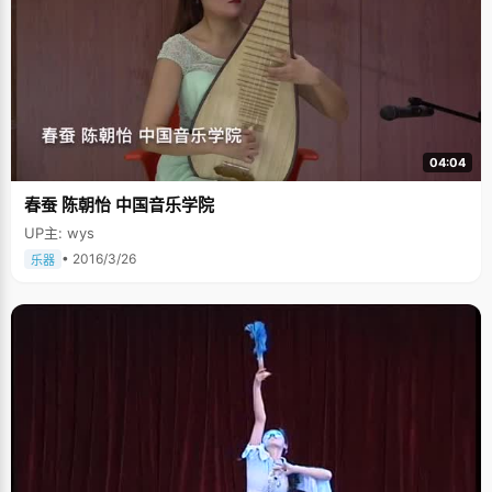
04:04
春蚕 陈朝怡 中国音乐学院
UP主: wys
• 2016/3/26
乐器