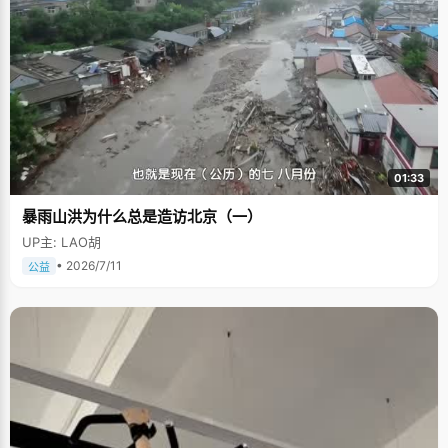
01:33
暴雨山洪为什么总是造访北京（一）
UP主: LAO胡
• 2026/7/11
公益