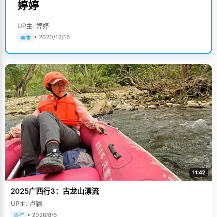
婷婷
UP主: 婷婷
• 2020/12/15
美食
11:42
2025广西行3：古龙山漂流
UP主: 卢颖
• 2026/8/6
旅行