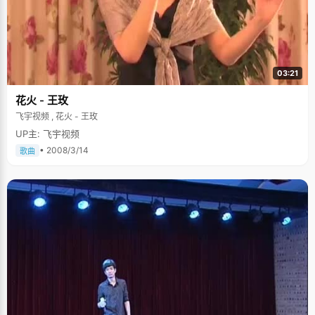
03:21
花火 - 王玫
飞宇视频 , 花火 - 王玫
UP主: 飞宇视频
• 2008/3/14
歌曲