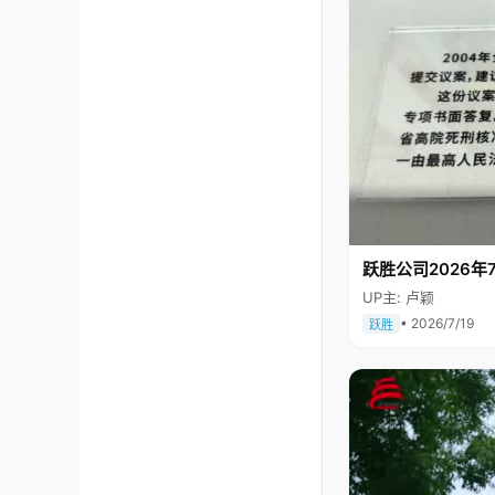
跃胜公司2026年7
UP主: 卢颖
• 2026/7/19
跃胜