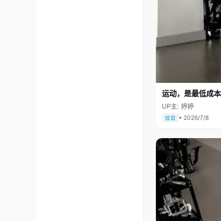
运动，是最低成本
UP主: 婷婷
• 2026/7/8
体育