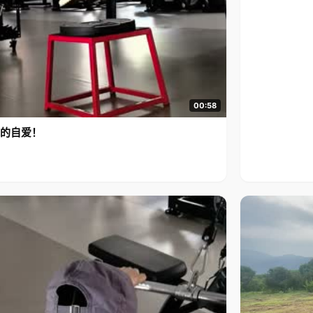
00:58
的自爱！