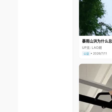
暴雨山洪为什么总
UP主: LAO胡
• 2026/7/11
公益