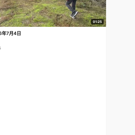
01:25
6年7月4日
5