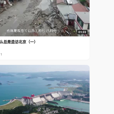
01:33
么总是造访北京（一）
11