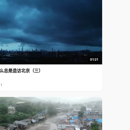
01:21
么总是造访北京（三）
11