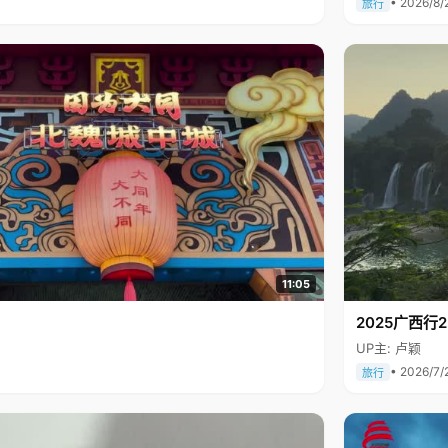
• 2026/8/
旅行
11:05
2025广西
UP主: 卢颖
• 2026/7/
旅行