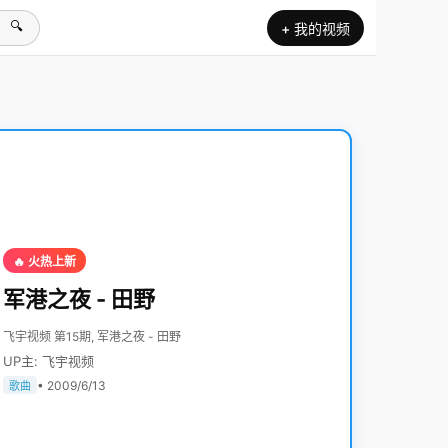
🔍
+ 我的视频
🔥 火热上新
军港之夜 - 田野
飞宇视频 第15期, 军港之夜 - 田野
UP主: 飞宇视频
• 2009/6/13
歌曲