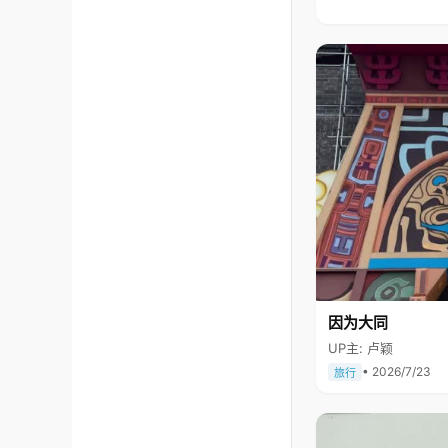
因为大同
UP主: 卢颖
• 2026/7/23
旅行