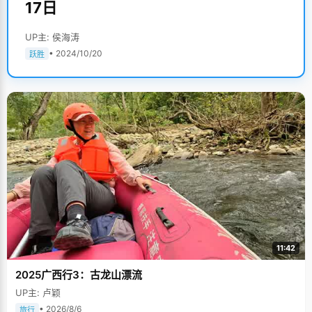
17日
UP主: 侯海涛
• 2024/10/20
跃胜
11:42
2025广西行3：古龙山漂流
UP主: 卢颖
• 2026/8/6
旅行