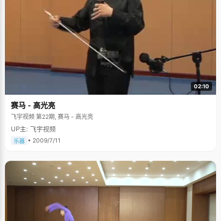
02:10
赛马 - 高光亮
飞宇视频 第22期, 赛马 - 高光亮
UP主: 飞宇视频
• 2009/7/11
乐器