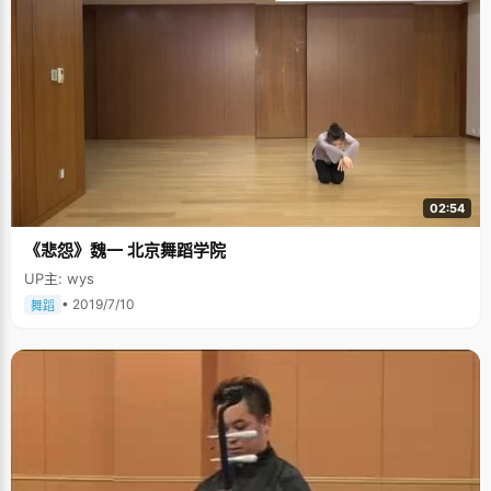
02:54
《悲怨》魏一 北京舞蹈学院
UP主: wys
• 2019/7/10
舞蹈