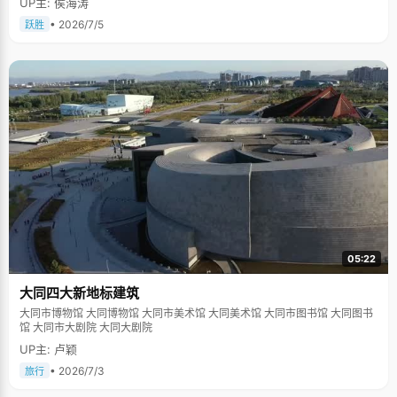
UP主: 侯海涛
• 2026/7/5
跃胜
05:22
大同四大新地标建筑
大同市博物馆 大同博物馆 大同市美术馆 大同美术馆 大同市图书馆 大同图书
馆 大同市大剧院 大同大剧院
UP主: 卢颖
• 2026/7/3
旅行