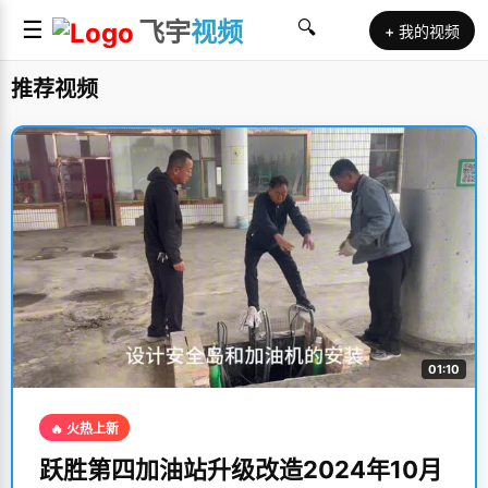
☰
飞宇
视频
🔍
+ 我的视频
推荐视频
01:10
🔥 火热上新
跃胜第四加油站升级改造2024年10月