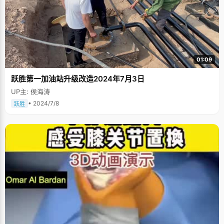
01:09
跃胜第一加油站升级改造2024年7月3日
UP主: 侯海涛
• 2024/7/8
跃胜