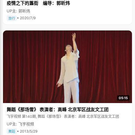
疫情之下的簋街 编导：郭昕炜
UP主: 郭昕炜
• 2020/7/9
旅行
05:15
舞蹈《那场雪》 表演者：高峰 北京军区战友文工团
飞宇视频 第140期, 舞蹈《那场雪》 表演者：高峰 北京军区战友文工团
UP主: 飞宇视频
• 2013/5/29
舞蹈