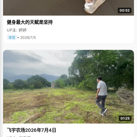
00:52
健身最大的天赋是坚持
UP主: 婷婷
• 2026/7/5
体育
01:25
飞宇农场2026年7月4日