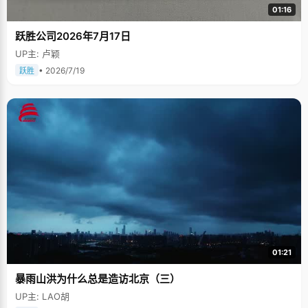
01:16
跃胜公司2026年7月17日
UP主: 卢颖
• 2026/7/19
跃胜
01:21
暴雨山洪为什么总是造访北京（三）
UP主: LAO胡