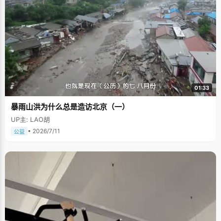
01:33
暴雨山洪为什么总是造访北京（一）
UP主: LAO胡
• 2026/7/11
公益