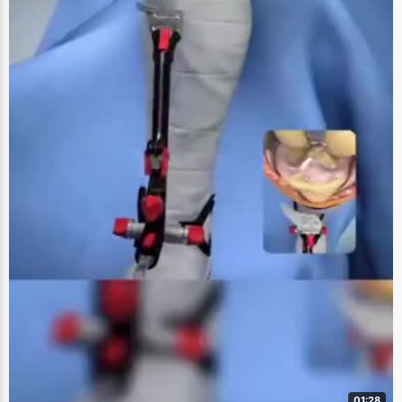
01:28