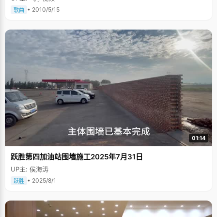
• 2010/5/15
歌曲
01:14
跃胜第四加油站围墙施工2025年7月31日
UP主: 侯海涛
• 2025/8/1
跃胜