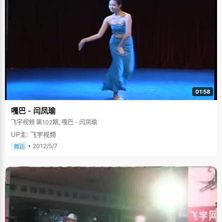
01:58
嘎巴 - 闫凤瑜
飞宇视频 第102期, 嘎巴 - 闫凤瑜
UP主: 飞宇视频
• 2012/5/7
舞蹈