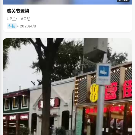
膝关节置换
UP主: LAO胡
• 2023/4/8
科技