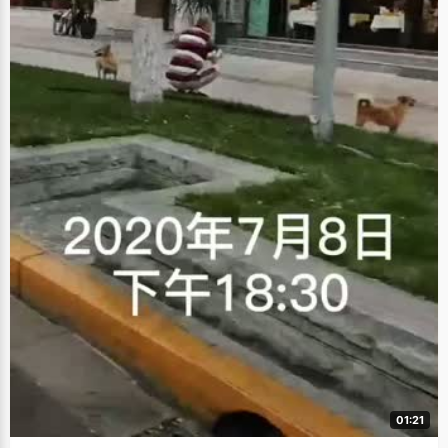
01:21