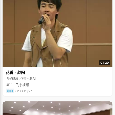
04:20
花香 - 赵阳
飞宇视频 , 花香 - 赵阳
UP主: 飞宇视频
• 2009/8/27
歌曲