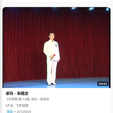
04:23
卓玛 - 朱晓龙
飞宇视频 第114期, 卓玛 - 朱晓龙
UP主: 飞宇视频
• 2012/6/24
歌曲