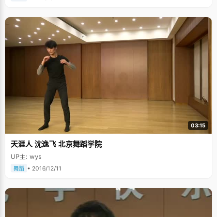
03:15
天涯人 沈逸飞 北京舞蹈学院
UP主: wys
• 2016/12/11
舞蹈