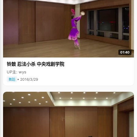
01:40
铃鼓 忍法小杀 中央戏剧学院
UP主: wys
• 2016/3/29
舞蹈