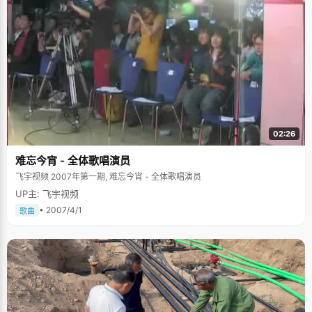
02:26
难忘今宵 - 全体歌唱演员
飞宇视频 2007年第一期, 难忘今宵 - 全体歌唱演员
UP主: 飞宇视频
• 2007/4/1
歌曲