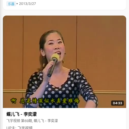
• 2013/3/27
乐器
04:33
蝶儿飞 - 李奕濛
飞宇视频 第69期, 蝶儿飞 - 李奕濛
UP主: 飞宇视频