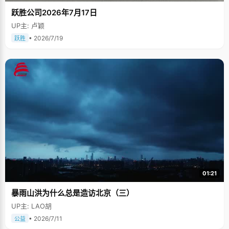
跃胜公司2026年7月17日
UP主: 卢颖
• 2026/7/19
跃胜
01:21
暴雨山洪为什么总是造访北京（三）
UP主: LAO胡
• 2026/7/11
公益