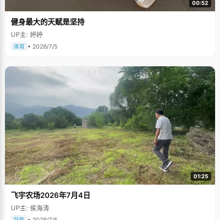
00:52
健身最大的天赋是坚持
UP主: 婷婷
• 2026/7/5
体育
01:25
飞宇农场2026年7月4日
UP主: 侯海涛
• 2026/7/5