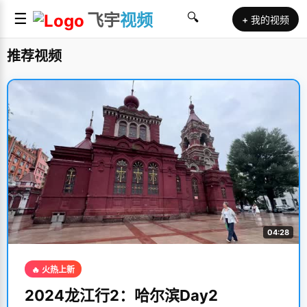
☰
飞宇
视频
🔍
+ 我的视频
推荐视频
04:28
🔥 火热上新
2024龙江行2：哈尔滨Day2