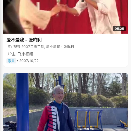
05:25
爱不爱我 - 张鸣利
飞宇视频 2007年第二期, 爱不爱我 - 张鸣利
UP主: 飞宇视频
• 2007/10/22
歌曲