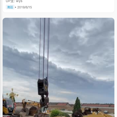
UP主: wys
• 2019/6/15
舞蹈