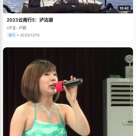
10:42
2023云南行5：泸沽湖
UP主: 卢颖
• 2023/12/15
旅行