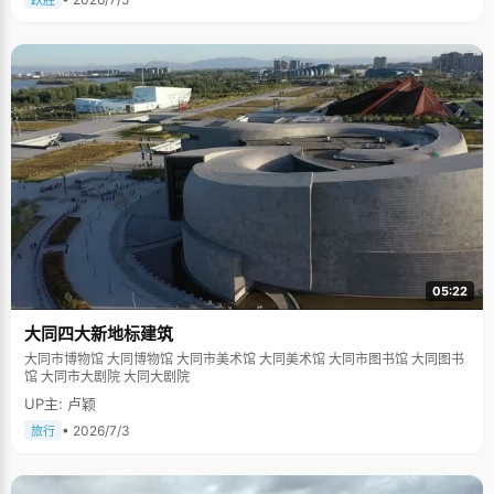
跃胜
05:22
大同四大新地标建筑
大同市博物馆 大同博物馆 大同市美术馆 大同美术馆 大同市图书馆 大同图书
馆 大同市大剧院 大同大剧院
UP主: 卢颖
• 2026/7/3
旅行