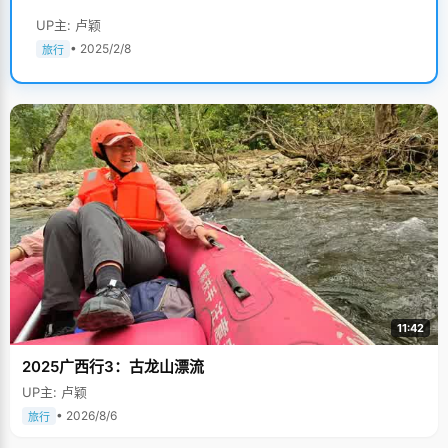
UP主: 卢颖
• 2025/2/8
旅行
11:42
2025广西行3：古龙山漂流
UP主: 卢颖
• 2026/8/6
旅行