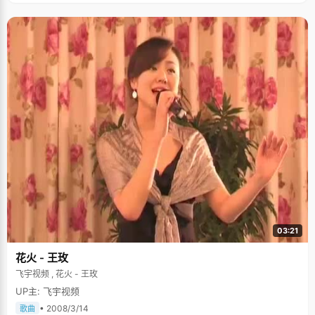
03:21
花火 - 王玫
飞宇视频 , 花火 - 王玫
UP主: 飞宇视频
• 2008/3/14
歌曲