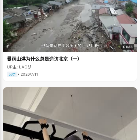
01:33
暴雨山洪为什么总是造访北京（一）
UP主: LAO胡
• 2026/7/11
公益