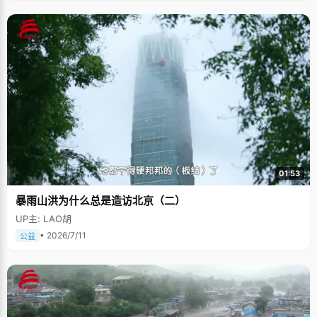
01:53
暴雨山洪为什么总是造访北京（二）
UP主: LAO胡
• 2026/7/11
公益