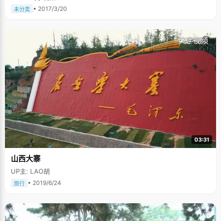
• 2017/3/20
未分类
03:31
山西大寨
UP主: LAO胡
• 2019/6/24
旅行