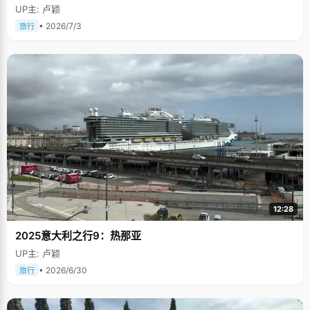
UP主: 卢颖
• 2026/7/3
旅行
12:28
2025意大利之行9：热那亚
UP主: 卢颖
• 2026/6/30
旅行