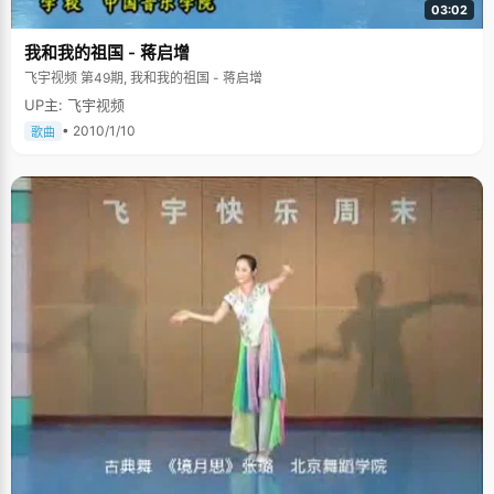
03:02
我和我的祖国 - 蒋启增
飞宇视频 第49期, 我和我的祖国 - 蒋启增
UP主: 飞宇视频
• 2010/1/10
歌曲