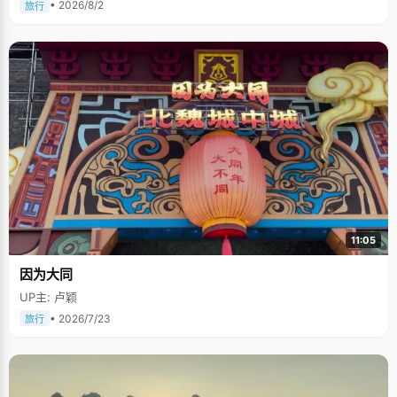
• 2026/8/2
旅行
11:05
因为大同
UP主: 卢颖
• 2026/7/23
旅行