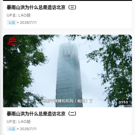
暴雨山洪为什么总是造访北京（三）
UP主: LAO胡
• 2026/7/11
公益
01:53
暴雨山洪为什么总是造访北京（二）
UP主: LAO胡
• 2026/7/11
公益