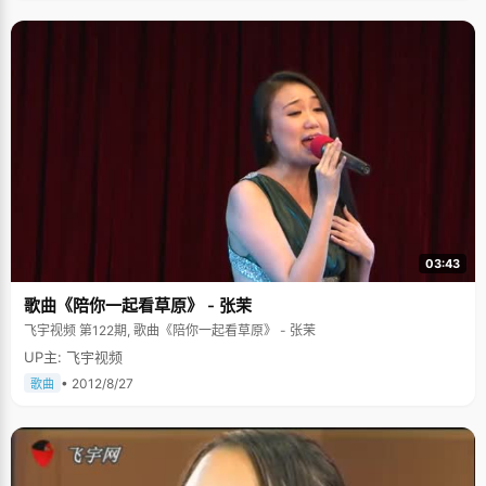
03:43
歌曲《陪你一起看草原》 - 张茉
飞宇视频 第122期, 歌曲《陪你一起看草原》 - 张茉
UP主: 飞宇视频
• 2012/8/27
歌曲