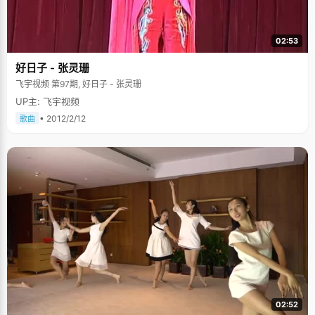
02:53
好日子 - 张灵珊
飞宇视频 第97期, 好日子 - 张灵珊
UP主: 飞宇视频
• 2012/2/12
歌曲
02:52