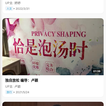
UP主: 婷婷
• 2022/3/31
人文
01:39
独自放松 编导：卢颖
UP主: 卢颖
• 2021/5/24
旅行