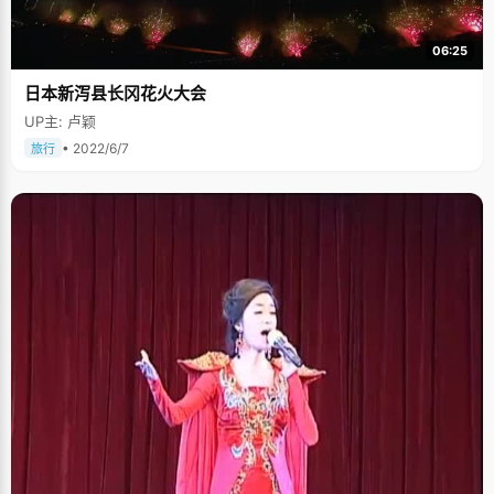
06:25
日本新泻县长冈花火大会
UP主: 卢颖
• 2022/6/7
旅行