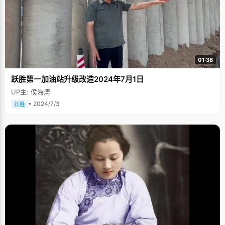
01:38
跃胜第一加油站升级改造2024年7月1日
UP主: 侯海涛
• 2024/7/3
跃胜