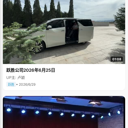
01:08
跃胜公司2026年6月25日
UP主: 卢颖
• 2026/6/29
跃胜