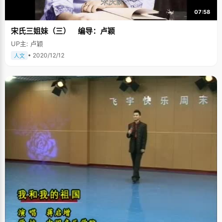
07:58
宋氏三姐妹（三） 编导：卢颖
UP主: 卢颖
• 2020/12/12
人文