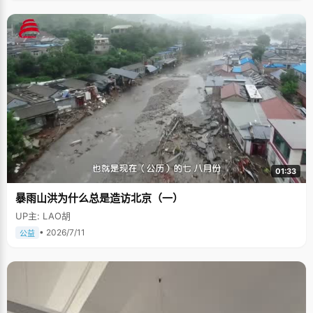
01:33
暴雨山洪为什么总是造访北京（一）
UP主: LAO胡
• 2026/7/11
公益