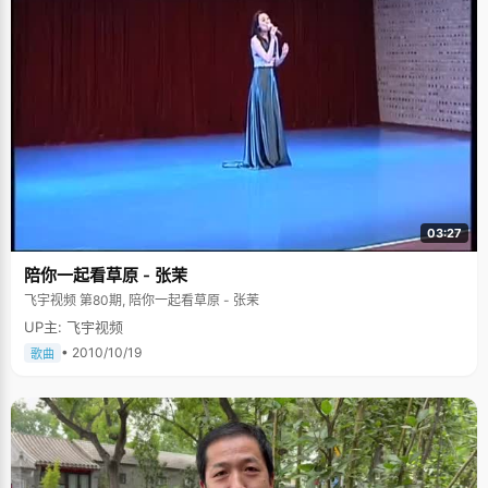
03:27
陪你一起看草原 - 张茉
飞宇视频 第80期, 陪你一起看草原 - 张茉
UP主: 飞宇视频
• 2010/10/19
歌曲