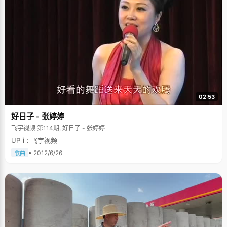
02:53
好日子 - 张婷婷
飞宇视频 第114期, 好日子 - 张婷婷
UP主: 飞宇视频
• 2012/6/26
歌曲