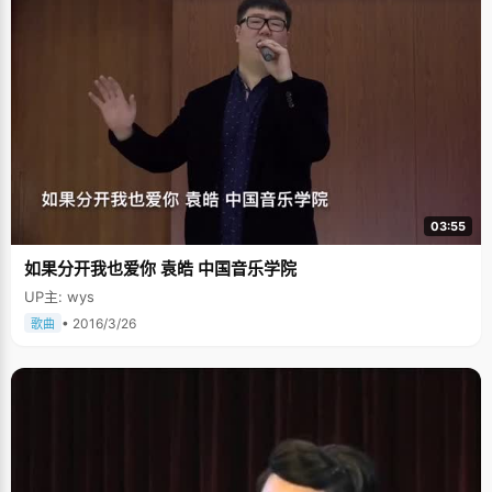
03:55
如果分开我也爱你 袁皓 中国音乐学院
UP主: wys
• 2016/3/26
歌曲