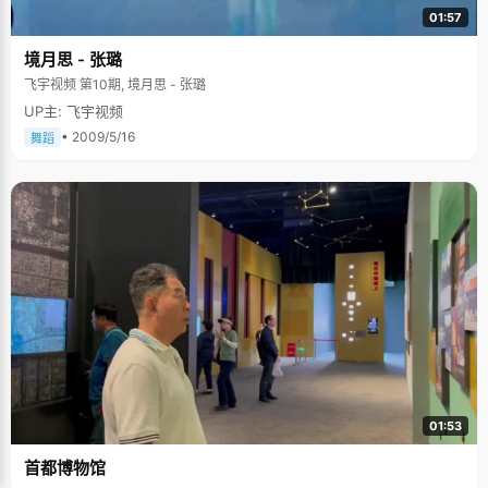
01:57
境月思 - 张璐
飞宇视频 第10期, 境月思 - 张璐
UP主: 飞宇视频
• 2009/5/16
舞蹈
01:53
首都博物馆