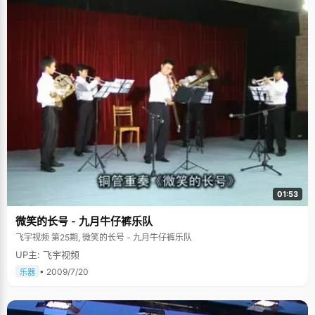
01:53
微笑的长号 - 九月牛仔裤乐队
飞宇视频 第25期, 微笑的长号 - 九月牛仔裤乐队
UP主: 飞宇视频
• 2009/7/20
乐器