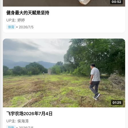
00:52
健身最大的天赋是坚持
UP主: 婷婷
• 2026/7/5
体育
01:25
飞宇农场2026年7月4日
UP主: 侯海涛
• 2026/7/5