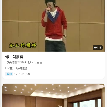
04:13
你 - 闫嘉富
飞宇视频 第59期, 你 - 闫嘉富
UP主: 飞宇视频
• 2010/3/29
歌曲