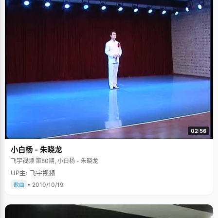
02:56
小白杨 - 朱晓龙
飞宇视频 第80期, 小白杨 - 朱晓龙
UP主: 飞宇视频
• 2010/10/19
歌曲