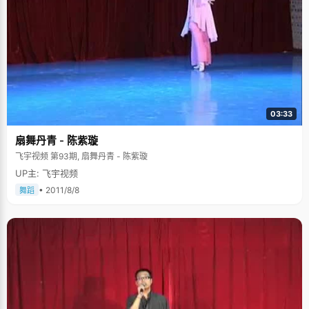
03:33
扇舞丹青 - 陈紫璇
飞宇视频 第93期, 扇舞丹青 - 陈紫璇
UP主: 飞宇视频
• 2011/8/8
舞蹈