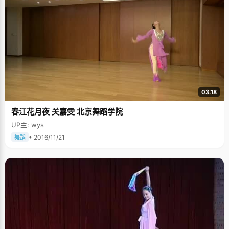
03:18
春江花月夜 关嘉雯 北京舞蹈学院
UP主: wys
• 2016/11/21
舞蹈