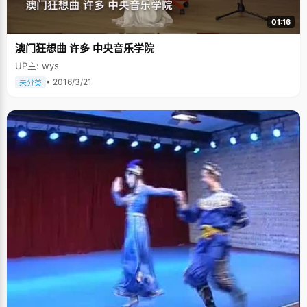
01:16
澳门狂想曲 许多 中央音乐学院
UP主: wys
• 2016/3/21
未分类