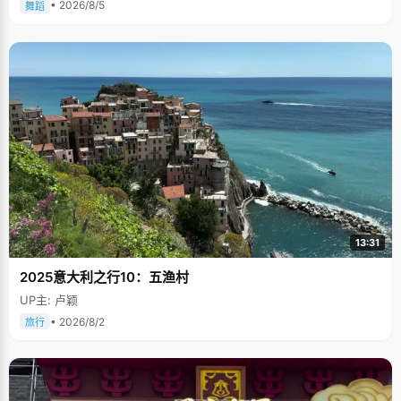
• 2026/8/5
舞蹈
13:31
2025意大利之行10：五渔村
UP主: 卢颖
• 2026/8/2
旅行