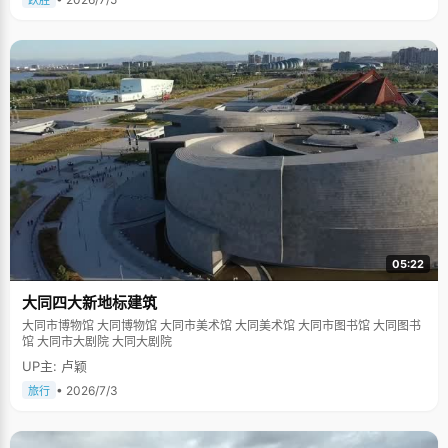
跃胜
05:22
大同四大新地标建筑
大同市博物馆 大同博物馆 大同市美术馆 大同美术馆 大同市图书馆 大同图书
馆 大同市大剧院 大同大剧院
UP主: 卢颖
• 2026/7/3
旅行