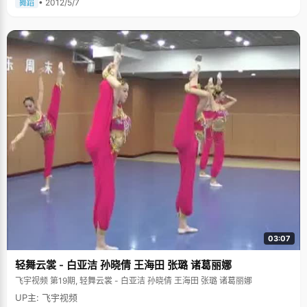
• 2012/5/7
舞蹈
03:07
轻舞云裳 - 白亚洁 孙晓倩 王海田 张璐 诸葛丽娜
飞宇视频 第19期, 轻舞云裳 - 白亚洁 孙晓倩 王海田 张璐 诸葛丽娜
UP主: 飞宇视频