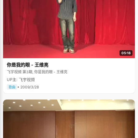
05:18
你是我的眼 - 王维亮
飞宇视频 第3期, 你是我的眼 - 王维亮
UP主: 飞宇视频
• 2009/3/28
歌曲