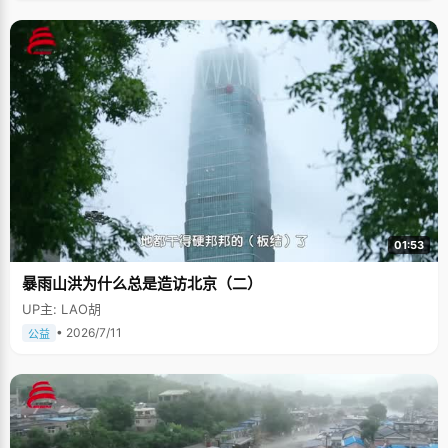
01:53
暴雨山洪为什么总是造访北京（二）
UP主: LAO胡
• 2026/7/11
公益