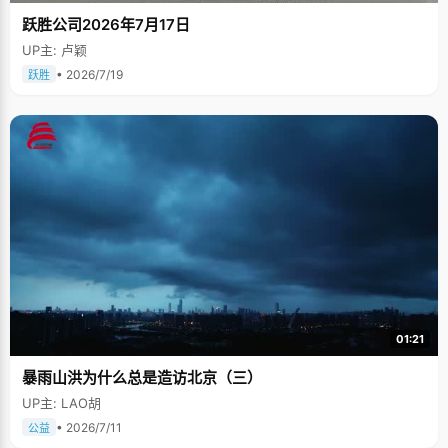
跃胜公司2026年7月17日
UP主: 卢颖
• 2026/7/19
跃胜
01:21
暴雨山洪为什么总是造访北京（三）
UP主: LAO胡
• 2026/7/11
公益