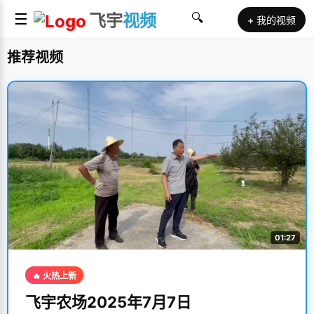
☰
飞宇
视频
🔍
+ 我的视频
推荐视频
01:27
🔥 火热上新
飞宇农场2025年7月7日