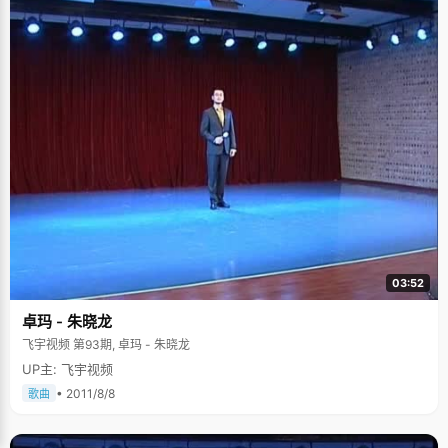
03:52
卓玛 - 朱晓龙
飞宇视频 第93期, 卓玛 - 朱晓龙
UP主: 飞宇视频
• 2011/8/8
歌曲