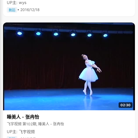
UP主: wys
• 2016/12/18
舞蹈
02:30
睡美人 - 张冉怡
飞宇视频 第102期, 睡美人 - 张冉怡
UP主: 飞宇视频