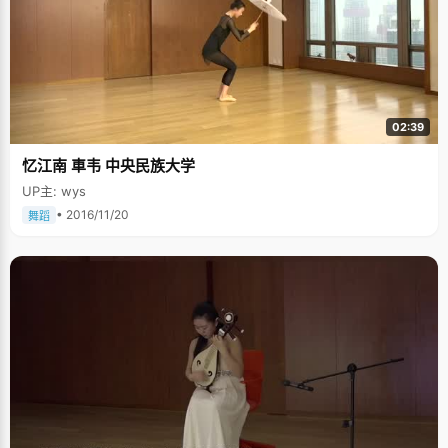
02:39
忆江南 車韦 中央民族大学
UP主: wys
• 2016/11/20
舞蹈