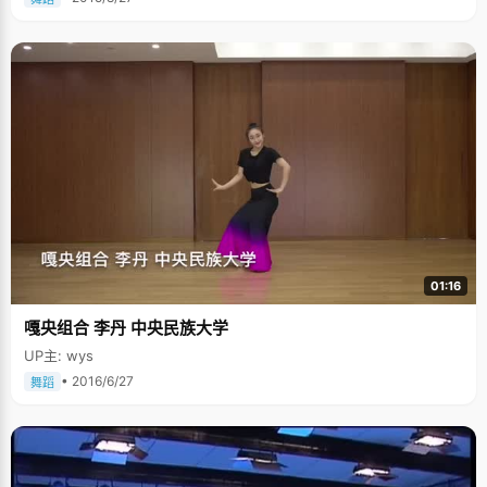
01:16
嘎央组合 李丹 中央民族大学
UP主: wys
• 2016/6/27
舞蹈