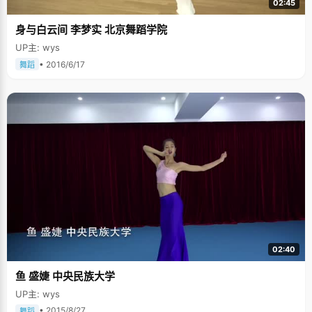
02:45
身与白云间 李梦实 北京舞蹈学院
UP主: wys
• 2016/6/17
舞蹈
02:40
鱼 盛婕 中央民族大学
UP主: wys
• 2015/8/27
舞蹈