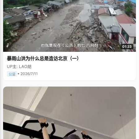
01:33
暴雨山洪为什么总是造访北京（一）
UP主: LAO胡
• 2026/7/11
公益