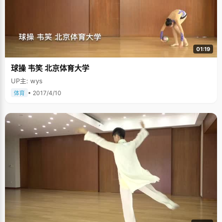
01:19
球操 韦笑 北京体育大学
UP主: wys
• 2017/4/10
体育