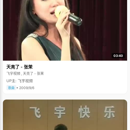
03:40
天亮了 - 张茉
飞宇视频 , 天亮了 - 张茉
UP主: 飞宇视频
• 2009/9/6
歌曲