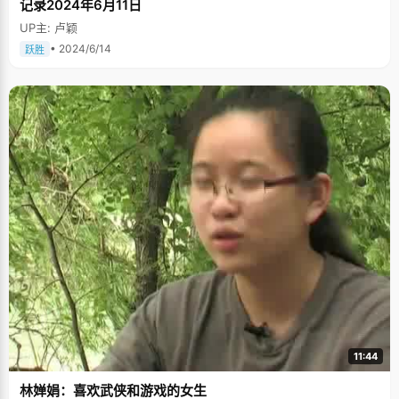
记录2024年6月11日
UP主: 卢颖
• 2024/6/14
跃胜
11:44
林婵娟：喜欢武侠和游戏的女生