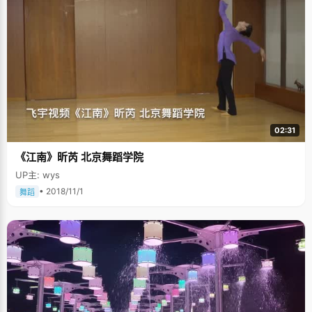
02:31
《江南》昕芮 北京舞蹈学院
UP主: wys
• 2018/11/1
舞蹈