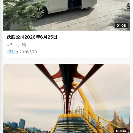
01:08
跃胜公司2026年6月25日
UP主: 卢颖
• 2026/6/29
跃胜
00:36