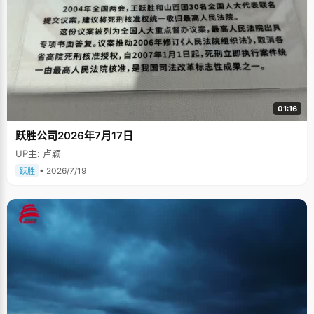
01:16
跃胜公司2026年7月17日
UP主: 卢颖
• 2026/7/19
跃胜