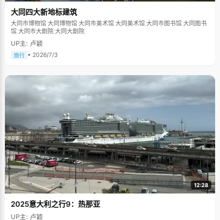
大同四大新地标建筑
大同市博物馆 大同博物馆 大同市美术馆 大同美术馆 大同市图书馆 大同图书
馆 大同市大剧院 大同大剧院
UP主: 卢颖
• 2026/7/3
旅行
12:28
2025意大利之行9：热那亚
UP主: 卢颖