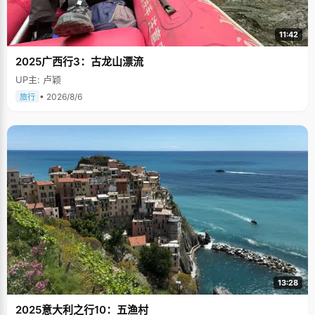
11:42
2025广西行3：古龙山漂流
UP主: 卢颖
• 2026/8/6
旅行
13:28
2025意大利之行10：五渔村