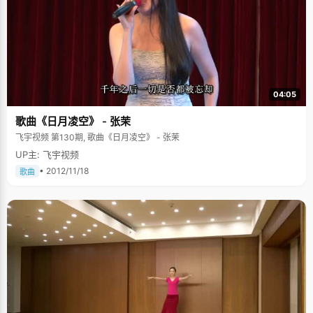
04:05
歌曲《日月凌空》 - 张茉
飞宇视频 第130期, 歌曲《日月凌空》 - 张茉
UP主: 飞宇视频
• 2012/11/18
歌曲