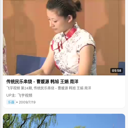
05:58
传统民乐串烧 - 曹媛源 韩旭 王娟 周洋
飞宇视频 第24期, 传统民乐串烧 - 曹媛源 韩旭 王娟 周洋
UP主: 飞宇视频
• 2009/7/19
乐器