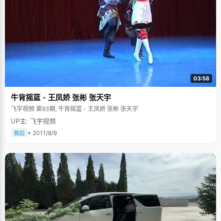
03:58
牛背摇篮 - 王凤娇 张彬 张天宇
飞宇视频 第93期, 牛背摇篮 - 王凤娇 张彬 张天宇
UP主: 飞宇视频
• 2011/8/9
舞蹈