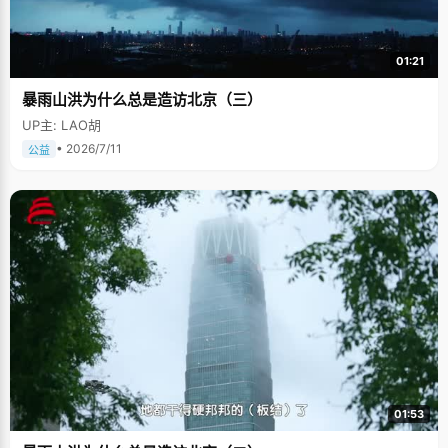
01:21
暴雨山洪为什么总是造访北京（三）
UP主: LAO胡
• 2026/7/11
公益
01:53