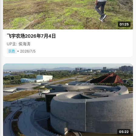
01:25
飞宇农场2026年7月4日
UP主: 侯海涛
• 2026/7/5
跃胜
05:22