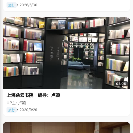
• 2026/6/30
旅行
03:05
上海朵云书院 编导：卢颖
UP主: 卢颖
• 2020/9/29
旅行