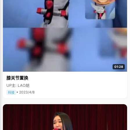
01:28
膝关节置换
UP主: LAO胡
• 2023/4/8
科技