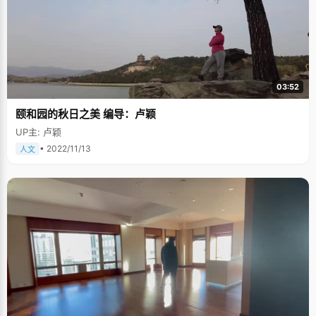
03:52
颐和园的秋日之美 编导：卢颖
UP主: 卢颖
• 2022/11/13
人文