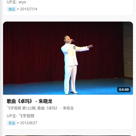
UP主: wys
• 2015/7/14
舞蹈
04:49
歌曲《卓玛》 - 朱晓龙
飞宇视频 第122期, 歌曲《卓玛》 - 朱晓龙
UP主: 飞宇视频
• 2012/8/27
歌曲