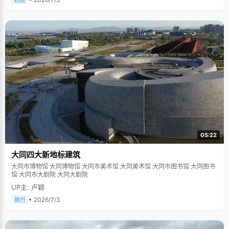
跃胜
05:22
大同四大新地标建筑
大同市博物馆 大同博物馆 大同市美术馆 大同美术馆 大同市图书馆 大同图书
馆 大同市大剧院 大同大剧院
UP主: 卢颖
• 2026/7/3
旅行