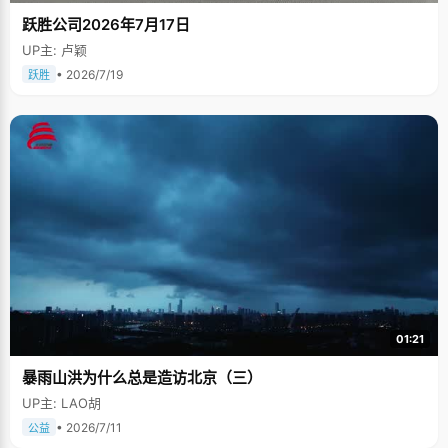
跃胜公司2026年7月17日
UP主: 卢颖
• 2026/7/19
跃胜
01:21
暴雨山洪为什么总是造访北京（三）
UP主: LAO胡
• 2026/7/11
公益