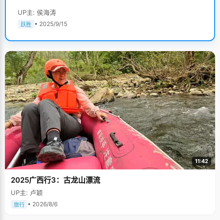
UP主: 侯海涛
• 2025/9/15
跃胜
11:42
2025广西行3：古龙山漂流
UP主: 卢颖
• 2026/8/6
旅行