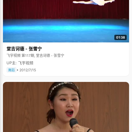
01:38
堂吉诃德 - 张雪宁
飞宇视频 第117期, 堂吉诃德 - 张雪宁
UP主: 飞宇视频
• 2012/7/15
舞蹈