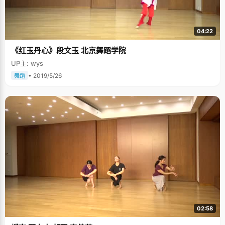
04:22
《红玉丹心》段文玉 北京舞蹈学院
UP主: wys
• 2019/5/26
舞蹈
02:58