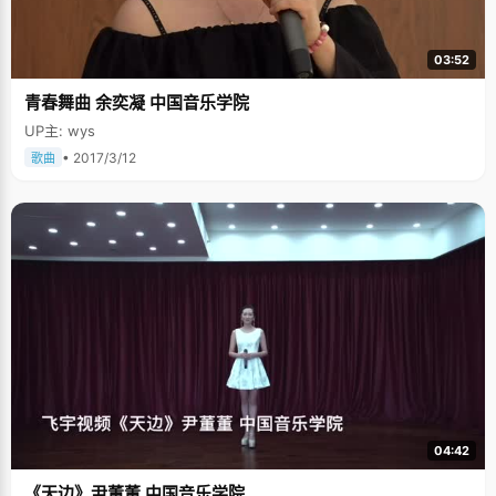
03:52
青春舞曲 余奕凝 中国音乐学院
UP主: wys
• 2017/3/12
歌曲
04:42
《天边》尹董董 中国音乐学院