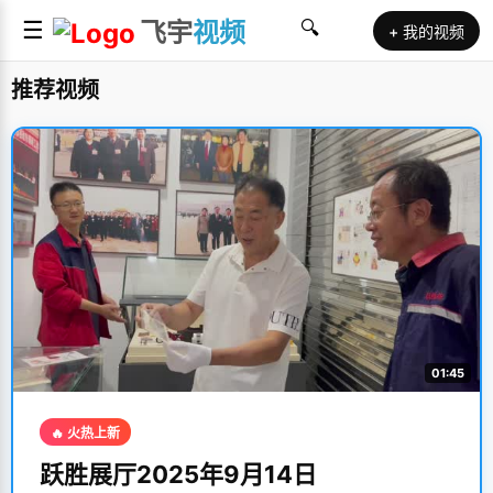
☰
飞宇
视频
🔍
+ 我的视频
推荐视频
01:45
🔥 火热上新
跃胜展厅2025年9月14日