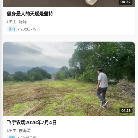
00:52
健身最大的天赋是坚持
UP主: 婷婷
• 2026/7/5
体育
01:25
飞宇农场2026年7月4日
UP主: 侯海涛
• 2026/7/5