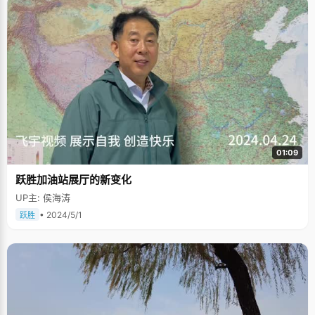
01:09
跃胜加油站展厅的新变化
UP主: 侯海涛
• 2024/5/1
跃胜