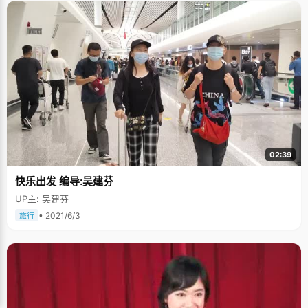
02:39
快乐出发 编导:吴建芬
UP主: 吴建芬
• 2021/6/3
旅行