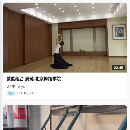
02:45
蒙族组合 周璐 北京舞蹈学院
UP主: wys
• 2016/5/18
舞蹈