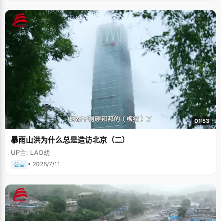
01:53
暴雨山洪为什么总是造访北京（二）
UP主: LAO胡
• 2026/7/11
公益