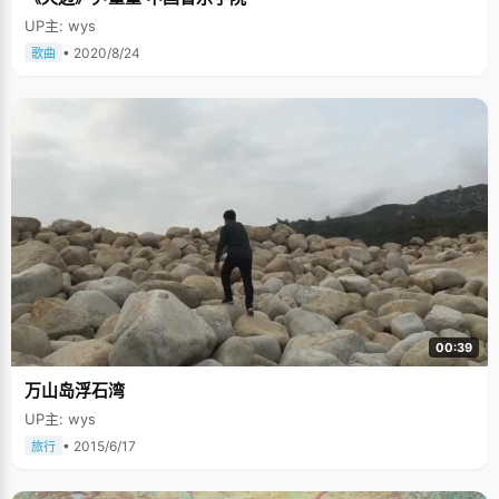
UP主: wys
• 2020/8/24
歌曲
00:39
万山岛浮石湾
UP主: wys
• 2015/6/17
旅行