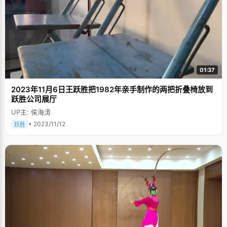
01:37
2023年11月6日王跃胜把1982年亲手制作的两把折叠椅放到
跃胜公司展厅
UP主: 侯海涛
• 2023/11/12
跃胜