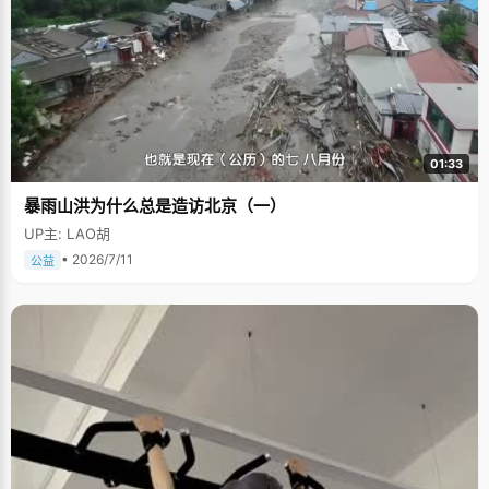
01:33
暴雨山洪为什么总是造访北京（一）
UP主: LAO胡
• 2026/7/11
公益