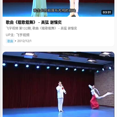
03:31
歌曲《载歌载舞》 - 高猛 谢憧奕
飞宇视频 第132期, 歌曲《载歌载舞》 - 高猛 谢憧奕
UP主: 飞宇视频
• 2012/12/1
歌曲