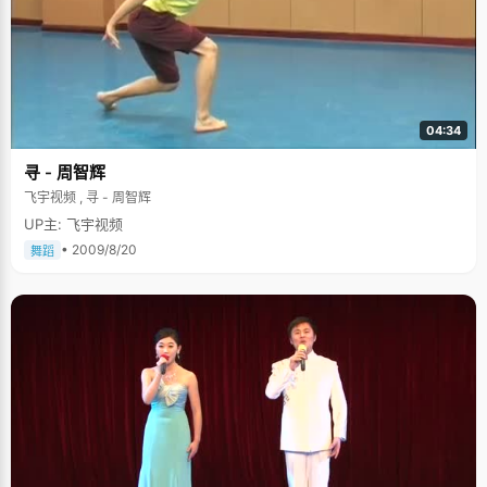
04:34
寻 - 周智辉
飞宇视频 , 寻 - 周智辉
UP主: 飞宇视频
• 2009/8/20
舞蹈