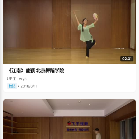
02:31
《江南》莹颖 北京舞蹈学院
UP主: wys
• 2018/6/11
舞蹈