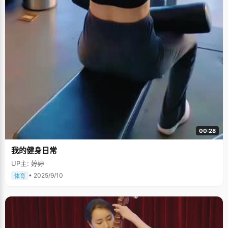
00:28
我的健身日常
UP主: 婷婷
• 2025/9/10
体育