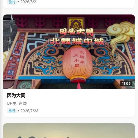
• 2026/8/2
旅行
11:05
因为大同
UP主: 卢颖
• 2026/7/23
旅行