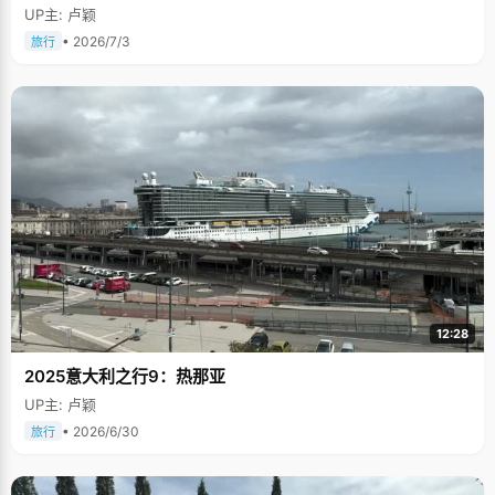
UP主: 卢颖
• 2026/7/3
旅行
12:28
2025意大利之行9：热那亚
UP主: 卢颖
• 2026/6/30
旅行