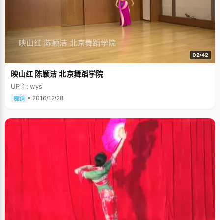
02:42
映山红 陈颖洁 北京舞蹈学院
UP主: wys
• 2016/12/28
舞蹈