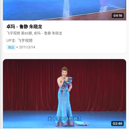
04:16
卓玛 - 鲁静 朱晓龙
飞宇视频 第85期, 卓玛 - 鲁静 朱晓龙
UP主: 飞宇视频
• 2011/3/14
舞蹈
02:49