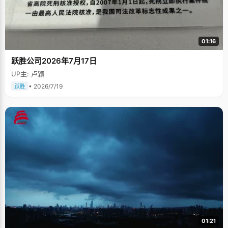
01:16
跃胜公司2026年7月17日
UP主: 卢颖
• 2026/7/19
跃胜
01:21