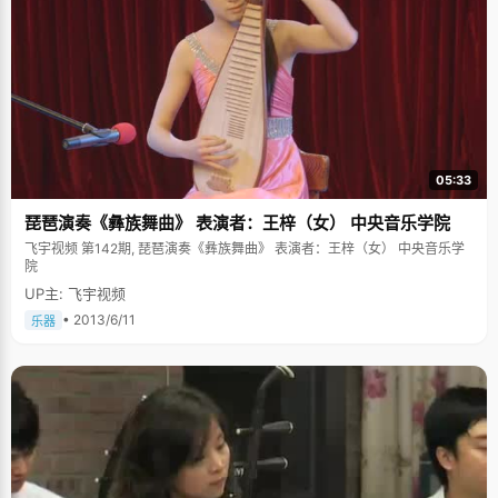
05:33
琵琶演奏《彝族舞曲》 表演者：王梓（女） 中央音乐学院
飞宇视频 第142期, 琵琶演奏《彝族舞曲》 表演者：王梓（女） 中央音乐学
院
UP主: 飞宇视频
• 2013/6/11
乐器