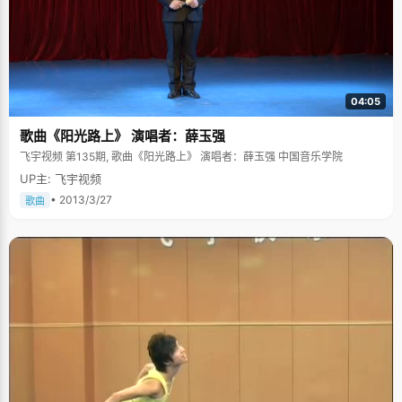
04:05
歌曲《阳光路上》 演唱者：薛玉强
飞宇视频 第135期, 歌曲《阳光路上》 演唱者：薛玉强 中国音乐学院
UP主: 飞宇视频
• 2013/3/27
歌曲