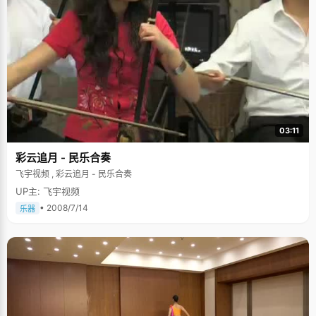
03:11
彩云追月 - 民乐合奏
飞宇视频 , 彩云追月 - 民乐合奏
UP主: 飞宇视频
• 2008/7/14
乐器