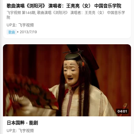
歌曲演唱《浏阳河》 演唱者：王亮亮（女） 中国音乐学院
飞宇视频 第146期, 歌曲演唱《浏阳河》 演唱者：王亮亮（女） 中国音乐学
院
UP主: 飞宇视频
• 2013/7/19
歌曲
04:01
日本国粹 - 能剧
UP主: 飞宇视频