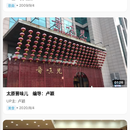
• 2009/9/4
歌曲
01:26
太原晋味儿 编导：卢颖
UP主: 卢颖
• 2020/8/4
美食