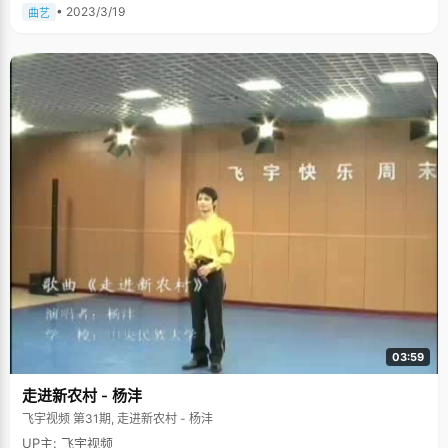
• 2023/3/19
曲艺
03:59
走进新农村 - 杨沣
飞宇视频 第31期, 走进新农村 - 杨沣
UP主: 飞宇视频