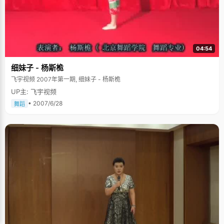
04:54
细妹子 - 杨斯桅
飞宇视频 2007年第一期, 细妹子 - 杨斯桅
UP主: 飞宇视频
• 2007/6/28
舞蹈