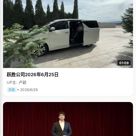
01:08
跃胜公司2026年6月25日
UP主: 卢颖
• 2026/6/29
跃胜