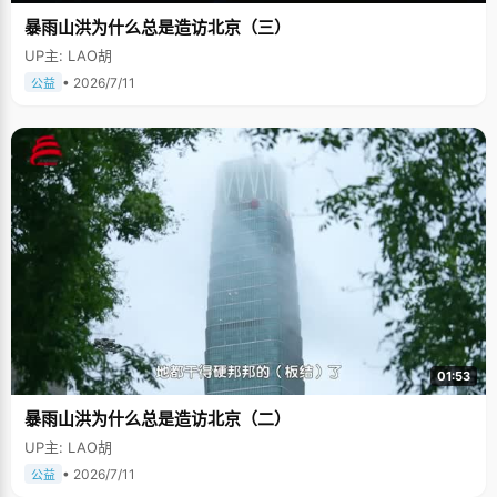
暴雨山洪为什么总是造访北京（三）
UP主: LAO胡
• 2026/7/11
公益
01:53
暴雨山洪为什么总是造访北京（二）
UP主: LAO胡
• 2026/7/11
公益