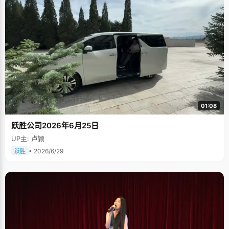
01:08
跃胜公司2026年6月25日
UP主: 卢颖
• 2026/6/29
跃胜