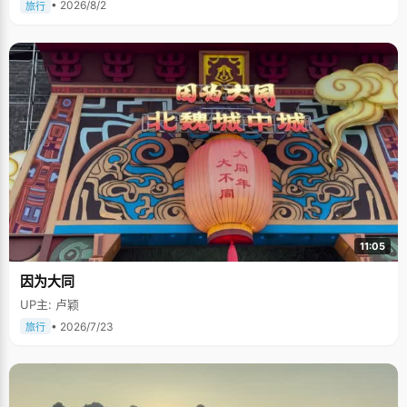
• 2026/8/2
旅行
11:05
因为大同
UP主: 卢颖
• 2026/7/23
旅行