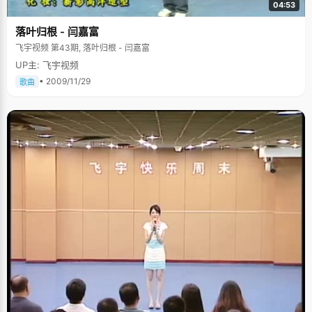
04:53
落叶归根 - 闫嘉富
飞宇视频 第43期, 落叶归根 - 闫嘉富
UP主: 飞宇视频
• 2009/11/29
歌曲