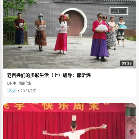
03:28
老百姓们的多彩生活（上）编导：郭昕炜
UP主: 郭昕炜
• 2021/7/7
人文