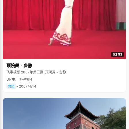
02:53
顶碗舞 - 鲁静
飞宇视频 2007年第五期, 顶碗舞 - 鲁静
UP主: 飞宇视频
• 2007/4/14
舞蹈