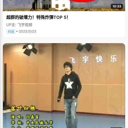
10:33
超群的破壞力！特殊炸彈TOP 5！
UP主: 飞宇视频
• 2023/3/23
科技