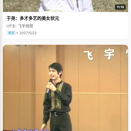
11:16
于尧：多才多艺的美女状元
UP主: 飞宇视频
• 2007/5/22
教育