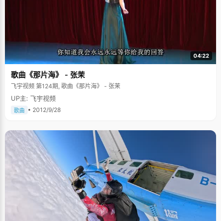
04:22
歌曲《那片海》 - 张茉
飞宇视频 第124期, 歌曲《那片海》 - 张茉
UP主: 飞宇视频
• 2012/9/28
歌曲