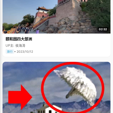
02:32
颐和园四大部洲
UP主: 侯海涛
• 2023/10/12
旅行