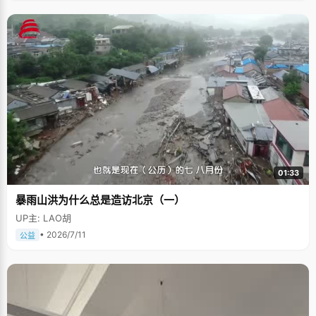
01:33
暴雨山洪为什么总是造访北京（一）
UP主: LAO胡
• 2026/7/11
公益