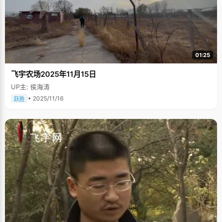
01:25
飞宇农场2025年11月15日
UP主: 侯海涛
• 2025/11/16
跃胜