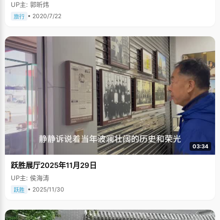
UP主: 郭昕炜
• 2020/7/22
旅行
03:34
跃胜展厅2025年11月29日
UP主: 侯海涛
• 2025/11/30
跃胜