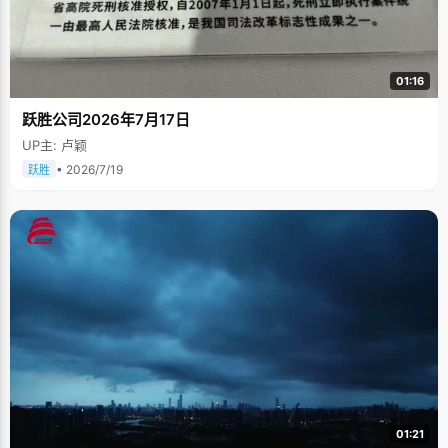
01:16
跃胜公司2026年7月17日
UP主: 卢颖
• 2026/7/19
跃胜
01:21