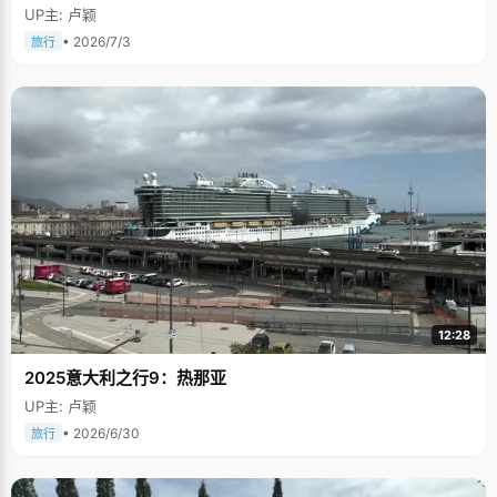
UP主: 卢颖
• 2026/7/3
旅行
12:28
2025意大利之行9：热那亚
UP主: 卢颖
• 2026/6/30
旅行