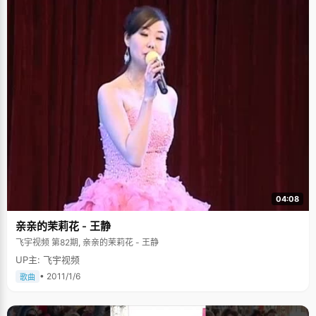
04:08
亲亲的茉莉花 - 王静
飞宇视频 第82期, 亲亲的茉莉花 - 王静
UP主: 飞宇视频
• 2011/1/6
歌曲