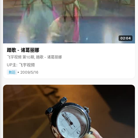
02:04
踏歌 - 诸葛丽娜
飞宇视频 第10期, 踏歌 - 诸葛丽娜
UP主: 飞宇视频
• 2009/5/16
舞蹈