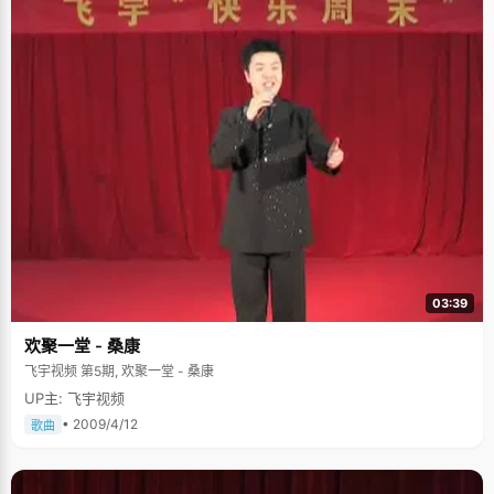
03:39
欢聚一堂 - 桑康
飞宇视频 第5期, 欢聚一堂 - 桑康
UP主: 飞宇视频
• 2009/4/12
歌曲