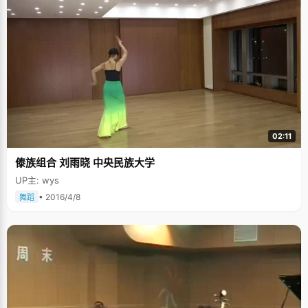
02:11
傣族组合 刘雨晓 中央民族大学
UP主: wys
• 2016/4/8
舞蹈