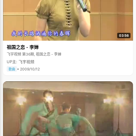
03:56
祖国之恋 - 李婵
飞宇视频 第36期, 祖国之恋 - 李婵
UP主: 飞宇视频
• 2009/10/12
歌曲