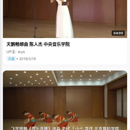
04:05
天鹅畅想曲 陈人杰 中央音乐学院
UP主: wys
• 2016/3/19
乐器