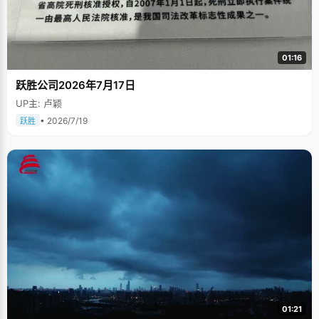
01:16
跃胜公司2026年7月17日
UP主: 卢颖
• 2026/7/19
跃胜
01:21