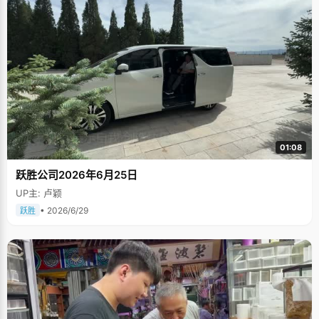
01:08
跃胜公司2026年6月25日
UP主: 卢颖
• 2026/6/29
跃胜