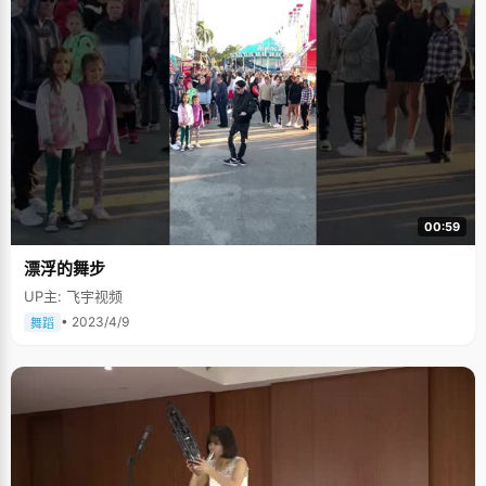
00:59
漂浮的舞步
UP主: 飞宇视频
• 2023/4/9
舞蹈