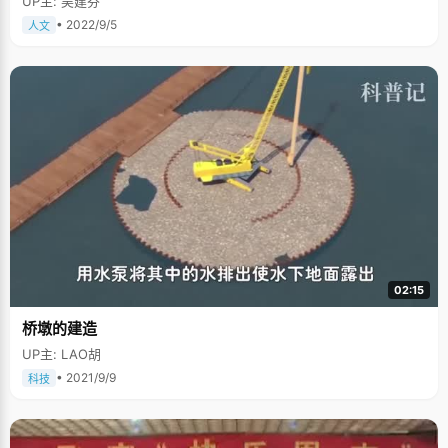
UP主: 吴建芬
• 2022/9/5
人文
02:15
桥墩的建造
UP主: LAO胡
• 2021/9/9
科技