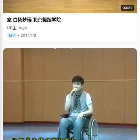
03:22
家 白杨梦瑶 北京舞蹈学院
UP主: wys
• 2017/1/8
舞蹈