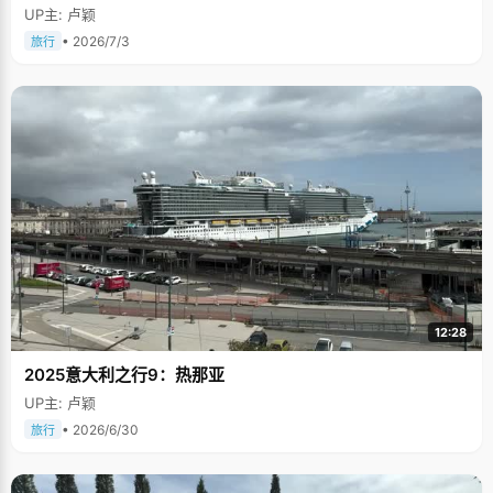
UP主: 卢颖
• 2026/7/3
旅行
12:28
2025意大利之行9：热那亚
UP主: 卢颖
• 2026/6/30
旅行