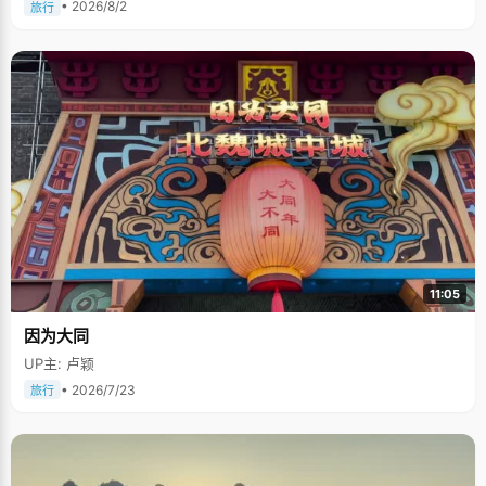
• 2026/8/2
旅行
11:05
因为大同
UP主: 卢颖
• 2026/7/23
旅行