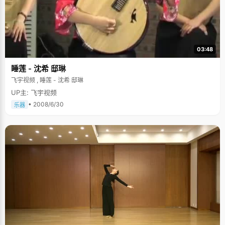
03:48
睡莲 - 沈希 邸琳
飞宇视频 , 睡莲 - 沈希 邸琳
UP主: 飞宇视频
• 2008/6/30
乐器