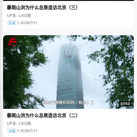
暴雨山洪为什么总是造访北京（三）
UP主: LAO胡
• 2026/7/11
公益
01:53
暴雨山洪为什么总是造访北京（二）
UP主: LAO胡
• 2026/7/11
公益