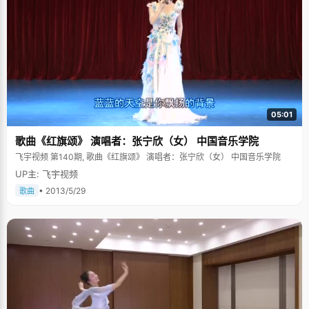
05:01
歌曲《红旗颂》 演唱者：张宁欣（女） 中国音乐学院
飞宇视频 第140期, 歌曲《红旗颂》 演唱者：张宁欣（女） 中国音乐学院
UP主: 飞宇视频
• 2013/5/29
歌曲