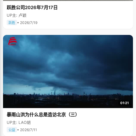
跃胜公司2026年7月17日
UP主: 卢颖
• 2026/7/19
跃胜
01:21
暴雨山洪为什么总是造访北京（三）
UP主: LAO胡
• 2026/7/11
公益