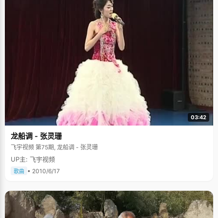
03:42
龙船调 - 张灵珊
飞宇视频 第75期, 龙船调 - 张灵珊
UP主: 飞宇视频
• 2010/6/17
歌曲