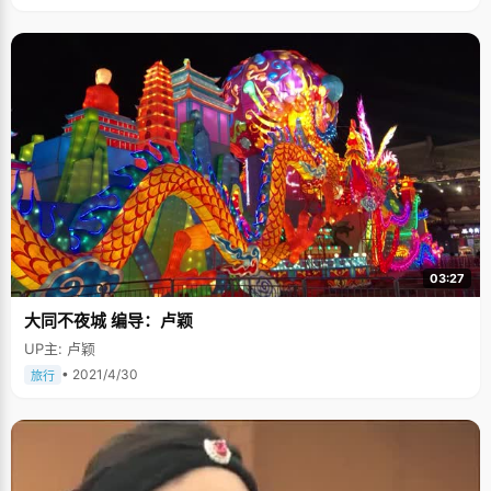
03:27
大同不夜城 编导：卢颖
UP主: 卢颖
• 2021/4/30
旅行