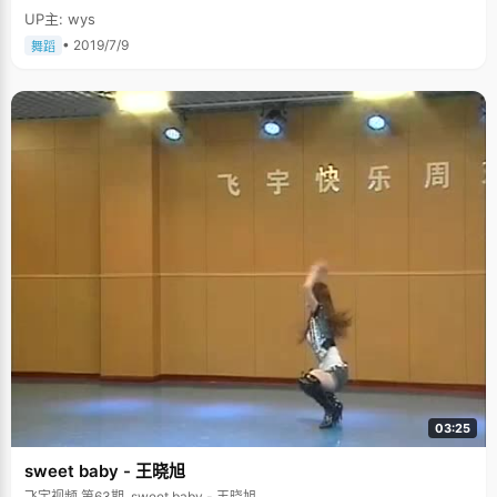
UP主: wys
• 2019/7/9
舞蹈
03:25
sweet baby - 王晓旭
飞宇视频 第63期, sweet baby - 王晓旭