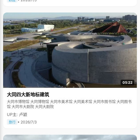
跃胜
05:22
大同四大新地标建筑
大同市博物馆 大同博物馆 大同市美术馆 大同美术馆 大同市图书馆 大同图书
馆 大同市大剧院 大同大剧院
UP主: 卢颖
• 2026/7/3
旅行