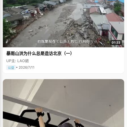
01:33
暴雨山洪为什么总是造访北京（一）
UP主: LAO胡
• 2026/7/11
公益