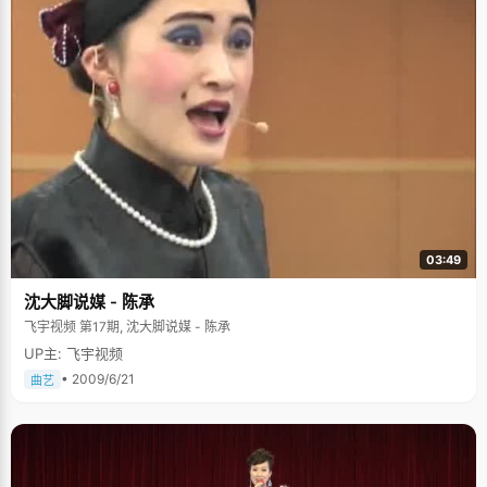
03:49
沈大脚说媒 - 陈承
飞宇视频 第17期, 沈大脚说媒 - 陈承
UP主: 飞宇视频
• 2009/6/21
曲艺