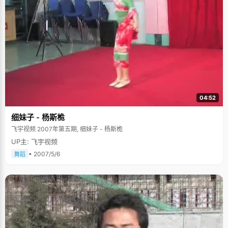
04:52
细妹子 - 杨斯桅
飞宇视频 2007年第五期, 细妹子 - 杨斯桅
UP主: 飞宇视频
• 2007/5/6
舞蹈