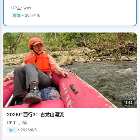
UP主: wys
• 2017/1/8
歌曲
11:42
2025广西行3：古龙山漂流
UP主: 卢颖
• 2026/8/6
旅行