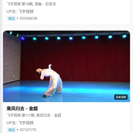
飞宇视频 第19期, 清幽 - 白亚洁
UP主: 飞宇视频
• 2009/6/28
舞蹈
04:06
乘风归去 - 金超
飞宇视频 第117期, 乘风归去 - 金超
UP主: 飞宇视频
• 2012/7/15
舞蹈