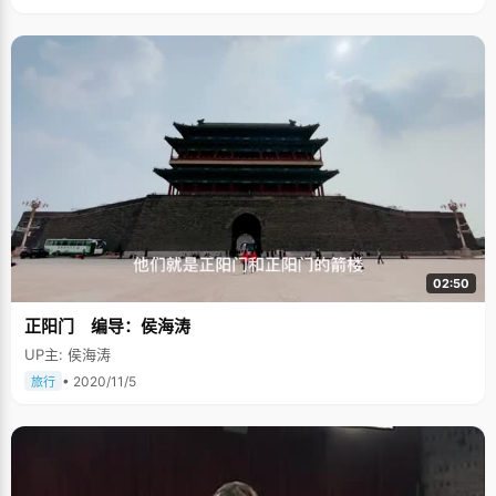
02:50
正阳门 编导：侯海涛
UP主: 侯海涛
• 2020/11/5
旅行