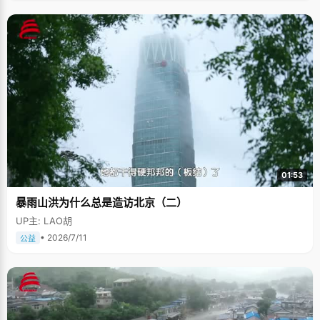
01:53
暴雨山洪为什么总是造访北京（二）
UP主: LAO胡
• 2026/7/11
公益