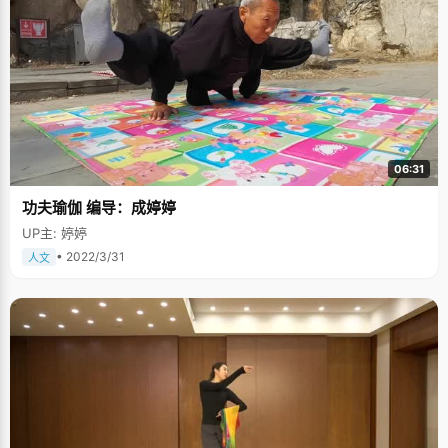
06:31
功夫瑜伽 编导：成婷婷
UP主: 婷婷
• 2022/3/31
人文