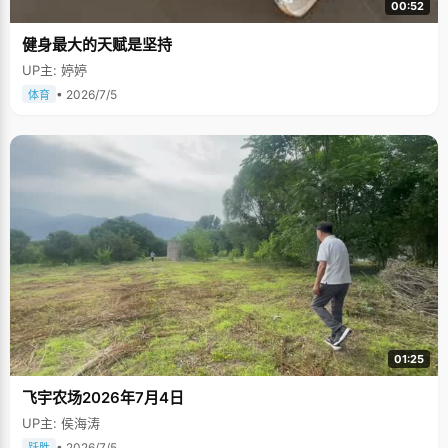
00:52
健身最大的天赋是坚持
UP主: 婷婷
• 2026/7/5
体育
01:25
飞宇农场2026年7月4日
UP主: 侯海涛
• 2026/7/5