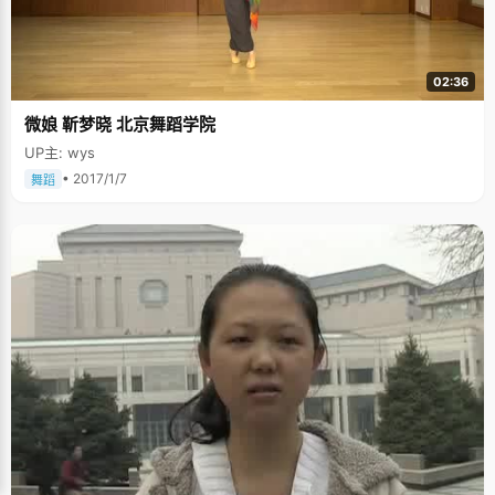
02:36
微娘 靳梦晓 北京舞蹈学院
UP主: wys
• 2017/1/7
舞蹈