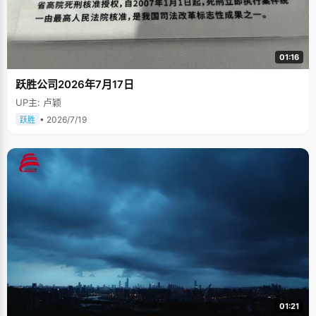
01:16
跃胜公司2026年7月17日
UP主: 卢颖
• 2026/7/19
跃胜
01:21