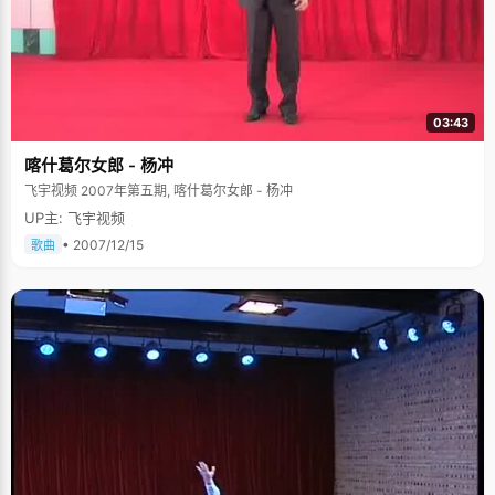
03:43
喀什葛尔女郎 - 杨冲
飞宇视频 2007年第五期, 喀什葛尔女郎 - 杨冲
UP主: 飞宇视频
• 2007/12/15
歌曲