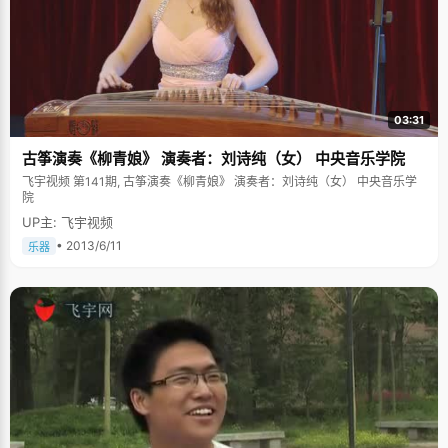
03:31
古筝演奏《柳青娘》 演奏者：刘诗纯（女） 中央音乐学院
飞宇视频 第141期, 古筝演奏《柳青娘》 演奏者：刘诗纯（女） 中央音乐学
院
UP主: 飞宇视频
• 2013/6/11
乐器