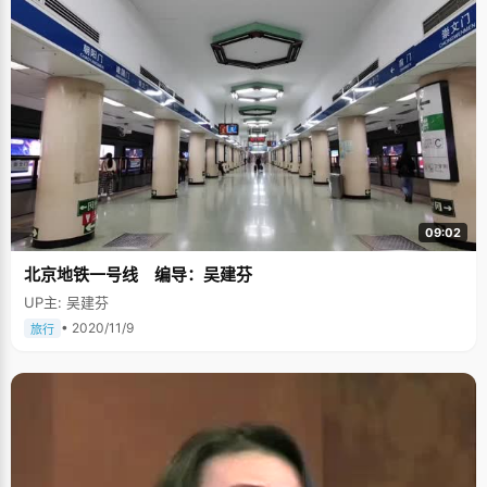
09:02
北京地铁一号线 编导：吴建芬
UP主: 吴建芬
• 2020/11/9
旅行