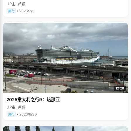
UP主: 卢颖
• 2026/7/3
旅行
12:28
2025意大利之行9：热那亚
UP主: 卢颖
• 2026/6/30
旅行