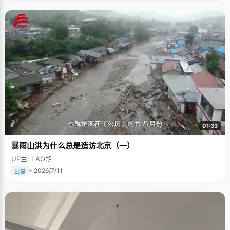
01:33
暴雨山洪为什么总是造访北京（一）
UP主: LAO胡
• 2026/7/11
公益