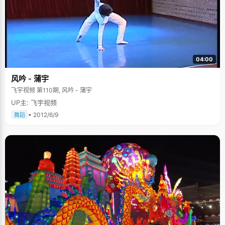
04:00
风吟 - 蒲宇
飞宇视频 第110期, 风吟 - 蒲宇
UP主: 飞宇视频
• 2012/6/9
舞蹈