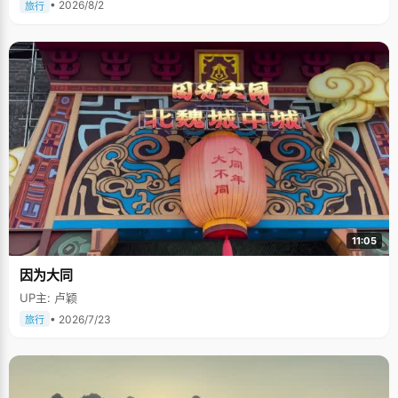
• 2026/8/2
旅行
11:05
因为大同
UP主: 卢颖
• 2026/7/23
旅行