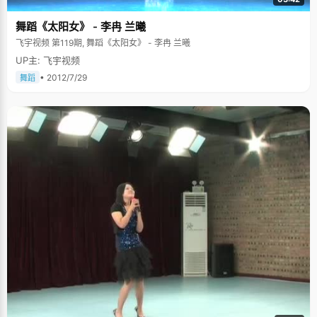
舞蹈《太阳女》 - 李冉 兰曦
飞宇视频 第119期, 舞蹈《太阳女》 - 李冉 兰曦
UP主: 飞宇视频
• 2012/7/29
舞蹈