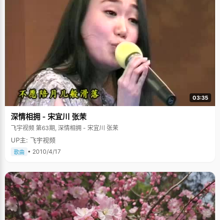
03:35
深情相拥 - 宋宜川 张茉
飞宇视频 第63期, 深情相拥 - 宋宜川 张茉
UP主: 飞宇视频
• 2010/4/17
歌曲