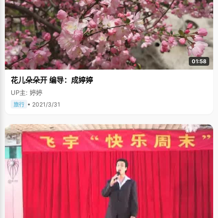
01:58
花儿朵朵开 编导：成婷婷
UP主: 婷婷
• 2021/3/31
旅行