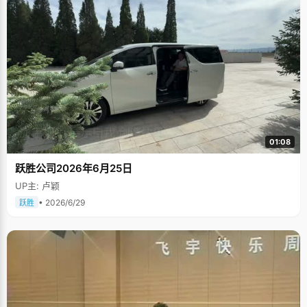
01:08
跃胜公司2026年6月25日
UP主: 卢颖
• 2026/6/29
跃胜