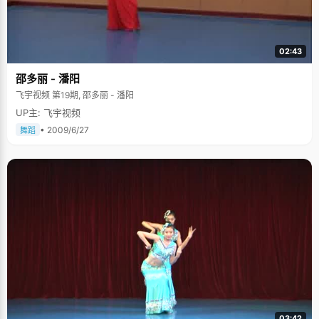
02:43
邵多丽 - 潘阳
飞宇视频 第19期, 邵多丽 - 潘阳
UP主: 飞宇视频
• 2009/6/27
舞蹈
03:42