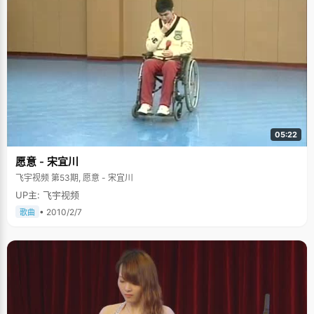
05:22
愿意 - 宋宜川
飞宇视频 第53期, 愿意 - 宋宜川
UP主: 飞宇视频
• 2010/2/7
歌曲