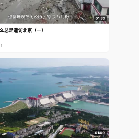
01:33
么总是造访北京（一）
11
01:00