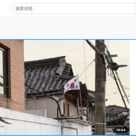
14:04