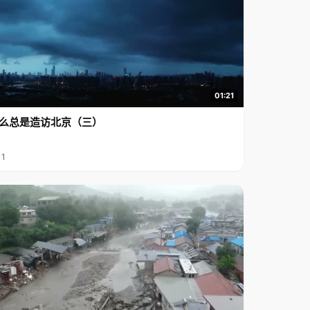
01:21
么总是造访北京（三）
11