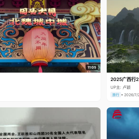
11:05
2025广西
UP主: 卢颖
• 2026/7/
旅行