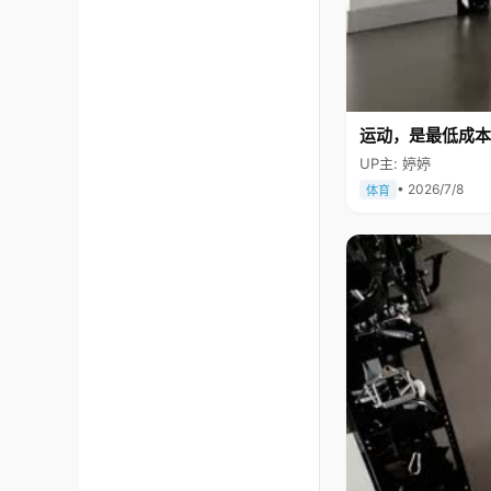
运动，是最低成本
UP主: 婷婷
• 2026/7/8
体育