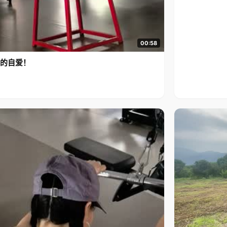
00:58
的自爱！