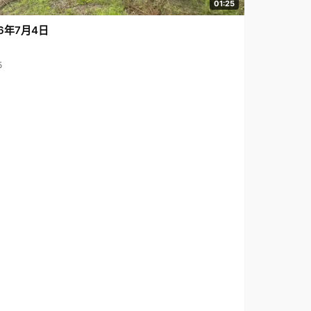
01:25
6年7月4日
5