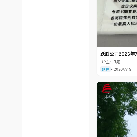
跃胜公司2026年7
UP主: 卢颖
• 2026/7/19
跃胜