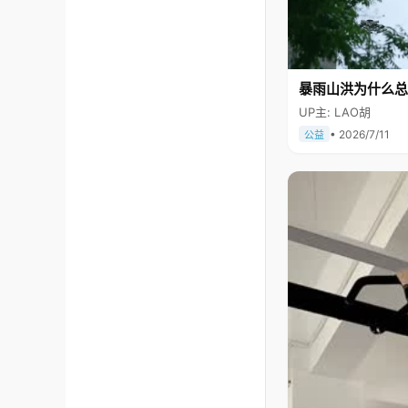
暴雨山洪为什么总
UP主: LAO胡
• 2026/7/11
公益