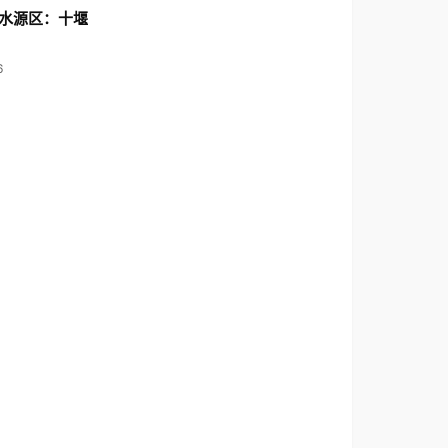
水源区：十堰
6