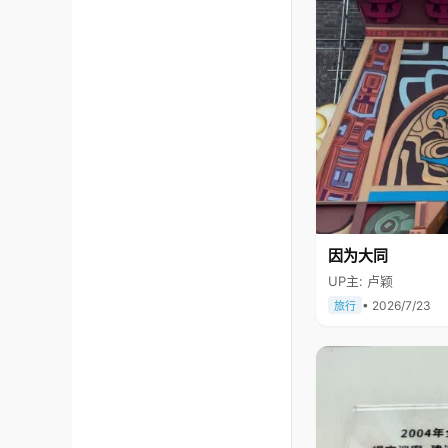
因为大同
UP主: 卢颖
• 2026/7/23
旅行