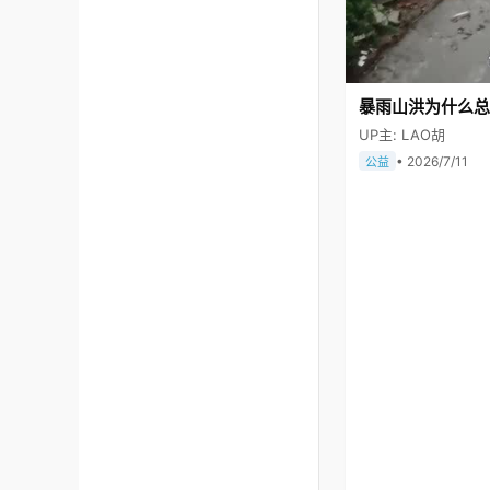
暴雨山洪为什么总
UP主: LAO胡
• 2026/7/11
公益