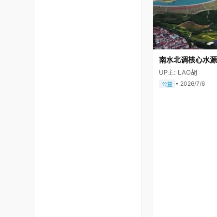
南水北调核心水源
UP主: LAO胡
• 2026/7/6
公益