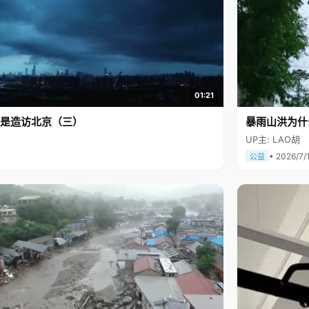
01:21
是造访北京（三）
暴雨山洪为什
UP主: LAO胡
• 2026/7/
公益