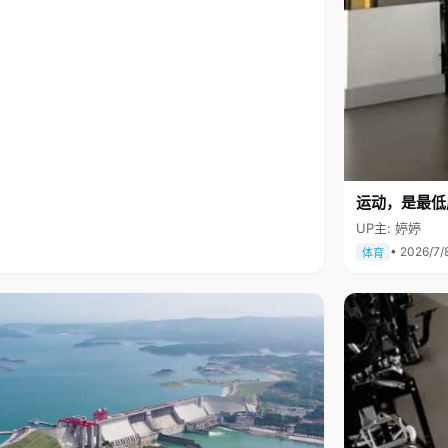
运动，是最低
UP主: 婷婷
• 2026/7/
体育