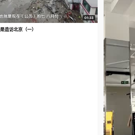
01:33
是造访北京（一）