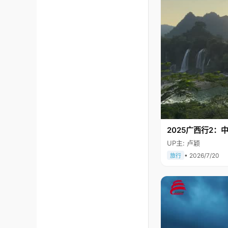
2025广西行2：
UP主: 卢颖
• 2026/7/20
旅行