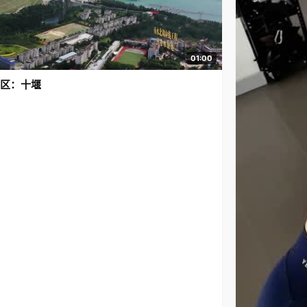
01:00
区：十堰