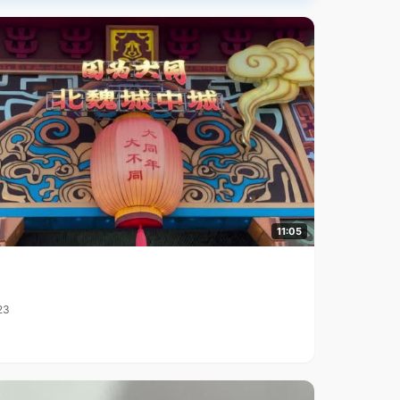
11:05
23