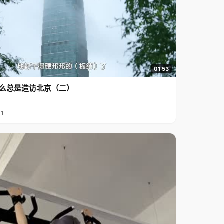
01:53
么总是造访北京（二）
11