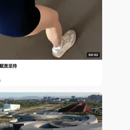
00:52
赋是坚持
5