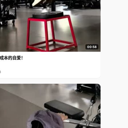
00:58
成本的自爱！
8