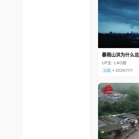
暴雨山洪为什么总
UP主: LAO胡
• 2026/7/11
公益