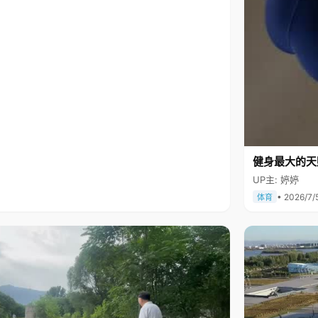
健身最大的天
UP主: 婷婷
• 2026/7/
体育