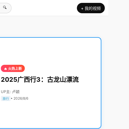
🔍
+ 我的视频
🔥 火热上新
2025广西行3：古龙山漂流
UP主: 卢颖
• 2026/8/6
旅行