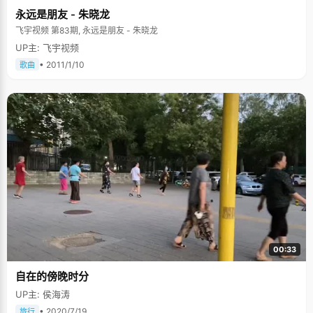
永远是朋友 - 朱晓龙
飞宇视频 第83期, 永远是朋友 - 朱晓龙
UP主: 飞宇视频
• 2011/1/10
歌曲
00:33
自在的傍晚时分
UP主: 侯海涛
• 2020/7/19
旅行