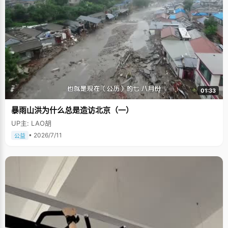
01:33
暴雨山洪为什么总是造访北京（一）
UP主: LAO胡
• 2026/7/11
公益