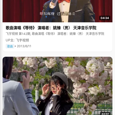
04:34
歌曲演唱《等待》 演唱者：姚臻（男） 天津音乐学院
飞宇视频 第142期, 歌曲演唱《等待》 演唱者：姚臻（男） 天津音乐学院
UP主: 飞宇视频
• 2013/6/11
歌曲
01:17