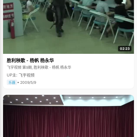
02:23
胜利秧歌 - 杨帆 杨永华
飞宇视频 第9期, 胜利秧歌 - 杨帆 杨永华
UP主: 飞宇视频
• 2009/5/9
乐器