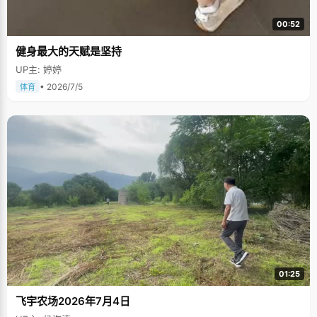
00:52
健身最大的天赋是坚持
UP主: 婷婷
• 2026/7/5
体育
01:25
飞宇农场2026年7月4日