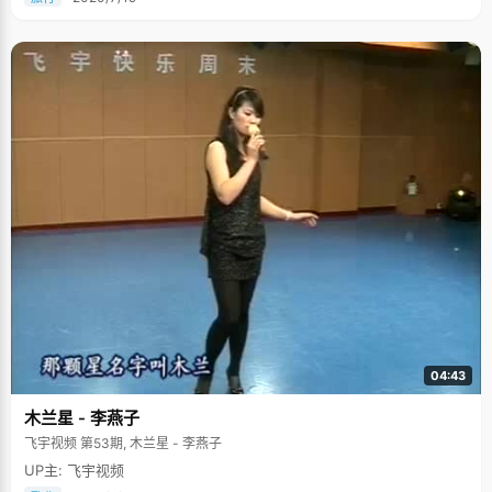
04:43
木兰星 - 李燕子
飞宇视频 第53期, 木兰星 - 李燕子
UP主: 飞宇视频