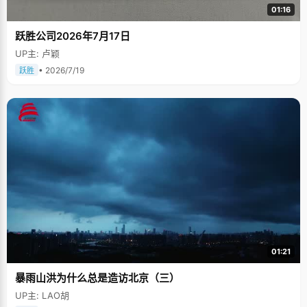
01:16
跃胜公司2026年7月17日
UP主: 卢颖
• 2026/7/19
跃胜
01:21
暴雨山洪为什么总是造访北京（三）
UP主: LAO胡