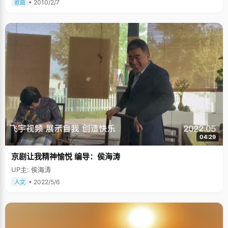
• 2010/2/7
歌曲
04:29
京剧让我精神愉悦 编导：侯海涛
UP主: 侯海涛
• 2022/5/6
人文