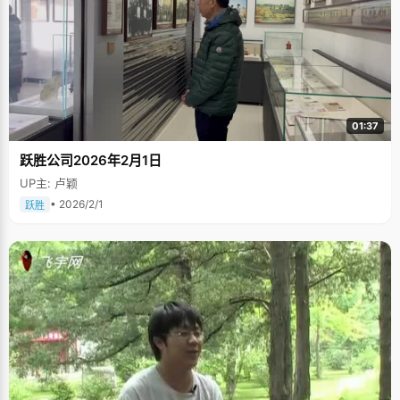
01:37
跃胜公司2026年2月1日
UP主: 卢颖
• 2026/2/1
跃胜