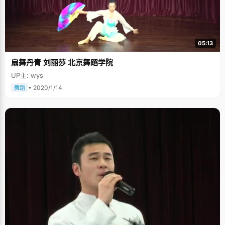
05:13
扇舞丹青 刘丽莎 北京舞蹈学院
UP主: wys
• 2020/1/14
舞蹈