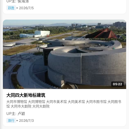
UP主: 侯海涛
• 2026/7/5
跃胜
05:22
大同四大新地标建筑
大同市博物馆 大同博物馆 大同市美术馆 大同美术馆 大同市图书馆 大同图书
馆 大同市大剧院 大同大剧院
UP主: 卢颖
• 2026/7/3
旅行