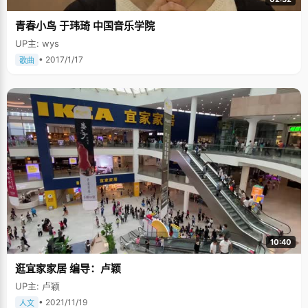
青春小鸟 于玮琦 中国音乐学院
UP主: wys
• 2017/1/17
歌曲
10:40
逛宜家家居 编导：卢颖
UP主: 卢颖
• 2021/11/19
人文