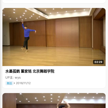
02:29
水墨孤鹤 董家铭 北京舞蹈学院
UP主: wys
• 2016/11/12
舞蹈