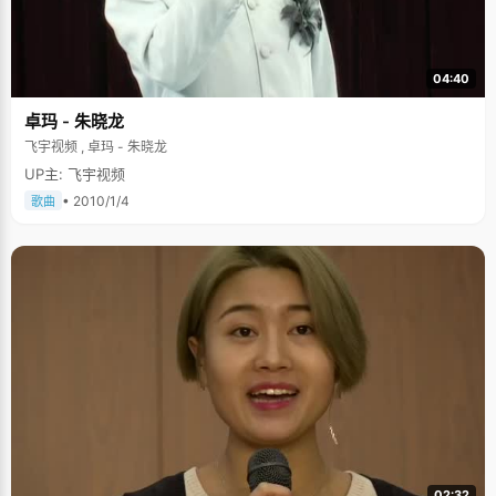
04:40
卓玛 - 朱晓龙
飞宇视频 , 卓玛 - 朱晓龙
UP主: 飞宇视频
• 2010/1/4
歌曲
02:32