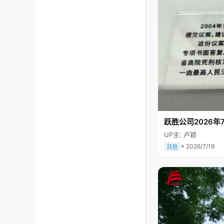
跃胜公司2026年7
UP主: 卢颖
• 2026/7/19
跃胜