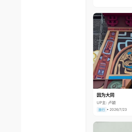
因为大同
UP主: 卢颖
• 2026/7/23
旅行