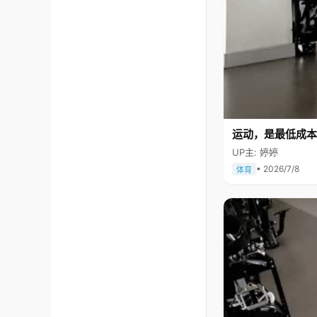
运动，是最低成本
UP主: 婷婷
• 2026/7/8
体育