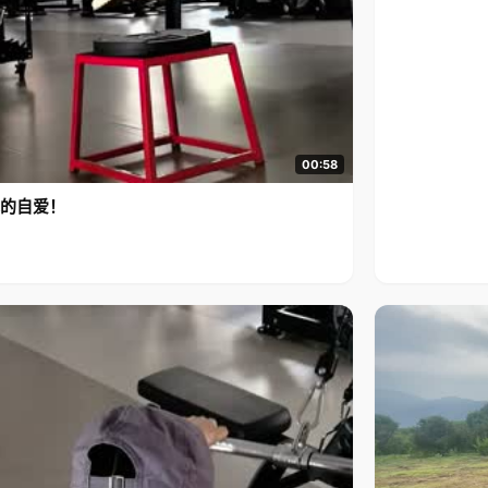
00:58
的自爱！