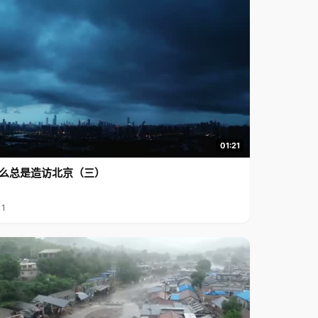
01:21
么总是造访北京（三）
11