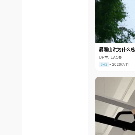
暴雨山洪为什么总
UP主: LAO胡
• 2026/7/11
公益