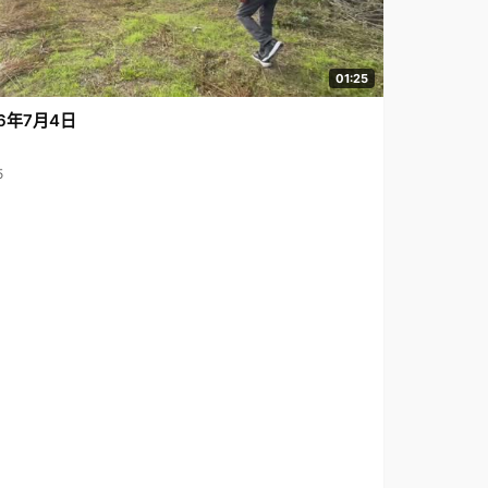
01:25
6年7月4日
5