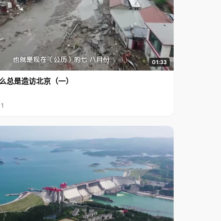
01:33
么总是造访北京（一）
11