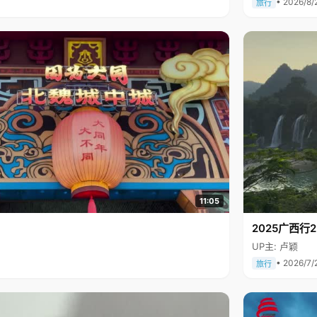
• 2026/8/
旅行
11:05
2025广西
UP主: 卢颖
• 2026/7/
旅行