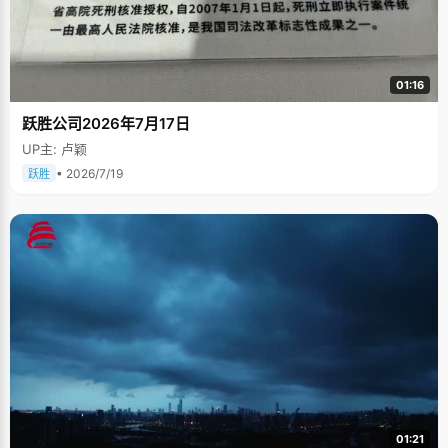
01:16
跃胜公司2026年7月17日
UP主: 卢颖
• 2026/7/19
跃胜
01:21