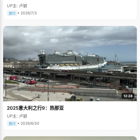
UP主: 卢颖
• 2026/7/3
旅行
12:28
2025意大利之行9：热那亚
UP主: 卢颖
• 2026/6/30
旅行