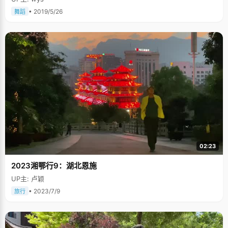
• 2019/5/26
舞蹈
02:23
2023湘鄂行9：湖北恩施
UP主: 卢颖
• 2023/7/9
旅行