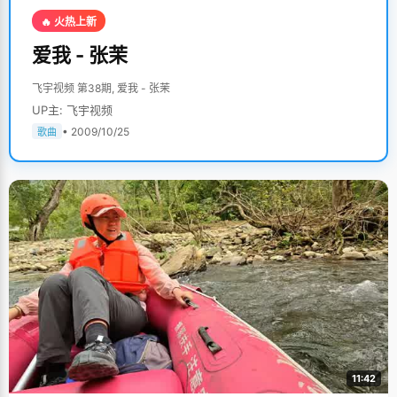
🔥 火热上新
爱我 - 张茉
飞宇视频 第38期, 爱我 - 张茉
UP主: 飞宇视频
• 2009/10/25
歌曲
11:42