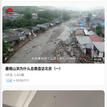
01:33
暴雨山洪为什么总是造访北京（一）
UP主: LAO胡
• 2026/7/11
公益