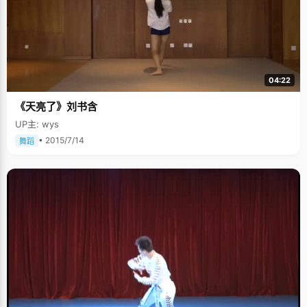
04:22
《天亮了》刘书含
UP主: wys
• 2015/7/14
舞蹈