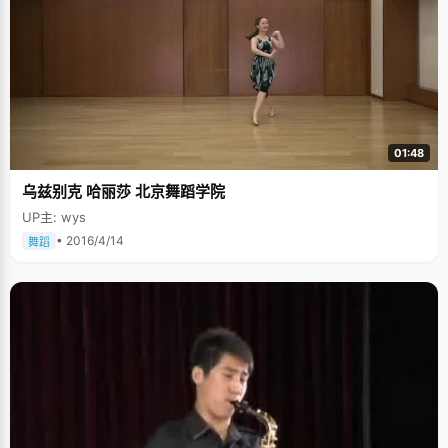
01:48
乌兹别克 哈丽莎 北京舞蹈学院
UP主: wys
• 2016/4/14
舞蹈