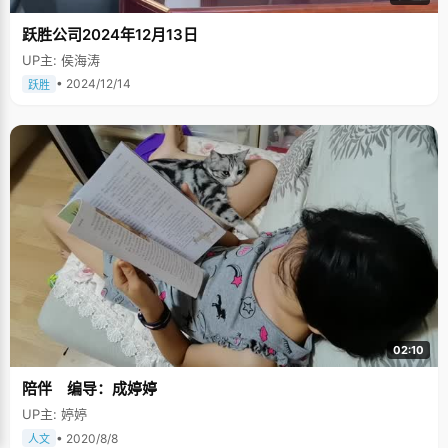
跃胜公司2024年12月13日
UP主: 侯海涛
• 2024/12/14
跃胜
02:10
陪伴 编导：成婷婷
UP主: 婷婷
• 2020/8/8
人文