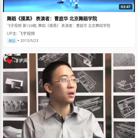
02:47
舞蹈《摸黑》 表演者：曹庭华 北京舞蹈学院
飞宇视频 第139期, 舞蹈《摸黑》 表演者：曹庭华 北京舞蹈学院
UP主: 飞宇视频
• 2013/5/23
舞蹈