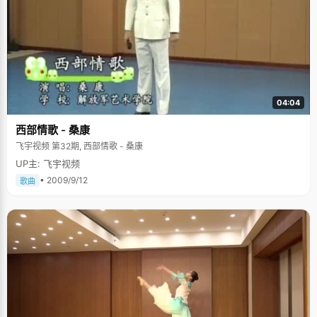
04:04
西部情歌 - 桑康
飞宇视频 第32期, 西部情歌 - 桑康
UP主: 飞宇视频
• 2009/9/12
歌曲