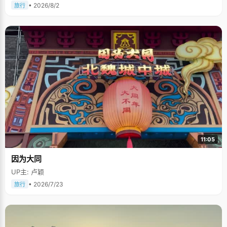
• 2026/8/2
旅行
11:05
因为大同
UP主: 卢颖
• 2026/7/23
旅行