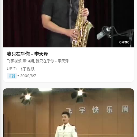
04:00
我只在乎你 - 李天泽
飞宇视频 第14期, 我只在乎你 - 李天泽
UP主: 飞宇视频
• 2009/6/7
乐器