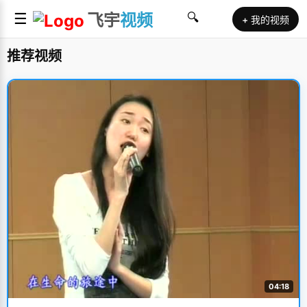
☰
飞宇
视频
🔍
+ 我的视频
推荐视频
04:18