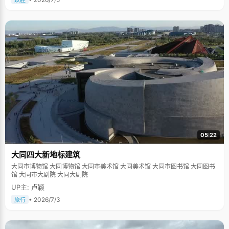
跃胜
05:22
大同四大新地标建筑
大同市博物馆 大同博物馆 大同市美术馆 大同美术馆 大同市图书馆 大同图书
馆 大同市大剧院 大同大剧院
UP主: 卢颖
• 2026/7/3
旅行