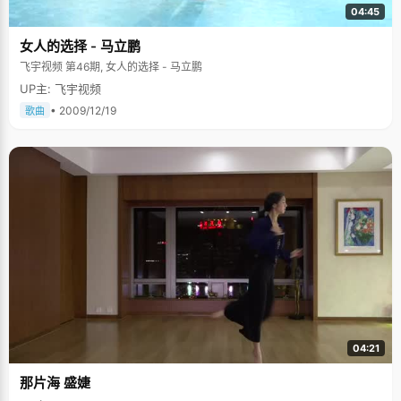
04:45
女人的选择 - 马立鹏
飞宇视频 第46期, 女人的选择 - 马立鹏
UP主: 飞宇视频
• 2009/12/19
歌曲
04:21
那片海 盛婕