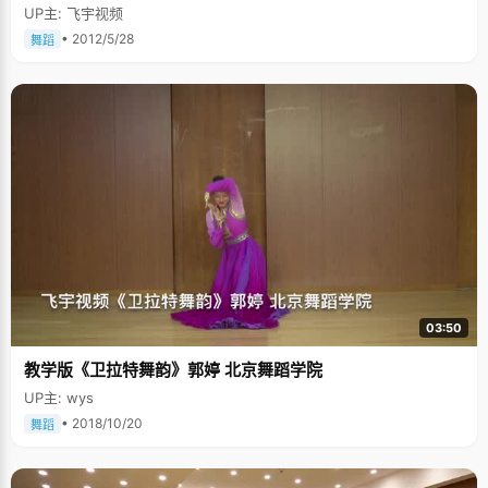
UP主: 飞宇视频
• 2012/5/28
舞蹈
03:50
教学版《卫拉特舞韵》郭婷 北京舞蹈学院
UP主: wys
• 2018/10/20
舞蹈