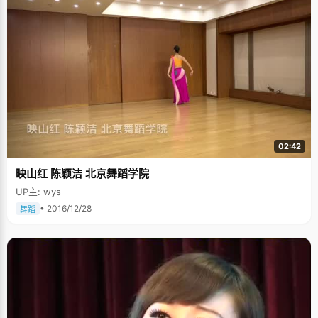
02:42
映山红 陈颖洁 北京舞蹈学院
UP主: wys
• 2016/12/28
舞蹈