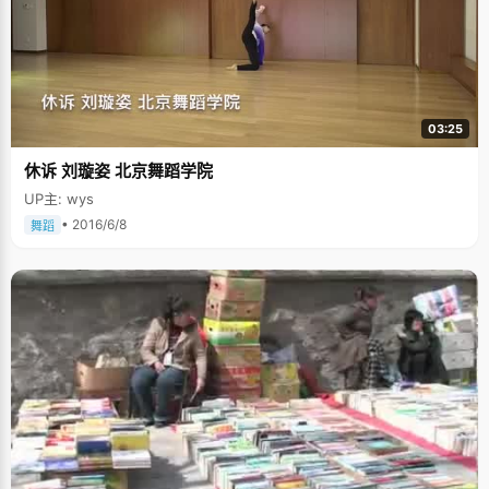
03:25
休诉 刘璇姿 北京舞蹈学院
UP主: wys
• 2016/6/8
舞蹈