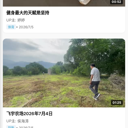
00:52
健身最大的天赋是坚持
UP主: 婷婷
• 2026/7/5
体育
01:25
飞宇农场2026年7月4日
UP主: 侯海涛
• 2026/7/5