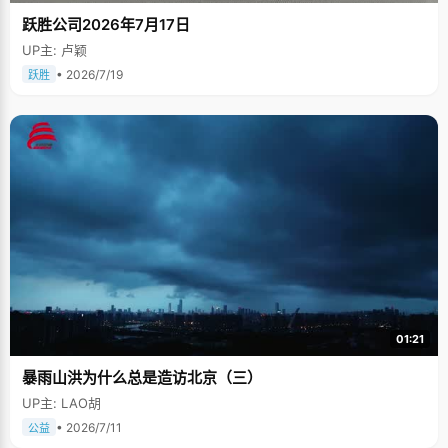
跃胜公司2026年7月17日
UP主: 卢颖
• 2026/7/19
跃胜
01:21
暴雨山洪为什么总是造访北京（三）
UP主: LAO胡
• 2026/7/11
公益