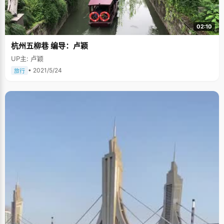
02:10
杭州五柳巷 编导：卢颖
UP主: 卢颖
• 2021/5/24
旅行