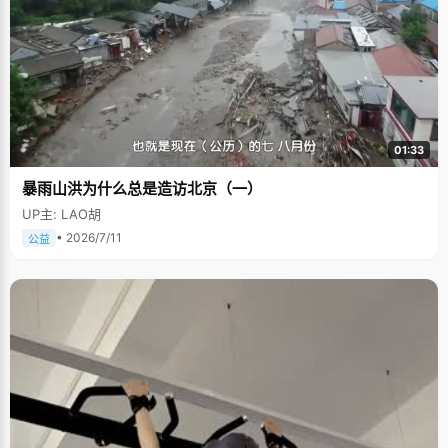
01:33
暴雨山洪为什么总是造访北京（一）
UP主: LAO胡
• 2026/7/11
公益