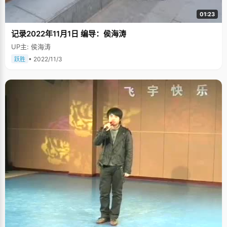
01:23
记录2022年11月1日 编导：侯海涛
UP主: 侯海涛
• 2022/11/3
跃胜