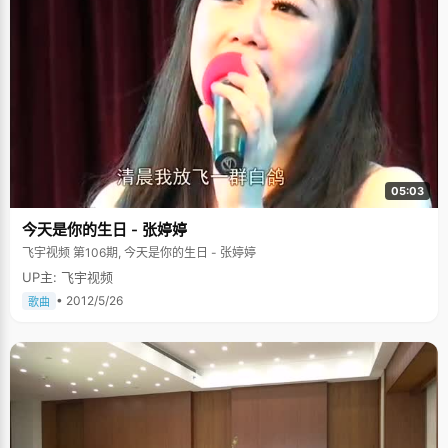
05:03
今天是你的生日 - 张婷婷
飞宇视频 第106期, 今天是你的生日 - 张婷婷
UP主: 飞宇视频
• 2012/5/26
歌曲