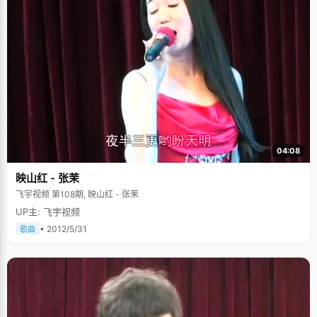
04:08
映山红 - 张茉
飞宇视频 第108期, 映山红 - 张茉
UP主: 飞宇视频
• 2012/5/31
歌曲