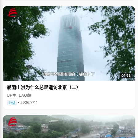
01:53
暴雨山洪为什么总是造访北京（二）
UP主: LAO胡
• 2026/7/11
公益