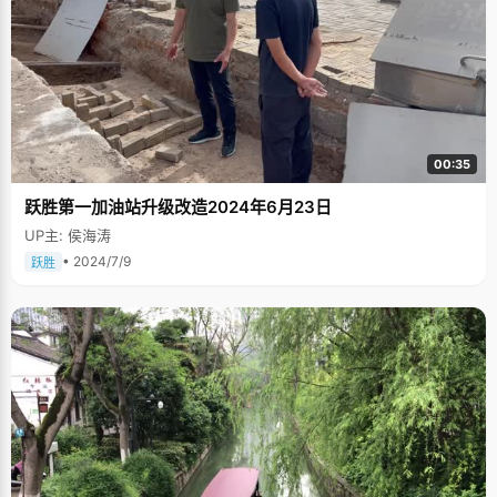
00:35
跃胜第一加油站升级改造2024年6月23日
UP主: 侯海涛
• 2024/7/9
跃胜