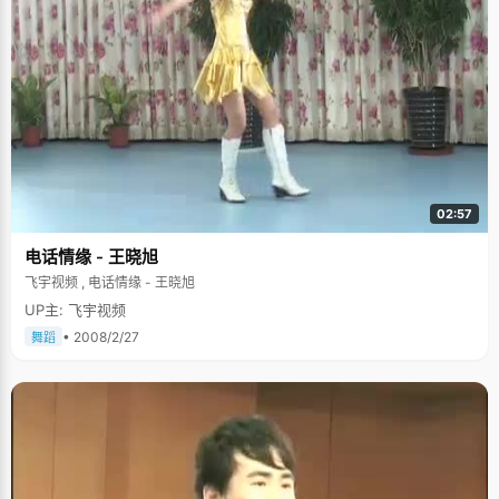
02:57
电话情缘 - 王晓旭
飞宇视频 , 电话情缘 - 王晓旭
UP主: 飞宇视频
• 2008/2/27
舞蹈