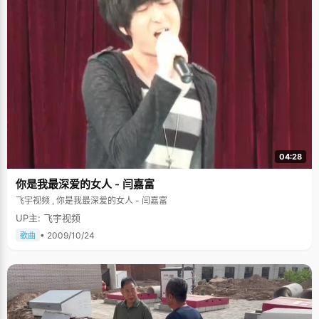
04:28
你是我最深爱的女人 - 闫嘉富
飞宇视频 , 你是我最深爱的女人 - 闫嘉富
UP主: 飞宇视频
• 2009/10/24
歌曲