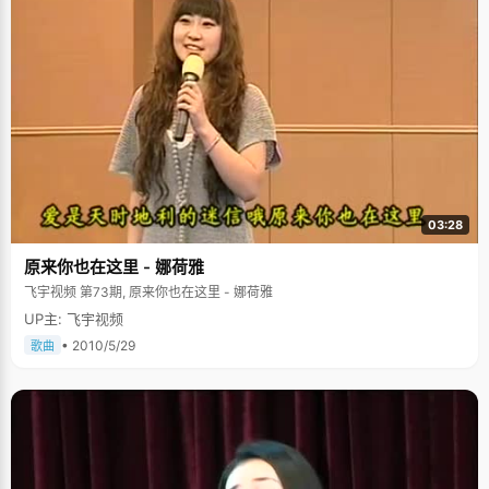
03:28
原来你也在这里 - 娜荷雅
飞宇视频 第73期, 原来你也在这里 - 娜荷雅
UP主: 飞宇视频
• 2010/5/29
歌曲