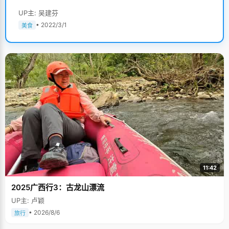
UP主: 吴建芬
• 2022/3/1
美食
11:42
2025广西行3：古龙山漂流
UP主: 卢颖
• 2026/8/6
旅行