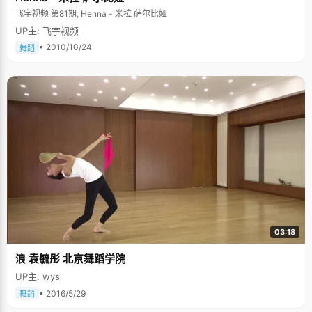
飞宇视频 第81期, Henna - 米拉 萨尔比娅
UP主: 飞宇视频
• 2010/10/24
舞蹈
03:18
浪 袁毓彤 北京舞蹈学院
UP主: wys
• 2016/5/29
舞蹈