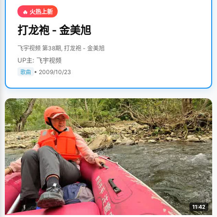
🔥 火热上新
打龙袍 - 金美旭
飞宇视频 第38期, 打龙袍 - 金美旭
UP主: 飞宇视频
• 2009/10/23
歌曲
11:42