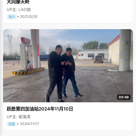
大同摩天岭
UP主: LAO胡
• 2021/5/25
旅行
00:48
跃胜第四加油站2024年11月10日
UP主: 侯海涛
• 2024/11/17
跃胜