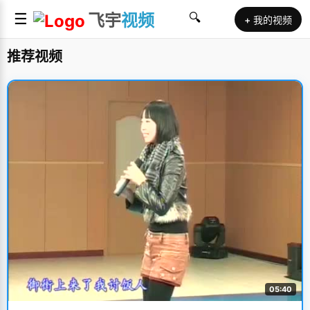
☰
飞宇
视频
🔍
+ 我的视频
推荐视频
05:40