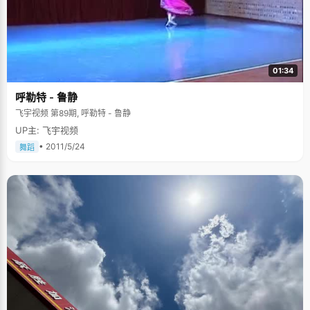
01:34
呼勒特 - 鲁静
飞宇视频 第89期, 呼勒特 - 鲁静
UP主: 飞宇视频
• 2011/5/24
舞蹈