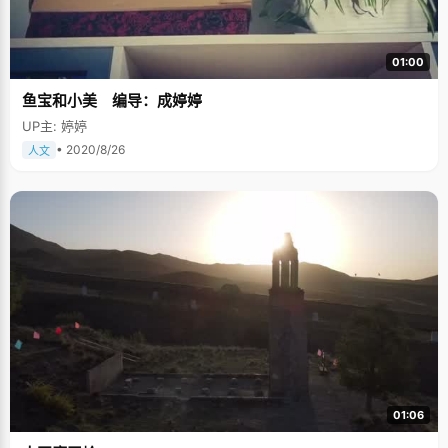
01:00
鱼宝和小美 编导：成婷婷
UP主: 婷婷
• 2020/8/26
人文
01:06