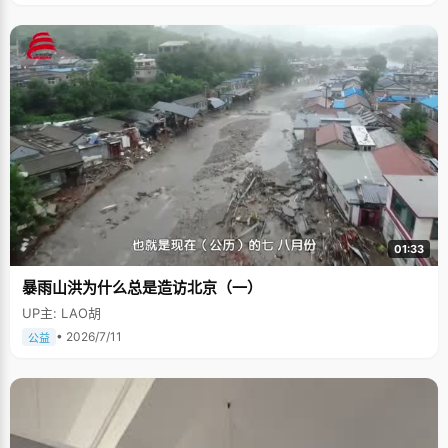
01:33
暴雨山洪为什么总是造访北京（一）
UP主: LAO胡
• 2026/7/11
公益