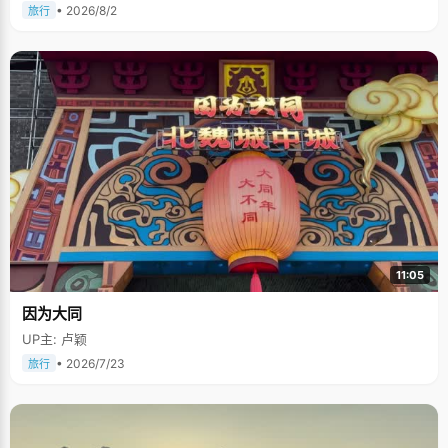
• 2026/8/2
旅行
11:05
因为大同
UP主: 卢颖
• 2026/7/23
旅行