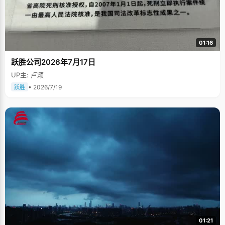
01:16
跃胜公司2026年7月17日
UP主: 卢颖
• 2026/7/19
跃胜
01:21