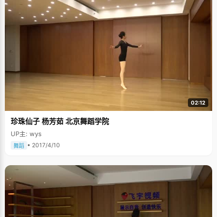
02:12
珍珠仙子 杨芳茹 北京舞蹈学院
UP主: wys
• 2017/4/10
舞蹈