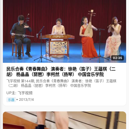
02:35
民乐合奏《青春舞曲》 演奏者：徐艳（笛子）王蕴棋（二
胡） 杨晶晶（琵琶）李柯然（扬琴） 中国音乐学院
飞宇视频 第144期, 民乐合奏《青春舞曲》 演奏者：徐艳（笛子）王蕴棋
（二胡） 杨晶晶（琵琶）李柯然（扬琴） 中国音乐学院
UP主: 飞宇视频
• 2013/7/4
乐器