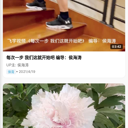
03:42
每次一步 我们这就开始吧 编导：侯海涛
UP主: 侯海涛
• 2021/4/19
体育