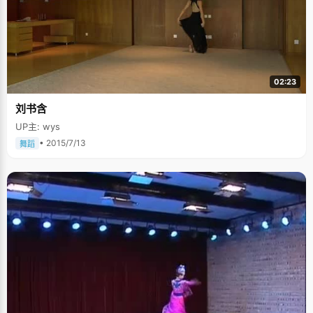
02:23
刘书含
UP主: wys
• 2015/7/13
舞蹈