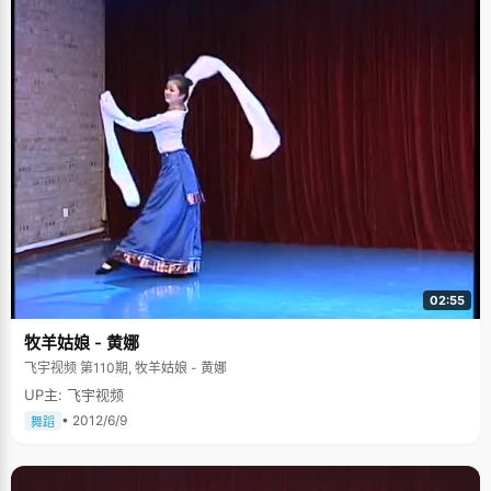
02:55
牧羊姑娘 - 黄娜
飞宇视频 第110期, 牧羊姑娘 - 黄娜
UP主: 飞宇视频
• 2012/6/9
舞蹈