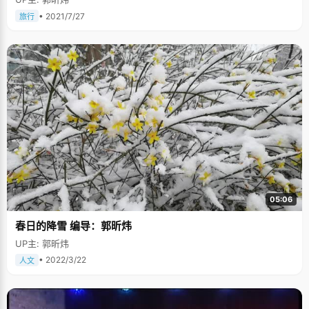
• 2021/7/27
旅行
05:06
春日的降雪 编导：郭昕炜
UP主: 郭昕炜
• 2022/3/22
人文