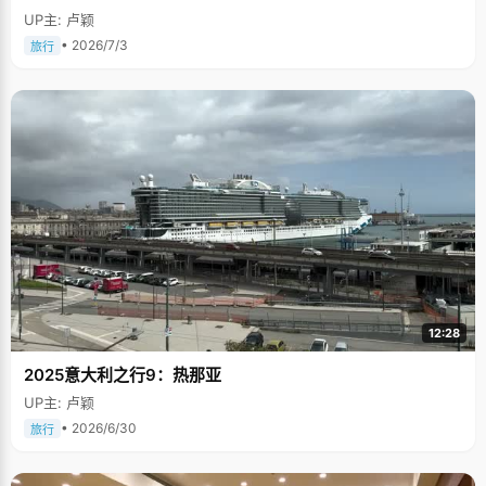
UP主: 卢颖
• 2026/7/3
旅行
12:28
2025意大利之行9：热那亚
UP主: 卢颖
• 2026/6/30
旅行