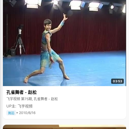
03:53
孔雀舞者 - 赵松
飞宇视频 第75期, 孔雀舞者 - 赵松
UP主: 飞宇视频
• 2010/6/16
舞蹈