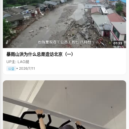
01:33
暴雨山洪为什么总是造访北京（一）
UP主: LAO胡
• 2026/7/11
公益