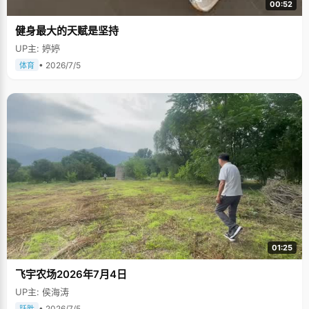
00:52
健身最大的天赋是坚持
UP主: 婷婷
• 2026/7/5
体育
01:25
飞宇农场2026年7月4日
UP主: 侯海涛
• 2026/7/5