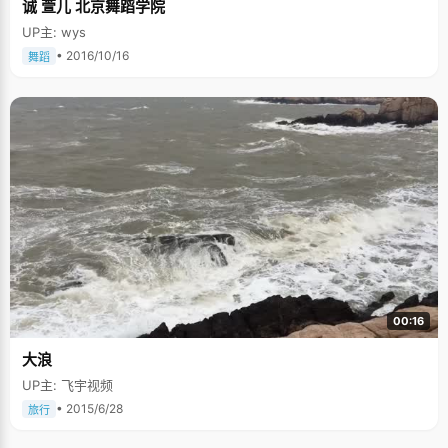
诚 萱儿 北京舞蹈学院
UP主: wys
• 2016/10/16
舞蹈
00:16
大浪
UP主: 飞宇视频
• 2015/6/28
旅行