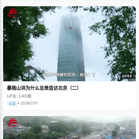
01:53
暴雨山洪为什么总是造访北京（二）
UP主: LAO胡
• 2026/7/11
公益