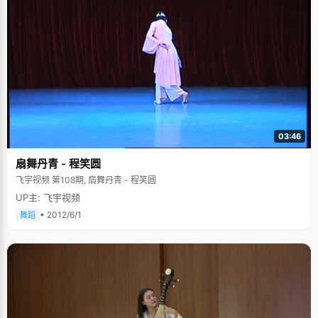
03:46
扇舞丹青 - 程笑圆
飞宇视频 第108期, 扇舞丹青 - 程笑圆
UP主: 飞宇视频
• 2012/6/1
舞蹈