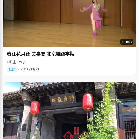
03:18
春江花月夜 关嘉雯 北京舞蹈学院
UP主: wys
• 2016/11/21
舞蹈