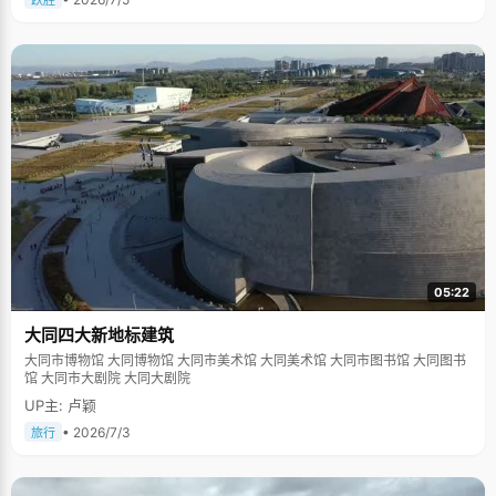
跃胜
05:22
大同四大新地标建筑
大同市博物馆 大同博物馆 大同市美术馆 大同美术馆 大同市图书馆 大同图书
馆 大同市大剧院 大同大剧院
UP主: 卢颖
• 2026/7/3
旅行