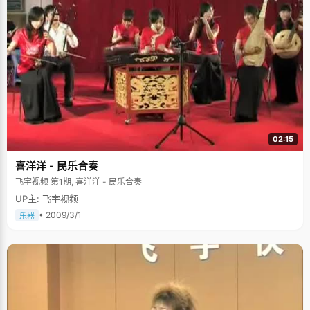
02:15
喜洋洋 - 民乐合奏
飞宇视频 第1期, 喜洋洋 - 民乐合奏
UP主: 飞宇视频
• 2009/3/1
乐器