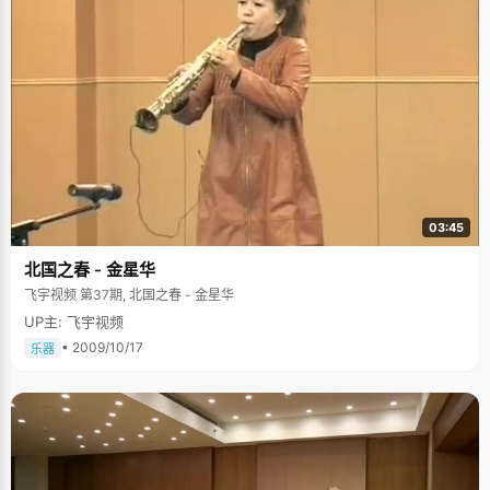
03:45
北国之春 - 金星华
飞宇视频 第37期, 北国之春 - 金星华
UP主: 飞宇视频
• 2009/10/17
乐器