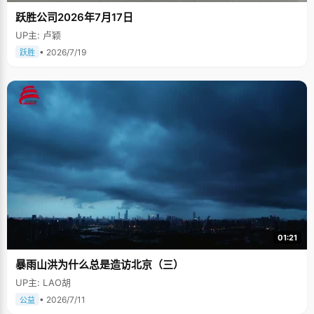
跃胜公司2026年7月17日
UP主: 卢颖
• 2026/7/19
跃胜
01:21
暴雨山洪为什么总是造访北京（三）
UP主: LAO胡
• 2026/7/11
公益