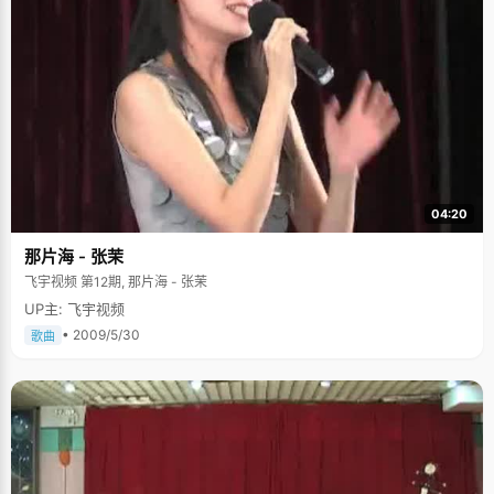
04:20
那片海 - 张茉
飞宇视频 第12期, 那片海 - 张茉
UP主: 飞宇视频
• 2009/5/30
歌曲