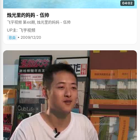
04:02
烛光里的妈妈 - 伍帅
飞宇视频 第46期, 烛光里的妈妈 - 伍帅
UP主: 飞宇视频
• 2009/12/20
歌曲