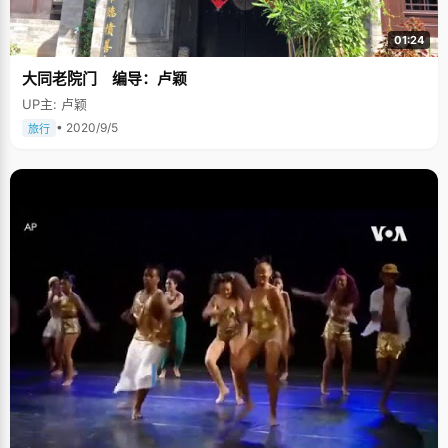
01:24
大同老院门 编导：卢颖
UP主: 卢颖
• 2020/9/5
旅行