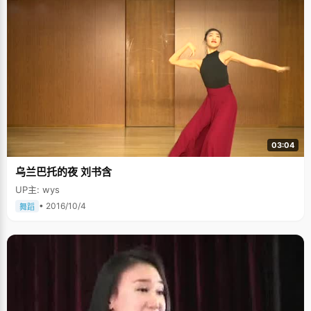
03:04
乌兰巴托的夜 刘书含
UP主: wys
• 2016/10/4
舞蹈