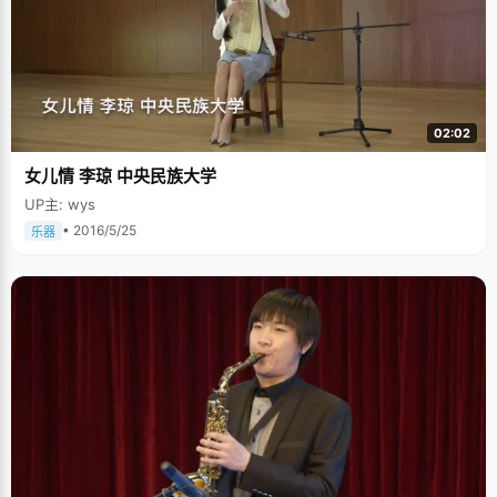
02:02
女儿情 李琼 中央民族大学
UP主: wys
• 2016/5/25
乐器