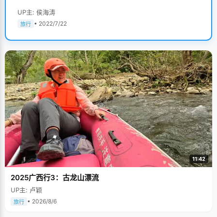
UP主: 侯海涛
• 2022/7/22
旅行
11:42
2025广西行3：古龙山漂流
UP主: 卢颖
• 2026/8/6
旅行