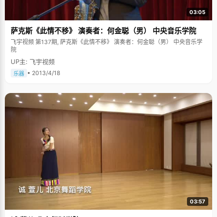
03:05
萨克斯《此情不移》 演奏者：何金聪（男） 中央音乐学院
飞宇视频 第137期, 萨克斯《此情不移》 演奏者：何金聪（男） 中央音乐学
院
UP主: 飞宇视频
• 2013/4/18
乐器
03:57