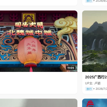
• 2026/8/
旅行
11:05
2025广西
UP主: 卢颖
• 2026/7/
旅行