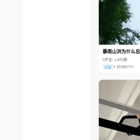
暴雨山洪为什么总
UP主: LAO胡
• 2026/7/11
公益