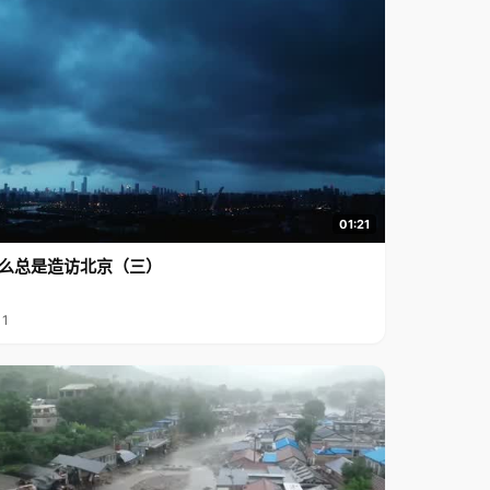
01:21
么总是造访北京（三）
11