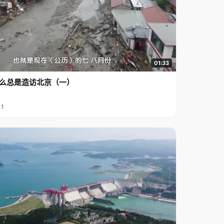
01:33
么总是造访北京（一）
11