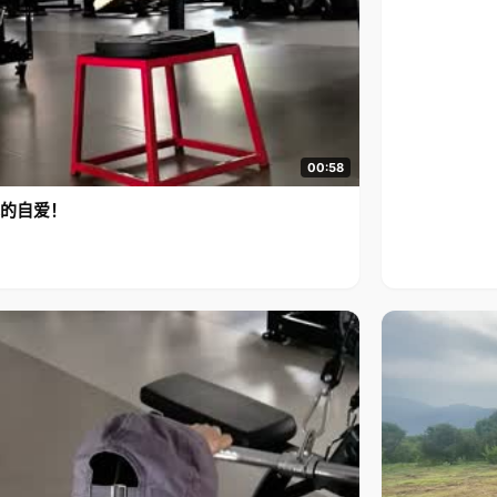
00:58
的自爱！