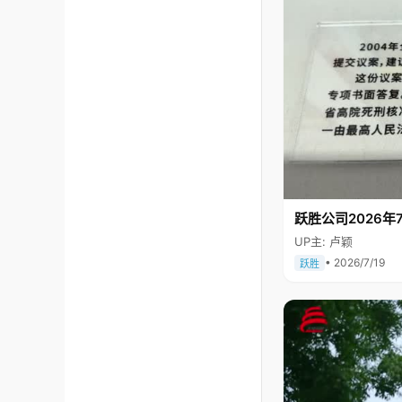
跃胜公司2026年7
UP主: 卢颖
• 2026/7/19
跃胜