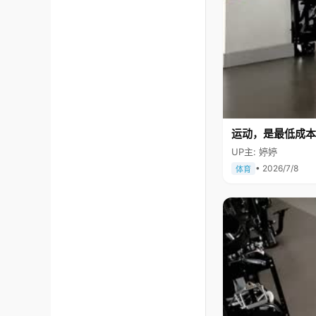
运动，是最低成本
UP主: 婷婷
• 2026/7/8
体育