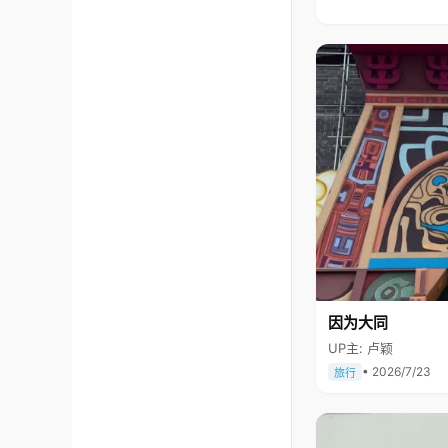
因为大同
UP主: 卢颖
• 2026/7/23
旅行