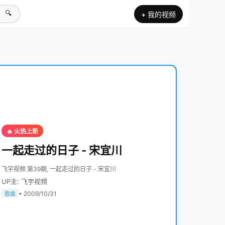
🔍
+ 我的视频
🔥 火热上新
一起走过的日子 - 宋宜川
飞宇视频 第39期, 一起走过的日子 - 宋宜川
UP主: 飞宇视频
• 2009/10/31
歌曲