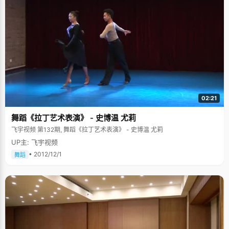
02:21
舞蹈《拉丁艺术表演》 - 史博温 尤莉
飞宇视频 第132期, 舞蹈《拉丁艺术表演》 - 史博温 尤莉
UP主: 飞宇视频
• 2012/12/1
舞蹈