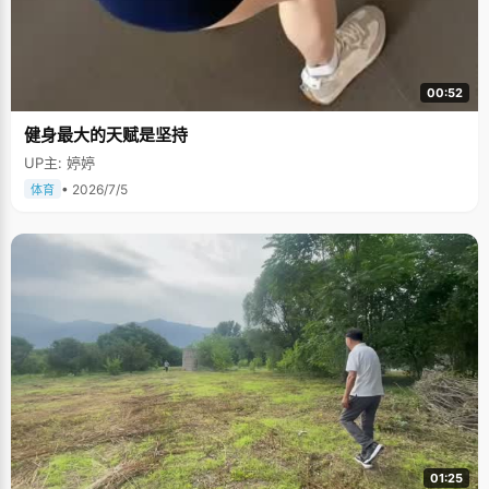
00:52
健身最大的天赋是坚持
UP主: 婷婷
• 2026/7/5
体育
01:25