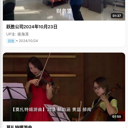
01:37
跃胜公司2024年10月23日
UP主: 侯海涛
• 2024/10/24
跃胜
01:50
莫扎特嬉游曲