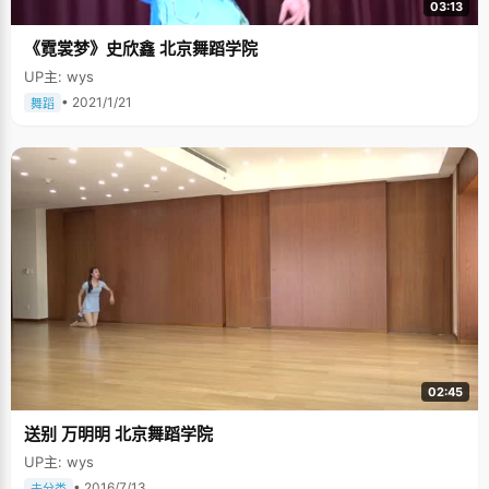
03:13
《霓裳梦》史欣鑫 北京舞蹈学院
UP主: wys
• 2021/1/21
舞蹈
02:45
送别 万明明 北京舞蹈学院
UP主: wys
• 2016/7/13
未分类