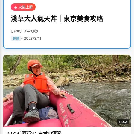
🔥 火热上新
淺草大人氣天丼｜東京美食攻略
UP主: 飞宇视频
• 2023/3/11
美食
11:42
2025广西行3：古龙山漂流