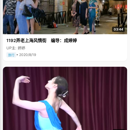
03:44
1192弄老上海风情街 编导：成婷婷
UP主: 婷婷
• 2020/8/19
旅行