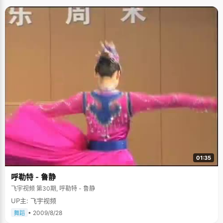
01:35
呼勒特 - 鲁静
飞宇视频 第30期, 呼勒特 - 鲁静
UP主: 飞宇视频
• 2009/8/28
舞蹈