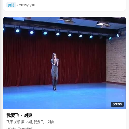
• 2019/5/18
舞蹈
03:05
我要飞 - 刘爽
飞宇视频 第85期, 我要飞 - 刘爽