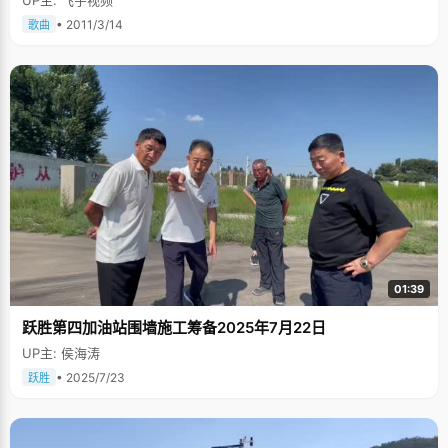
UP主: 飞宇视频
• 2011/3/14
歌曲
01:39
跃胜第四加油站围墙施工筹备2025年7月22日
UP主: 侯海涛
• 2025/7/23
跃胜