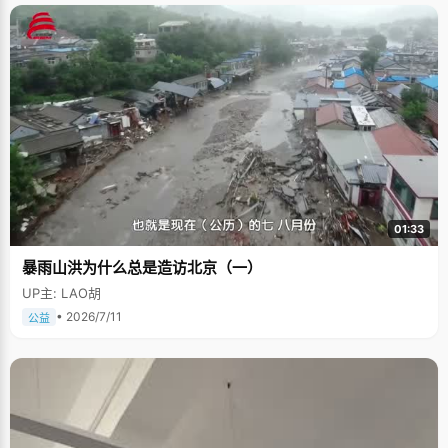
01:33
暴雨山洪为什么总是造访北京（一）
UP主: LAO胡
• 2026/7/11
公益