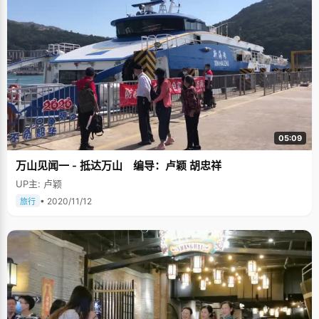
05:09
万山见闻一 - 抵达万山 编导：卢颖 胡忠祥
UP主: 卢颖
• 2020/11/12
旅行