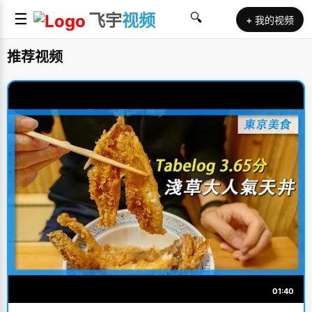
☰
飞宇
视频
🔍
+ 我的视频
推荐视频
01:40