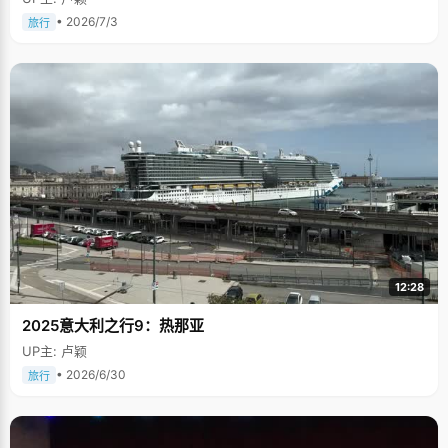
• 2026/7/3
旅行
12:28
2025意大利之行9：热那亚
UP主: 卢颖
• 2026/6/30
旅行