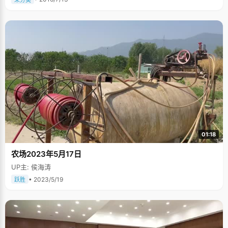
01:18
农场2023年5月17日
UP主: 侯海涛
• 2023/5/19
跃胜