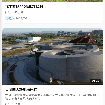
飞宇农场2026年7月4日
UP主: 侯海涛
• 2026/7/5
跃胜
05:22
大同四大新地标建筑
大同市博物馆 大同博物馆 大同市美术馆 大同美术馆 大同市图书馆 大同图书
馆 大同市大剧院 大同大剧院
UP主: 卢颖