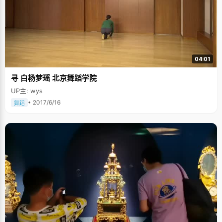
04:01
寻 白杨梦瑶 北京舞蹈学院
UP主: wys
• 2017/6/16
舞蹈