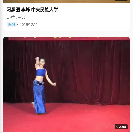
阿黑图 李峰 中央民族大学
UP主: wys
• 2016/12/11
舞蹈
02:46