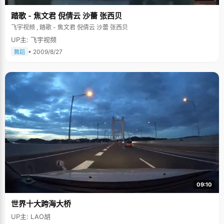
踏歌 - 焦文君 倪倩云 沙蕾 张西贝
飞宇视频 , 踏歌 - 焦文君 倪倩云 沙蕾 张西贝
UP主: 飞宇视频
• 2009/8/27
舞蹈
09:10
世界十大跨海大桥
UP主: LAO胡