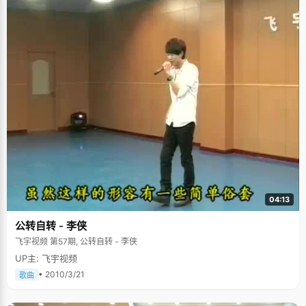
04:13
公转自转 - 李侠
飞宇视频 第57期, 公转自转 - 李侠
UP主: 飞宇视频
• 2010/3/21
歌曲