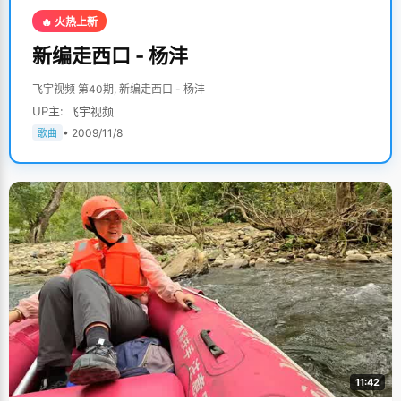
🔥 火热上新
新编走西口 - 杨沣
飞宇视频 第40期, 新编走西口 - 杨沣
UP主: 飞宇视频
• 2009/11/8
歌曲
11:42