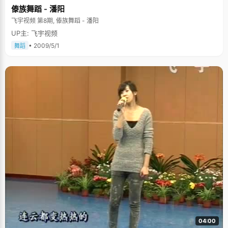
傣族舞蹈 - 潘阳
飞宇视频 第8期, 傣族舞蹈 - 潘阳
UP主: 飞宇视频
• 2009/5/1
舞蹈
04:00