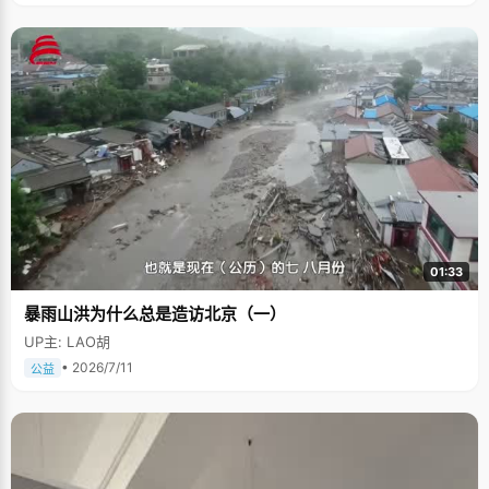
01:33
暴雨山洪为什么总是造访北京（一）
UP主: LAO胡
• 2026/7/11
公益