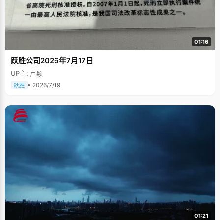
01:16
跃胜公司2026年7月17日
UP主: 卢颖
• 2026/7/19
跃胜
01:21