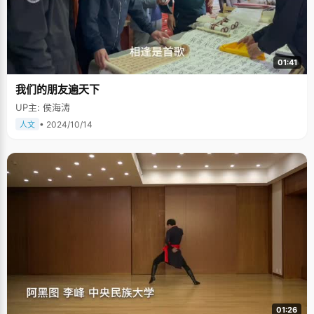
01:41
我们的朋友遍天下
UP主: 侯海涛
• 2024/10/14
人文
01:26