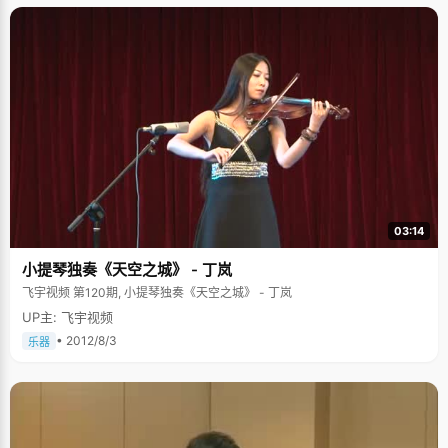
03:14
小提琴独奏《天空之城》 - 丁岚
飞宇视频 第120期, 小提琴独奏《天空之城》 - 丁岚
UP主: 飞宇视频
• 2012/8/3
乐器