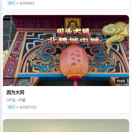
• 2026/8/2
旅行
11:05
因为大同
UP主: 卢颖
• 2026/7/23
旅行