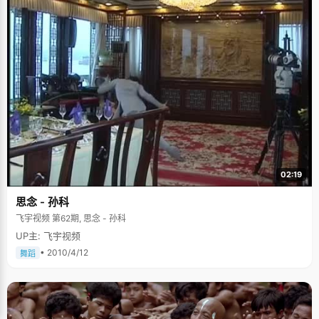
02:19
思念 - 孙科
飞宇视频 第62期, 思念 - 孙科
UP主: 飞宇视频
• 2010/4/12
舞蹈