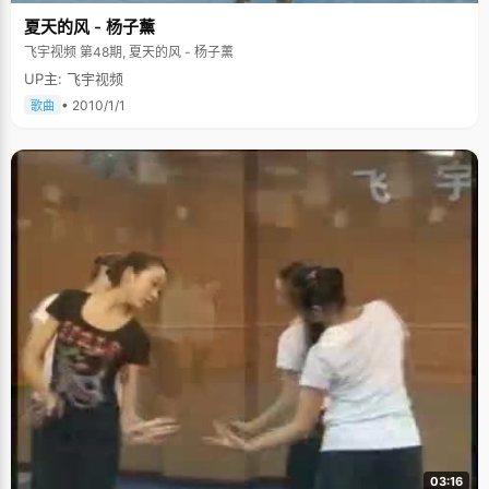
夏天的风 - 杨子薰
飞宇视频 第48期, 夏天的风 - 杨子薰
UP主: 飞宇视频
• 2010/1/1
歌曲
03:16