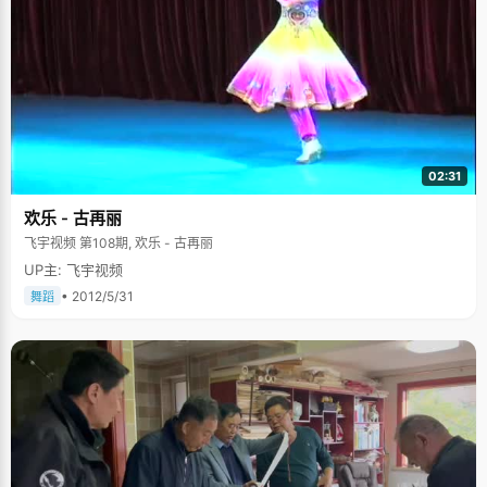
02:31
欢乐 - 古再丽
飞宇视频 第108期, 欢乐 - 古再丽
UP主: 飞宇视频
• 2012/5/31
舞蹈