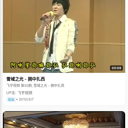
05:09
雪域之光 - 拥中扎西
飞宇视频 第55期, 雪域之光 - 拥中扎西
UP主: 飞宇视频
• 2010/3/7
歌曲