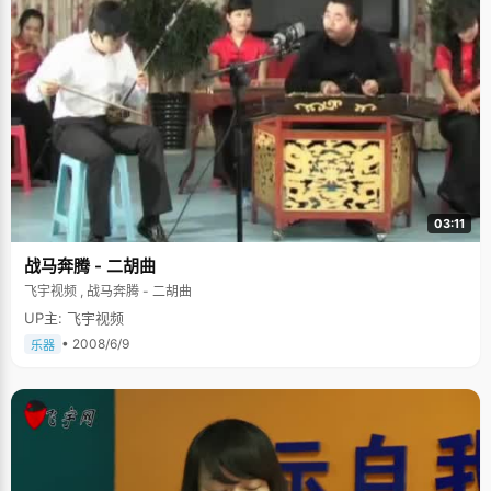
03:11
战马奔腾 - 二胡曲
飞宇视频 , 战马奔腾 - 二胡曲
UP主: 飞宇视频
• 2008/6/9
乐器