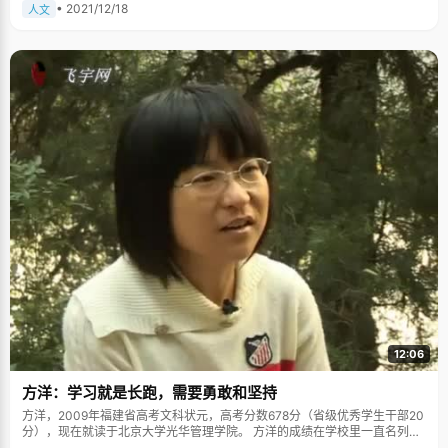
• 2021/12/18
人文
12:06
方洋：学习就是长跑，需要勇敢和坚持
方洋，2009年福建省高考文科状元，高考分数678分（省级优秀学生干部20
分），现在就读于北京大学光华管理学院。 方洋的成绩在学校里一直名列前
茅，是学校里的活跃分子，积极参加各种体育比赛，积极组织各种辩论。她