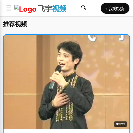
☰
飞宇
视频
🔍
+ 我的视频
推荐视频
03:22