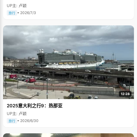
UP主: 卢颖
• 2026/7/3
旅行
12:28
2025意大利之行9：热那亚
UP主: 卢颖
• 2026/6/30
旅行