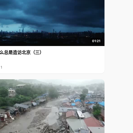
01:21
么总是造访北京（三）
11