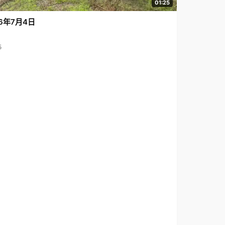
01:25
6年7月4日
5