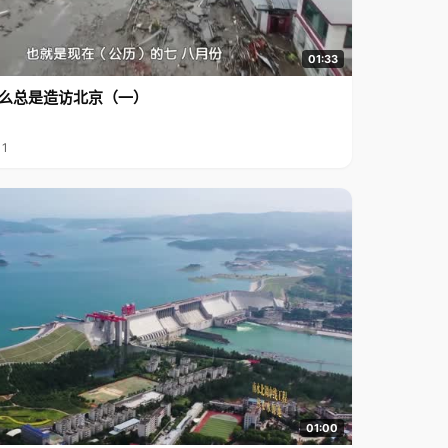
01:33
么总是造访北京（一）
11
01:00