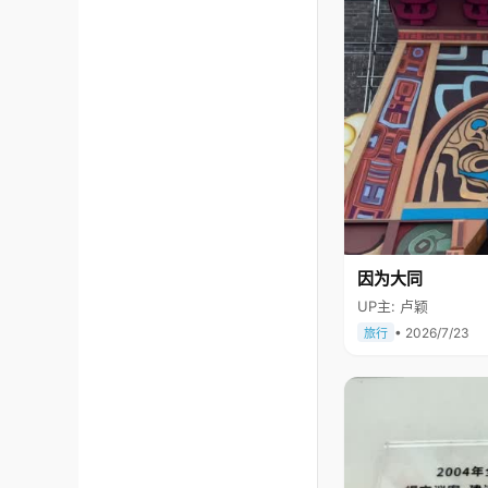
因为大同
UP主: 卢颖
• 2026/7/23
旅行