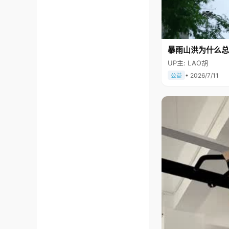
暴雨山洪为什么总
UP主: LAO胡
• 2026/7/11
公益