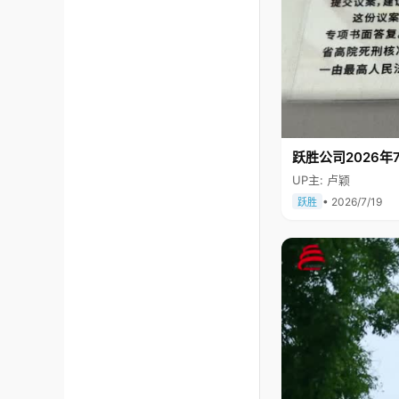
跃胜公司2026年7
UP主: 卢颖
• 2026/7/19
跃胜