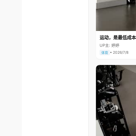
运动，是最低成本
UP主: 婷婷
• 2026/7/8
体育