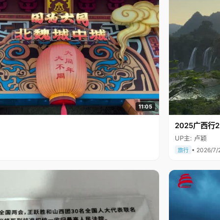
11:05
2025广西
UP主: 卢颖
• 2026/7/
旅行