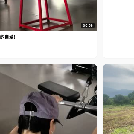
00:58
的自爱！