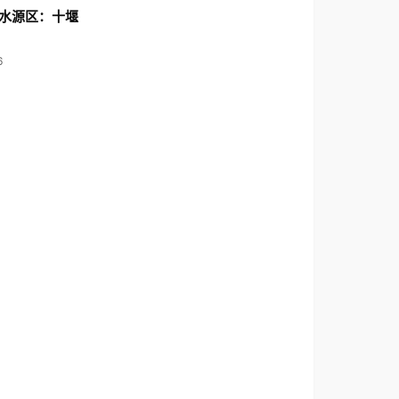
水源区：十堰
6