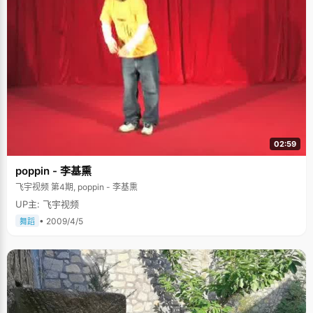
02:59
poppin - 李基熏
飞宇视频 第4期, poppin - 李基熏
UP主: 飞宇视频
• 2009/4/5
舞蹈