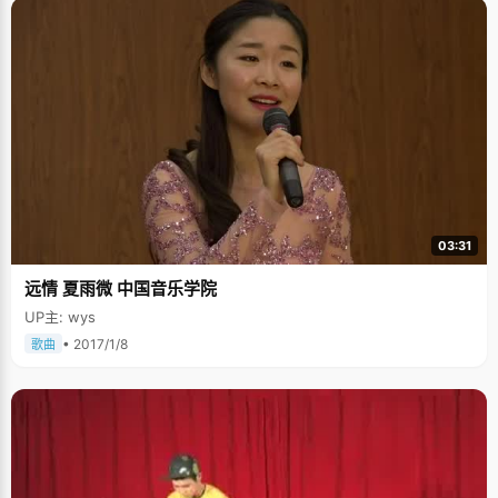
03:31
远情 夏雨微 中国音乐学院
UP主: wys
• 2017/1/8
歌曲