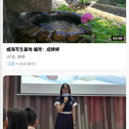
02:56
威海写生基地 编导：成婷婷
UP主: 婷婷
• 2021/8/13
人文