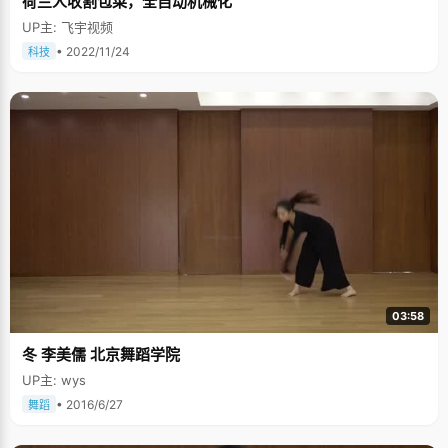
荷兰人收割包菜，全自动机械化
UP主: 飞宇视频
• 2022/11/24
科技
03:58
冬 李美儒 北京舞蹈学院
UP主: wys
• 2016/6/27
舞蹈