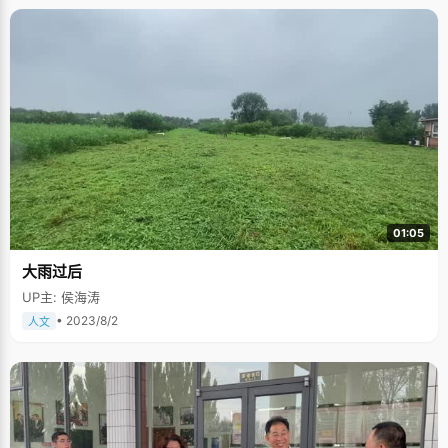
01:05
大雨过后
UP主: 侯海涛
• 2023/8/2
人文