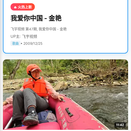
🔥 火热上新
我爱你中国 - 金艳
飞宇视频 第47期, 我爱你中国 - 金艳
UP主: 飞宇视频
• 2009/12/25
歌曲
11:42