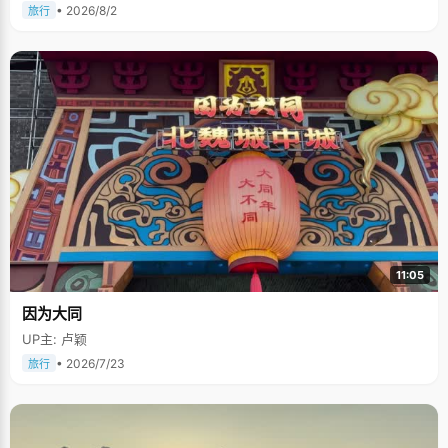
• 2026/8/2
旅行
11:05
因为大同
UP主: 卢颖
• 2026/7/23
旅行