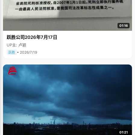
01:16
跃胜公司2026年7月17日
UP主: 卢颖
• 2026/7/19
跃胜
01:21