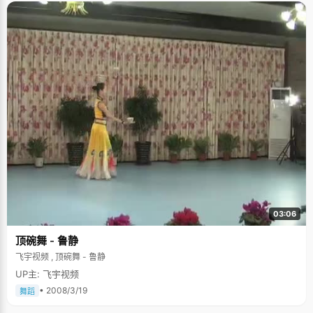
03:06
顶碗舞 - 鲁静
飞宇视频 , 顶碗舞 - 鲁静
UP主: 飞宇视频
• 2008/3/19
舞蹈