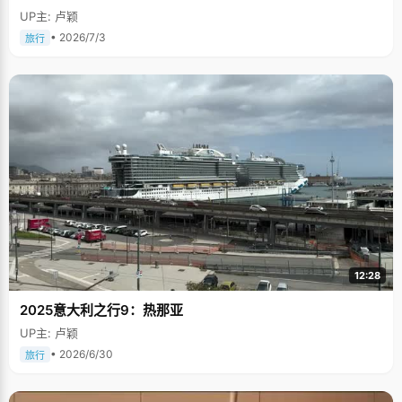
UP主: 卢颖
• 2026/7/3
旅行
12:28
2025意大利之行9：热那亚
UP主: 卢颖
• 2026/6/30
旅行