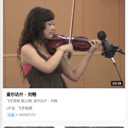
02:18
查尔达什 - 刘畅
飞宇视频 第22期, 查尔达什 - 刘畅
UP主: 飞宇视频
• 2009/7/12
乐器