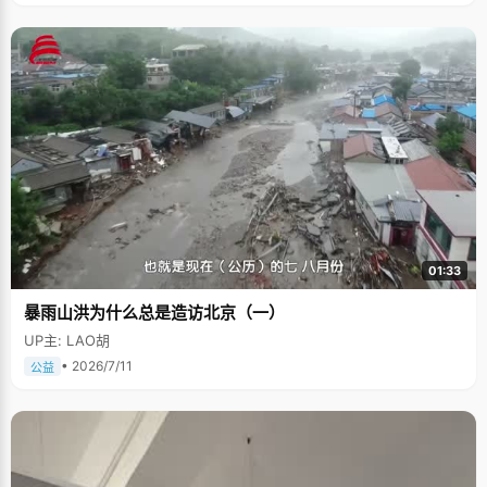
01:33
暴雨山洪为什么总是造访北京（一）
UP主: LAO胡
• 2026/7/11
公益