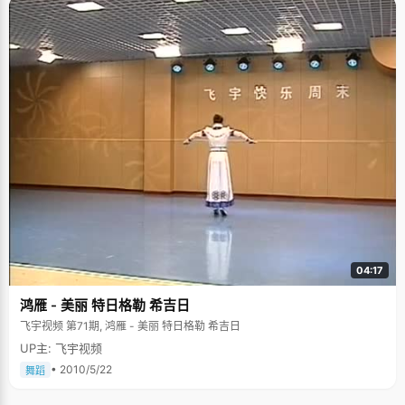
04:17
鸿雁 - 美丽 特日格勒 希吉日
飞宇视频 第71期, 鸿雁 - 美丽 特日格勒 希吉日
UP主: 飞宇视频
• 2010/5/22
舞蹈