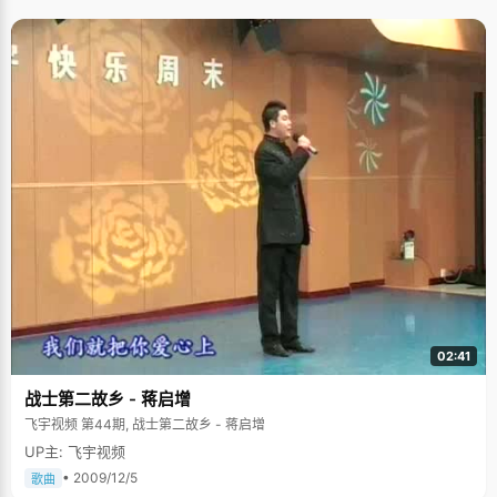
02:41
战士第二故乡 - 蒋启增
飞宇视频 第44期, 战士第二故乡 - 蒋启增
UP主: 飞宇视频
• 2009/12/5
歌曲