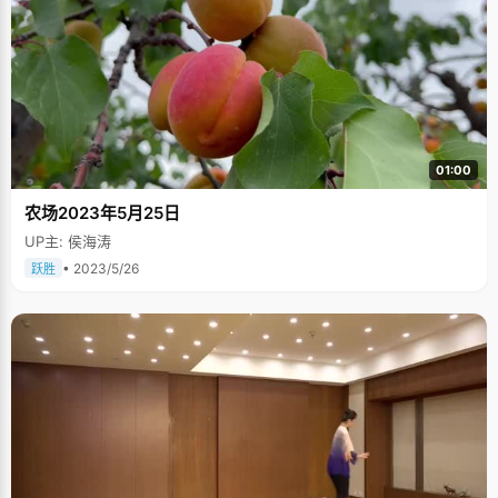
01:00
农场2023年5月25日
UP主: 侯海涛
• 2023/5/26
跃胜