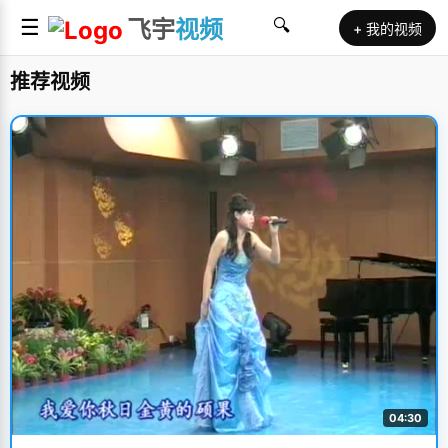
☰
飞宇
视频
🔍
+ 我的视频
推荐视频
04:30