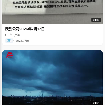
01:16
跃胜公司2026年7月17日
UP主: 卢颖
• 2026/7/19
跃胜
01:21