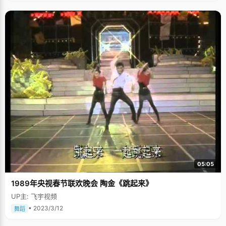
05:05
1989年央视春节联欢晚会 陶金《跳起来》
UP主: 飞宇视频
• 2023/3/12
舞蹈