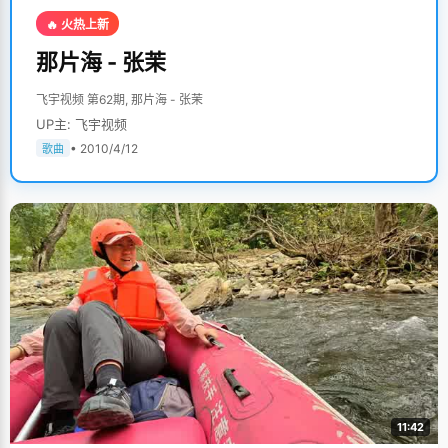
🔥 火热上新
那片海 - 张茉
飞宇视频 第62期, 那片海 - 张茉
UP主: 飞宇视频
• 2010/4/12
歌曲
11:42