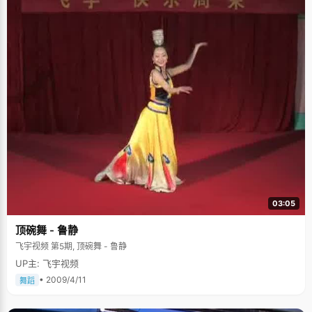
03:05
顶碗舞 - 鲁静
飞宇视频 第5期, 顶碗舞 - 鲁静
UP主: 飞宇视频
• 2009/4/11
舞蹈