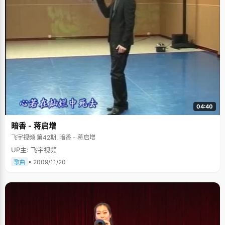
04:40
暗香 - 蒋启增
飞宇视频 第42期, 暗香 - 蒋启增
UP主: 飞宇视频
• 2009/11/20
歌曲