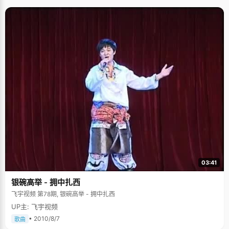
03:41
银碗高举 - 拥中扎西
飞宇视频 第78期, 银碗高举 - 拥中扎西
UP主: 飞宇视频
• 2010/8/7
歌曲