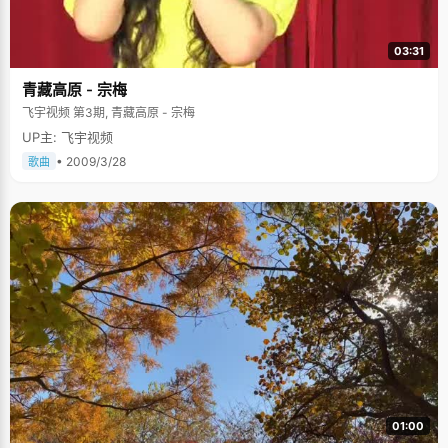
03:31
青藏高原 - 宗梅
飞宇视频 第3期, 青藏高原 - 宗梅
UP主: 飞宇视频
• 2009/3/28
歌曲
01:00