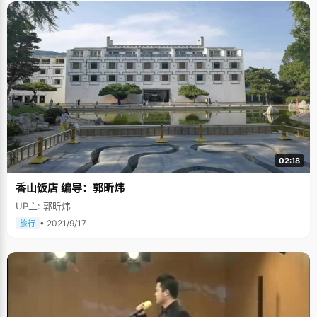
02:18
香山饭店 编导：郭昕炜
UP主: 郭昕炜
• 2021/9/17
旅行