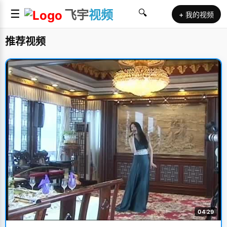
☰
飞宇
视频
🔍
+ 我的视频
推荐视频
04:29