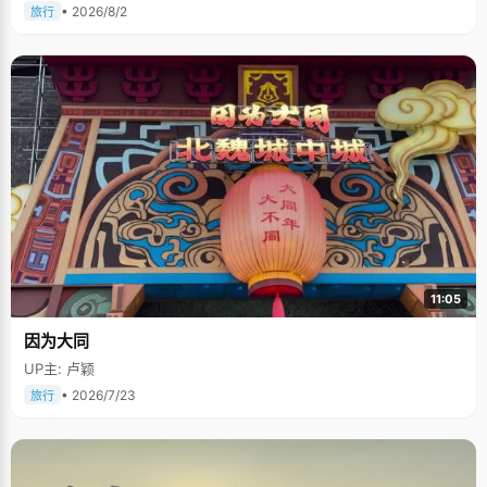
• 2026/8/2
旅行
11:05
因为大同
UP主: 卢颖
• 2026/7/23
旅行