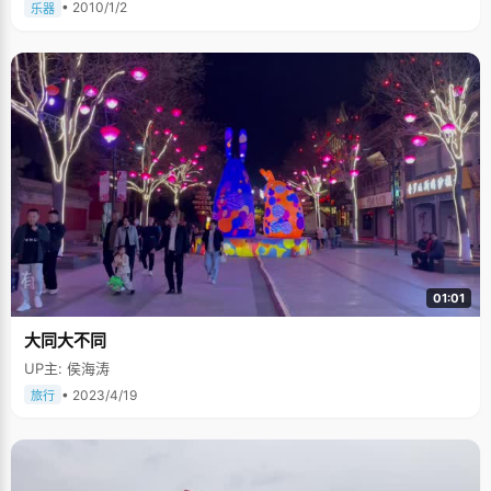
• 2010/1/2
乐器
01:01
大同大不同
UP主: 侯海涛
• 2023/4/19
旅行