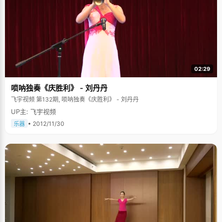
02:29
唢呐独奏《庆胜利》 - 刘丹丹
飞宇视频 第132期, 唢呐独奏《庆胜利》 - 刘丹丹
UP主: 飞宇视频
• 2012/11/30
乐器