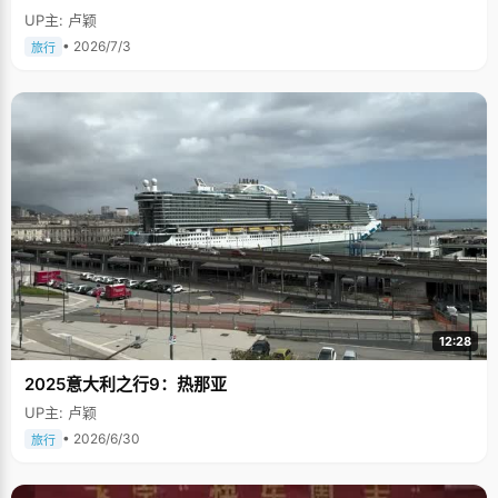
UP主: 卢颖
• 2026/7/3
旅行
12:28
2025意大利之行9：热那亚
UP主: 卢颖
• 2026/6/30
旅行