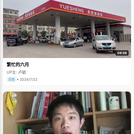
06:56
繁忙的六月
UP主: 卢颖
• 2024/7/22
跃胜