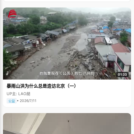
01:33
暴雨山洪为什么总是造访北京（一）
UP主: LAO胡
• 2026/7/11
公益