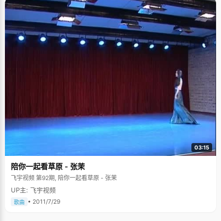
03:15
陪你一起看草原 - 张茉
飞宇视频 第92期, 陪你一起看草原 - 张茉
UP主: 飞宇视频
• 2011/7/29
歌曲