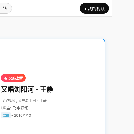
🔍
+ 我的视频
🔥 火热上新
又唱浏阳河 - 王静
飞宇视频 , 又唱浏阳河 - 王静
UP主: 飞宇视频
• 2010/1/10
歌曲