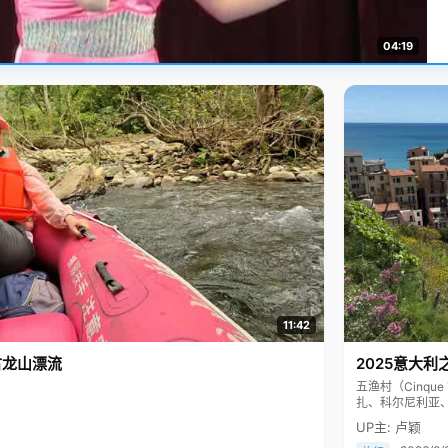
04:19
11:42
古龙山漂流
2025意大利
五渔村（Cinq
扎、科尔尼利亚
色彩斑斓，199
UP主: 卢颖