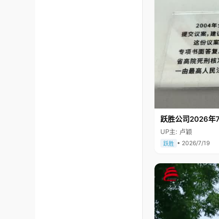
跃胜公司2026年7
UP主: 卢颖
• 2026/7/19
跃胜