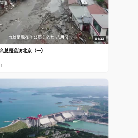
01:33
么总是造访北京（一）
11