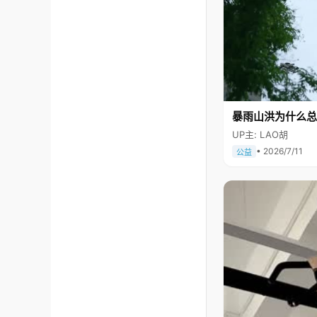
暴雨山洪为什么总
UP主: LAO胡
• 2026/7/11
公益