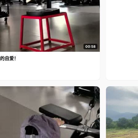
00:58
的自爱！