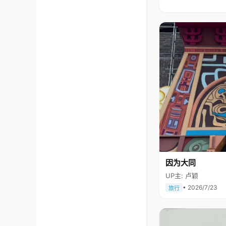
因为大同
UP主: 卢颖
• 2026/7/23
旅行