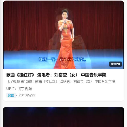
03:20
歌曲《挂红灯》 演唱者：刘宿莹（女） 中国音乐学院
飞宇视频 第139期, 歌曲《挂红灯》 演唱者：刘宿莹（女） 中国音乐学院
UP主: 飞宇视频
• 2013/5/23
歌曲