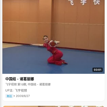
03:01
中国结 - 诸葛丽娜
飞宇视频 第19期, 中国结 - 诸葛丽娜
UP主: 飞宇视频
• 2009/6/27
舞蹈