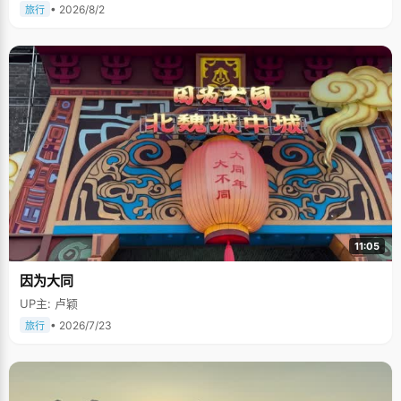
• 2026/8/2
旅行
11:05
因为大同
UP主: 卢颖
• 2026/7/23
旅行