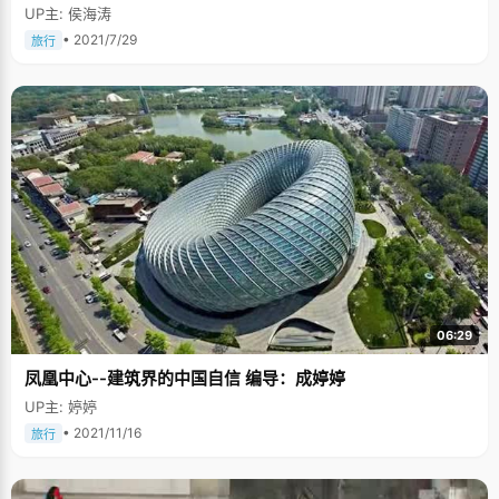
UP主: 侯海涛
• 2021/7/29
旅行
06:29
凤凰中心--建筑界的中国自信 编导：成婷婷
UP主: 婷婷
• 2021/11/16
旅行