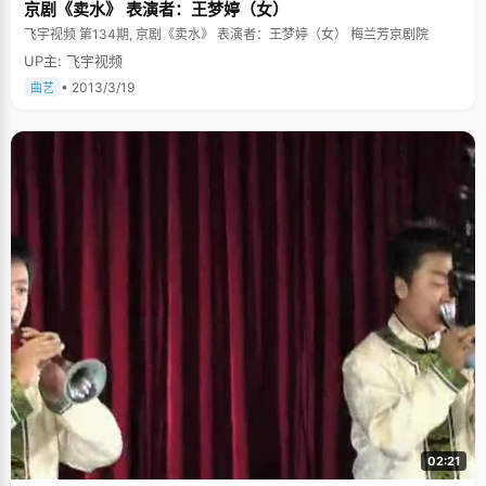
京剧《卖水》 表演者：王梦婷（女）
飞宇视频 第134期, 京剧《卖水》 表演者：王梦婷（女） 梅兰芳京剧院
UP主: 飞宇视频
• 2013/3/19
曲艺
02:21