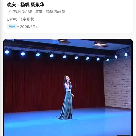
欢庆 - 杨帆 杨永华
飞宇视频 第16期, 欢庆 - 杨帆 杨永华
UP主: 飞宇视频
• 2009/6/14
乐器