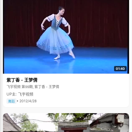
01:40
紫丁香 - 王梦倩
飞宇视频 第99期, 紫丁香 - 王梦倩
UP主: 飞宇视频
• 2012/4/28
舞蹈