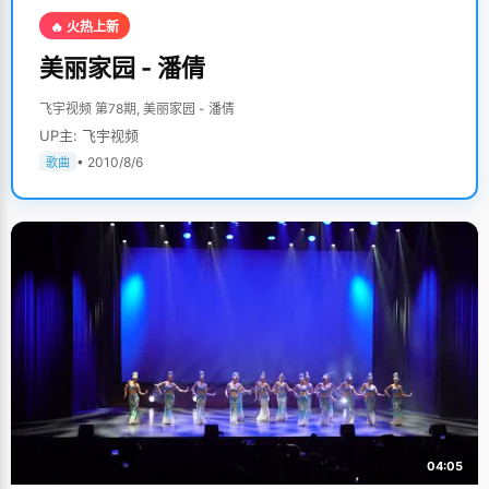
🔥 火热上新
美丽家园 - 潘倩
飞宇视频 第78期, 美丽家园 - 潘倩
UP主: 飞宇视频
• 2010/8/6
歌曲
04:05