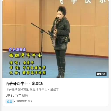
03:38
西班牙斗牛士 - 金星华
飞宇视频 第43期, 西班牙斗牛士 - 金星华
UP主: 飞宇视频
• 2009/11/29
歌曲