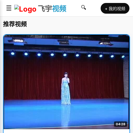
☰
飞宇
视频
🔍
+ 我的视频
推荐视频
04:28