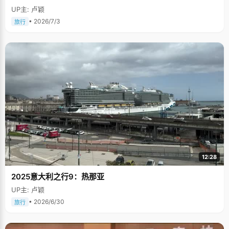
UP主: 卢颖
• 2026/7/3
旅行
12:28
2025意大利之行9：热那亚
UP主: 卢颖
• 2026/6/30
旅行