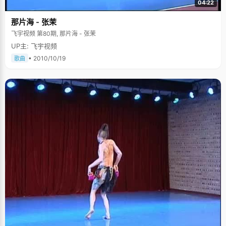
04:22
那片海 - 张茉
飞宇视频 第80期, 那片海 - 张茉
UP主: 飞宇视频
• 2010/10/19
歌曲