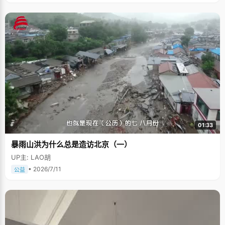
01:33
暴雨山洪为什么总是造访北京（一）
UP主: LAO胡
• 2026/7/11
公益