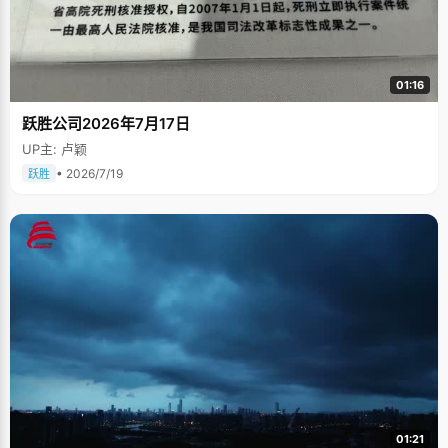
01:16
跃胜公司2026年7月17日
UP主: 卢颖
• 2026/7/19
跃胜
01:21