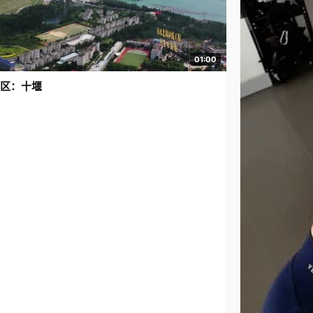
01:00
区：十堰