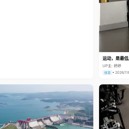
运动，是最低
UP主: 婷婷
• 2026/7/
体育