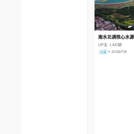
南水北调核心水源
UP主: LAO胡
• 2026/7/6
公益