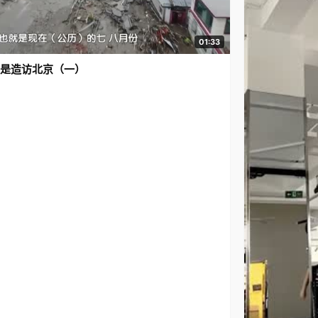
01:33
是造访北京（一）