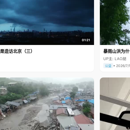
01:21
是造访北京（三）
暴雨山洪为什
UP主: LAO胡
• 2026/7/
公益