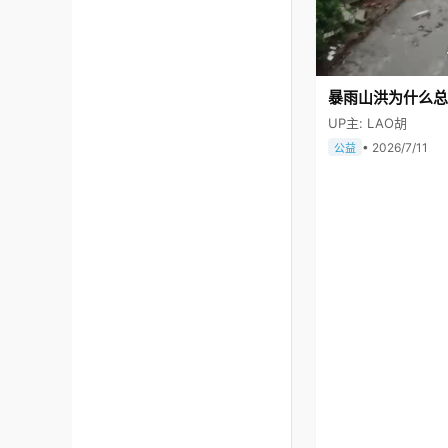
暴雨山洪为什么总
UP主: LAO胡
• 2026/7/11
公益