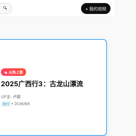
🔍
+ 我的视频
🔥 火热上新
2025广西行3：古龙山漂流
UP主: 卢颖
• 2026/8/6
旅行