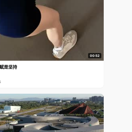
00:52
赋是坚持
5