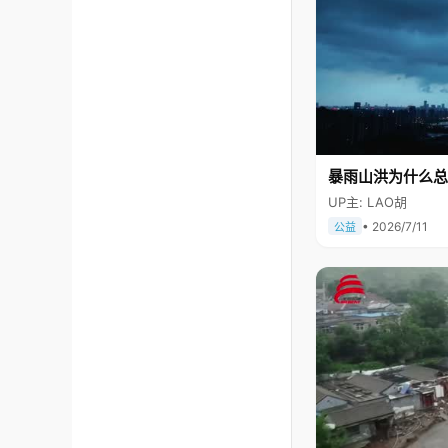
暴雨山洪为什么总
UP主: LAO胡
• 2026/7/11
公益