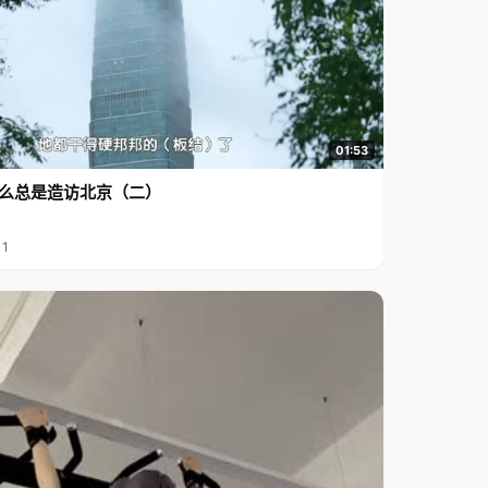
01:53
么总是造访北京（二）
11