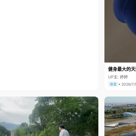
健身最大的天
UP主: 婷婷
• 2026/7/
体育