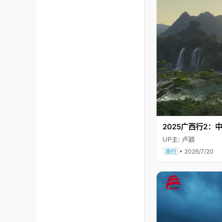
2025广西行2：
UP主: 卢颖
• 2026/7/20
旅行