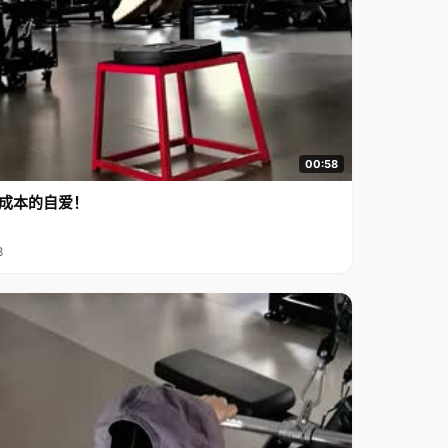
00:58
成本的自爱！
8