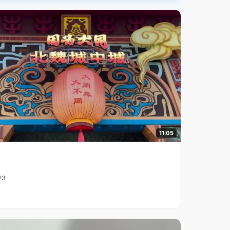
11:05
23