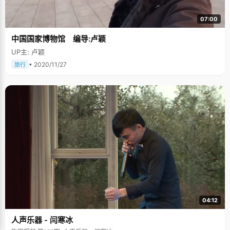
07:00
中国国家博物馆 编导:卢颖
UP主: 卢颖
• 2020/11/27
旅行
04:12
人声乐器 - 闫寒冰