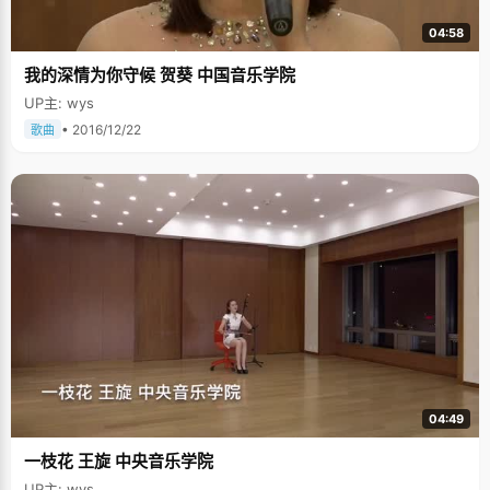
04:58
我的深情为你守候 贺葵 中国音乐学院
UP主: wys
• 2016/12/22
歌曲
04:49
一枝花 王旋 中央音乐学院
UP主: wys