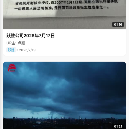
01:16
跃胜公司2026年7月17日
UP主: 卢颖
• 2026/7/19
跃胜
01:21