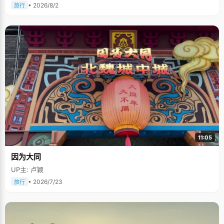
• 2026/8/2
旅行
11:05
因为大同
UP主: 卢颖
• 2026/7/23
旅行