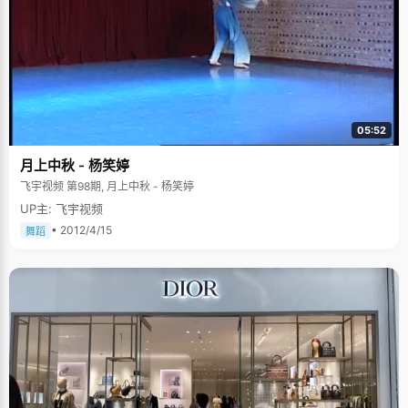
05:52
月上中秋 - 杨笑婷
飞宇视频 第98期, 月上中秋 - 杨笑婷
UP主: 飞宇视频
• 2012/4/15
舞蹈