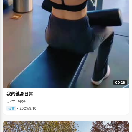
00:28
我的健身日常
UP主: 婷婷
• 2025/9/10
体育