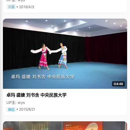
• 2016/4/3
乐器
04:48
卓玛 盛婕 刘书含 中央民族大学
UP主: wys
• 2015/8/21
舞蹈