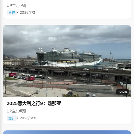
UP主: 卢颖
• 2026/7/3
旅行
12:28
2025意大利之行9：热那亚
UP主: 卢颖
• 2026/6/30
旅行