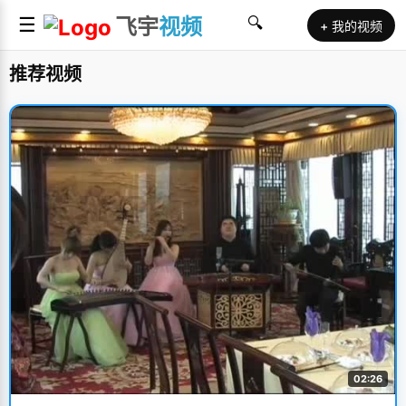
☰
飞宇
视频
🔍
+ 我的视频
推荐视频
02:26