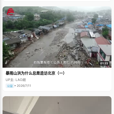
01:33
暴雨山洪为什么总是造访北京（一）
UP主: LAO胡
• 2026/7/11
公益