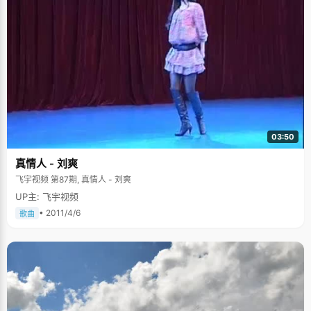
03:50
真情人 - 刘爽
飞宇视频 第87期, 真情人 - 刘爽
UP主: 飞宇视频
• 2011/4/6
歌曲