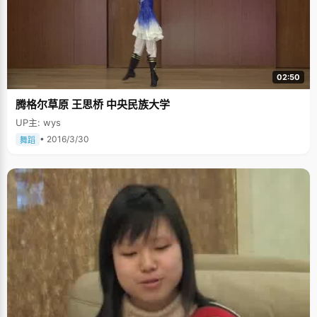
02:50
腾格尔草原 王思桥 中央民族大学
UP主: wys
• 2016/3/30
舞蹈