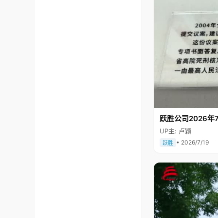
跃胜公司2026年7
UP主: 卢颖
• 2026/7/19
跃胜