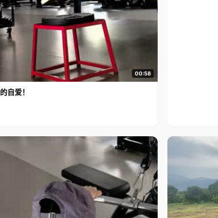
00:58
的自爱！