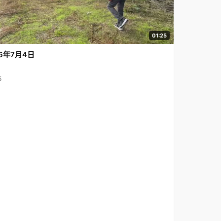
01:25
6年7月4日
5