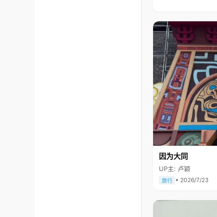
因为大同
UP主: 卢颖
• 2026/7/23
旅行