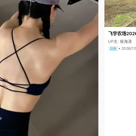
飞宇农场202
UP主: 侯海涛
• 2026/7/
跃胜