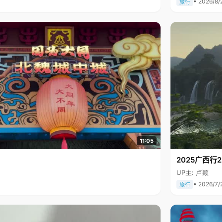
• 2026/8/
旅行
11:05
2025广西
UP主: 卢颖
• 2026/7/
旅行