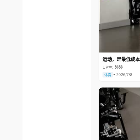
运动，是最低成本
UP主: 婷婷
• 2026/7/8
体育