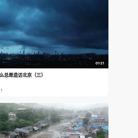
01:21
么总是造访北京（三）
11