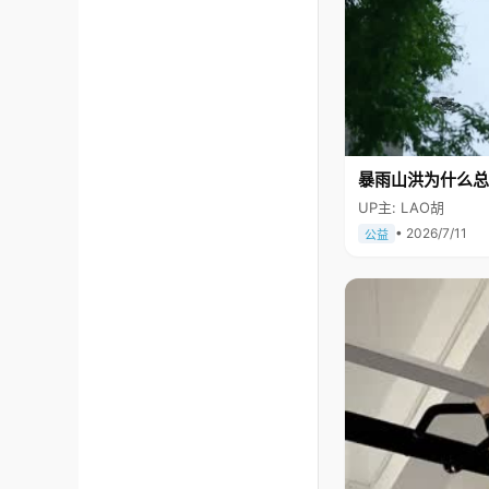
暴雨山洪为什么总
UP主: LAO胡
• 2026/7/11
公益