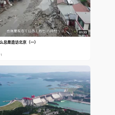
01:33
么总是造访北京（一）
11