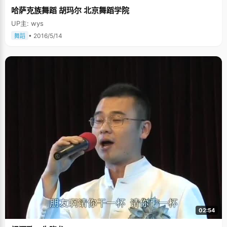
哈萨克族舞蹈 胡玛尔 北京舞蹈学院
UP主: wys
• 2016/5/14
舞蹈
02:54