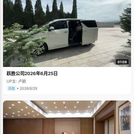
01:08
跃胜公司2026年6月25日
UP主: 卢颖
• 2026/6/29
跃胜