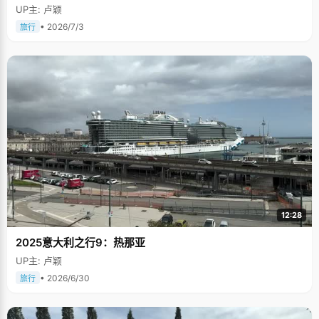
UP主: 卢颖
• 2026/7/3
旅行
12:28
2025意大利之行9：热那亚
UP主: 卢颖
• 2026/6/30
旅行