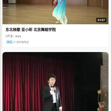
01:57
东北秧歌 亚小昕 北京舞蹈学院
UP主: wys
• 2016/5/2
舞蹈