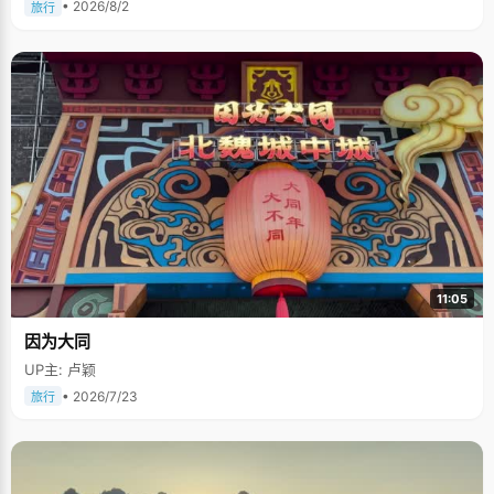
• 2026/8/2
旅行
11:05
因为大同
UP主: 卢颖
• 2026/7/23
旅行