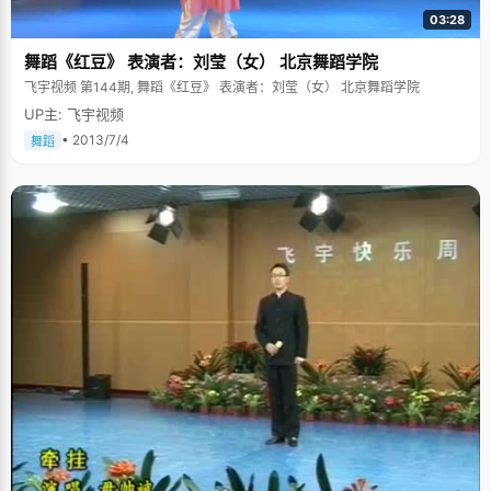
03:28
舞蹈《红豆》 表演者：刘莹（女） 北京舞蹈学院
飞宇视频 第144期, 舞蹈《红豆》 表演者：刘莹（女） 北京舞蹈学院
UP主: 飞宇视频
• 2013/7/4
舞蹈