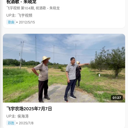
祝酒歌 - 朱晓龙
飞宇视频 第104期, 祝酒歌 - 朱晓龙
UP主: 飞宇视频
• 2012/5/15
歌曲
01:27
飞宇农场2025年7月7日
UP主: 侯海涛
• 2025/7/8
跃胜