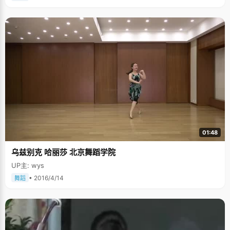
01:48
乌兹别克 哈丽莎 北京舞蹈学院
UP主: wys
• 2016/4/14
舞蹈