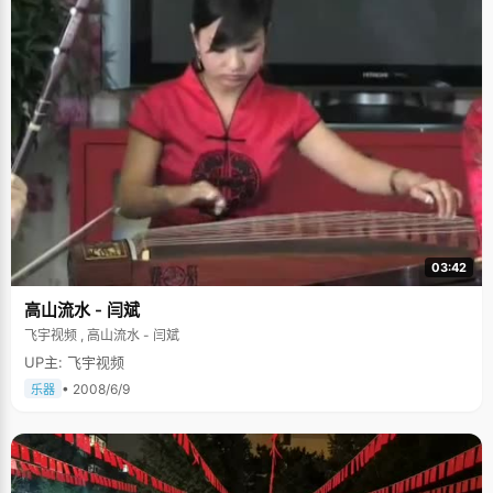
03:42
高山流水 - 闫斌
飞宇视频 , 高山流水 - 闫斌
UP主: 飞宇视频
• 2008/6/9
乐器