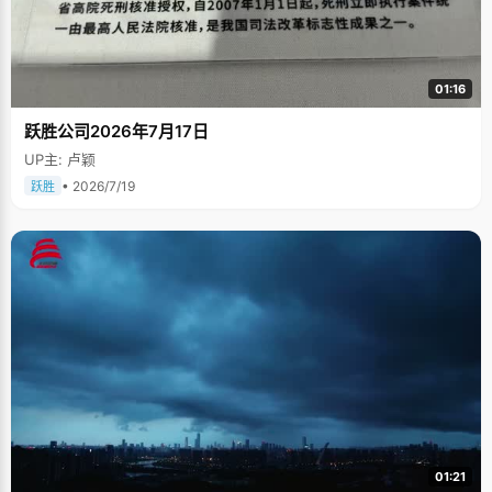
01:16
跃胜公司2026年7月17日
UP主: 卢颖
• 2026/7/19
跃胜
01:21