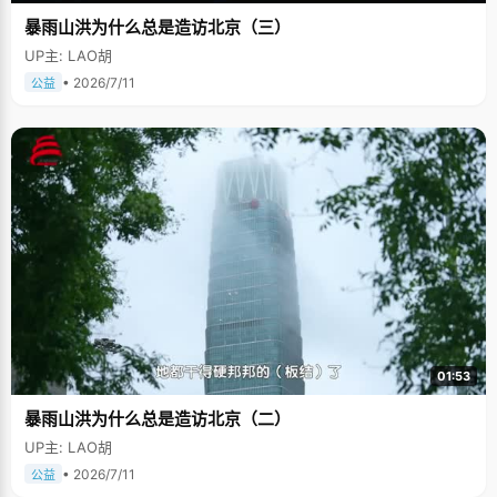
暴雨山洪为什么总是造访北京（三）
UP主: LAO胡
• 2026/7/11
公益
01:53
暴雨山洪为什么总是造访北京（二）
UP主: LAO胡
• 2026/7/11
公益