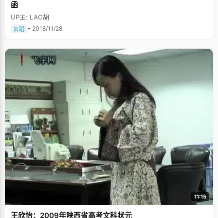
函
UP主: LAO胡
• 2018/11/28
舞蹈
11:15
王欣怡：2009年陕西省高考文科状元