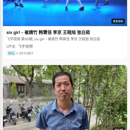
03:00
six girl - 崔婧竹 韩霄佳 李京 王晓旭 张白茹
飞宇视频 第90期, six girl - 崔婧竹 韩霄佳 李京 王晓旭 张白茹
UP主: 飞宇视频
• 2011/6/7
舞蹈