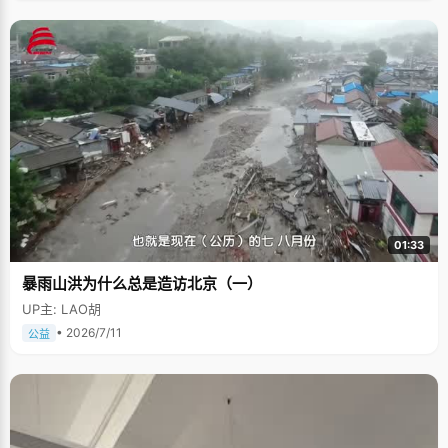
01:33
暴雨山洪为什么总是造访北京（一）
UP主: LAO胡
• 2026/7/11
公益