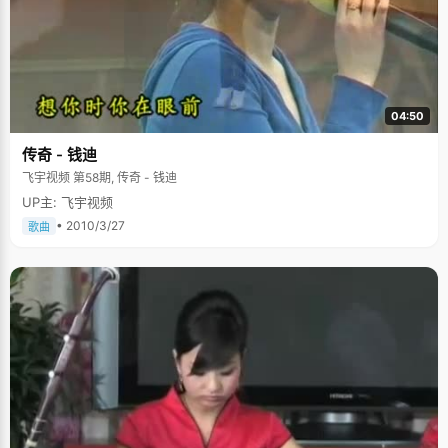
04:50
传奇 - 钱迪
飞宇视频 第58期, 传奇 - 钱迪
UP主: 飞宇视频
• 2010/3/27
歌曲