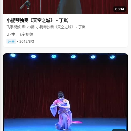
03:14
小提琴独奏《天空之城》 - 丁岚
飞宇视频 第120期, 小提琴独奏《天空之城》 - 丁岚
UP主: 飞宇视频
• 2012/8/3
乐器