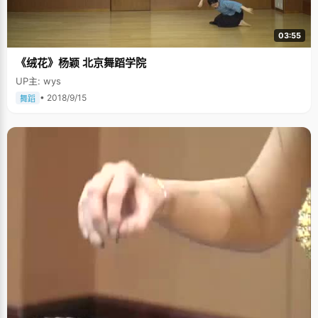
03:55
《绒花》杨颖 北京舞蹈学院
UP主: wys
• 2018/9/15
舞蹈