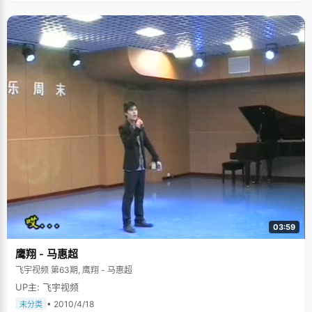
03:59
鹰翔 - 马惠超
飞宇视频 第63期, 鹰翔 - 马惠超
UP主: 飞宇视频
• 2010/4/18
未分类