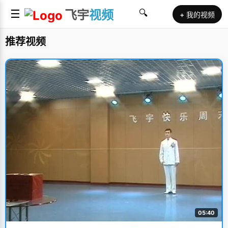
☰
飞宇
视频
🔍
+ 我的视频
推荐视频
05:40