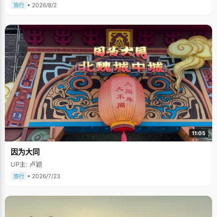
• 2026/8/2
旅行
11:05
因为大同
UP主: 卢颖
• 2026/7/23
旅行