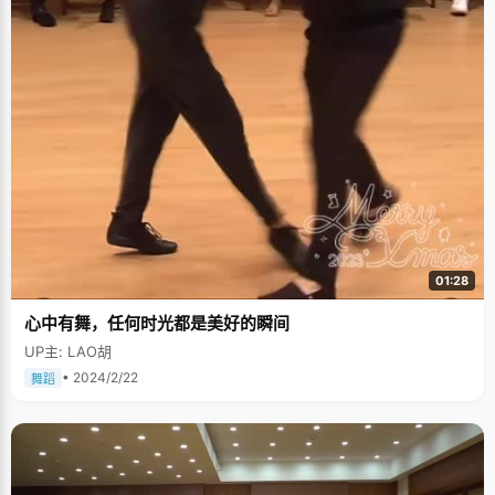
01:28
心中有舞，任何时光都是美好的瞬间
UP主: LAO胡
• 2024/2/22
舞蹈