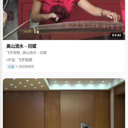
03:42
高山流水 - 闫斌
飞宇视频 , 高山流水 - 闫斌
UP主: 飞宇视频
• 2008/6/9
乐器