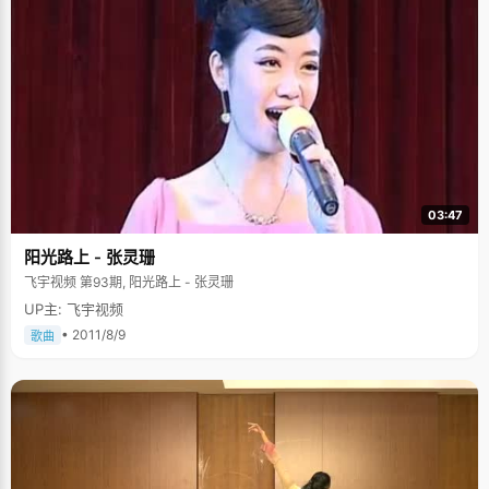
03:47
阳光路上 - 张灵珊
飞宇视频 第93期, 阳光路上 - 张灵珊
UP主: 飞宇视频
• 2011/8/9
歌曲