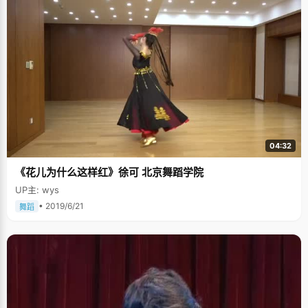
04:32
《花儿为什么这样红》徐可 北京舞蹈学院
UP主: wys
• 2019/6/21
舞蹈