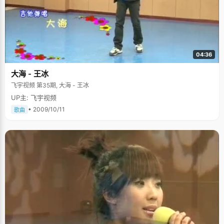
04:36
大海 - 王冰
飞宇视频 第35期, 大海 - 王冰
UP主: 飞宇视频
• 2009/10/11
歌曲