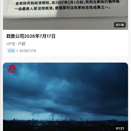
01:16
跃胜公司2026年7月17日
UP主: 卢颖
• 2026/7/19
跃胜
01:21