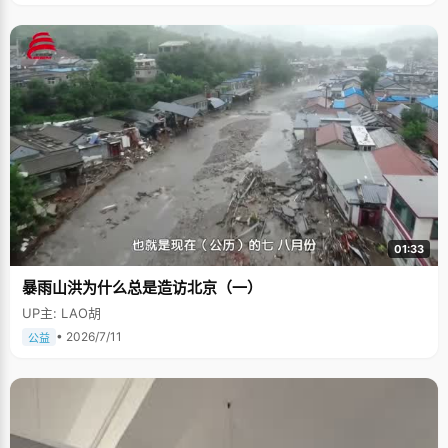
01:33
暴雨山洪为什么总是造访北京（一）
UP主: LAO胡
• 2026/7/11
公益