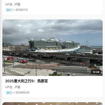
UP主: 卢颖
• 2026/7/3
旅行
12:28
2025意大利之行9：热那亚
UP主: 卢颖
• 2026/6/30
旅行