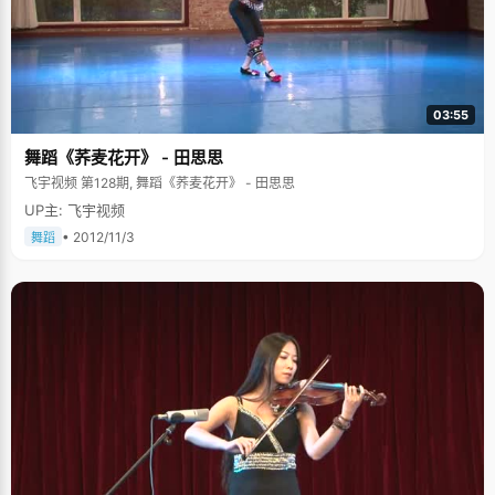
03:55
舞蹈《荞麦花开》 - 田思思
飞宇视频 第128期, 舞蹈《荞麦花开》 - 田思思
UP主: 飞宇视频
• 2012/11/3
舞蹈