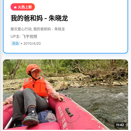
🔥 火热上新
我的爸和妈 - 朱晓龙
赈灾爱心行动, 我的爸和妈 - 朱晓龙
UP主: 飞宇视频
• 2010/4/20
歌曲
11:42